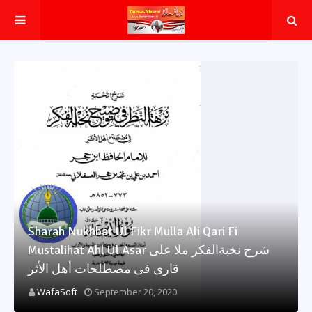
Sharah Nukhbat Ul Fikr Mulla Ali Qari Fi
Mustalihat Ahl Ul Asar شرح نخبةالفکر ملا علی
قاری فی مصطلحات أھل الأثر
WafaSoft
September 20, 2020