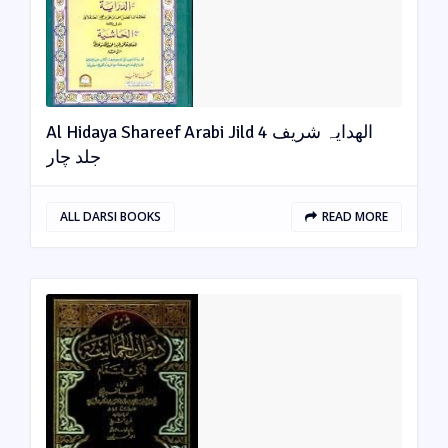
Al Hidaya Shareef Arabi Jild 4 الھدایہ شریف
جلد چار
ALL DARSI BOOKS
READ MORE