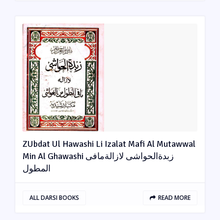
ZUbdat Ul Hawashi Li Izalat Mafi Al Mutawwal
Min Al Ghawashi زبدةالحواشی لازالةمافی
المطول
ALL DARSI BOOKS
READ MORE