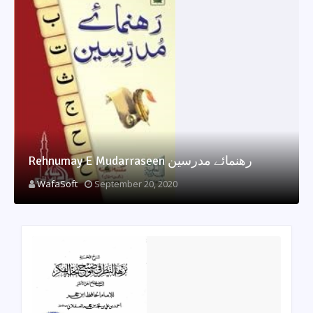
Rehnumay E Mudarraseen رهنمائے مدرسین
WafaSoft
September 20, 2020
All Darsi Books