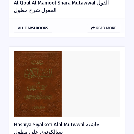
Al Qoul Al Mamool Shara Mutawwal القول
المعول شرح مطول
ALL DARSI BOOKS
READ MORE
Hashiya Siyalkoti Alal Mutwwal حاشیه
سیالکوٹوی علی مطول