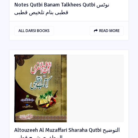
Notes Qutbi Banam Talkhees Qutbi نوٹس
قطبی بنام تلخیص قطبی
ALL DARSI BOOKS
READ MORE
Altouzeeh Al Muzaffari Sharaha Qutbi التوضیح
المظفری شرح قطبی