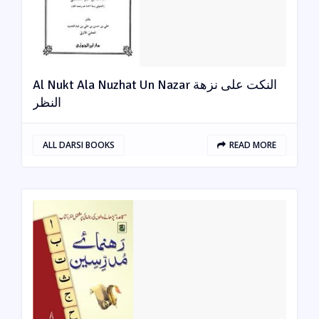
Al Nukt Ala Nuzhat Un Nazar النکت علی نزھة
النظر
ALL DARSI BOOKS
READ MORE