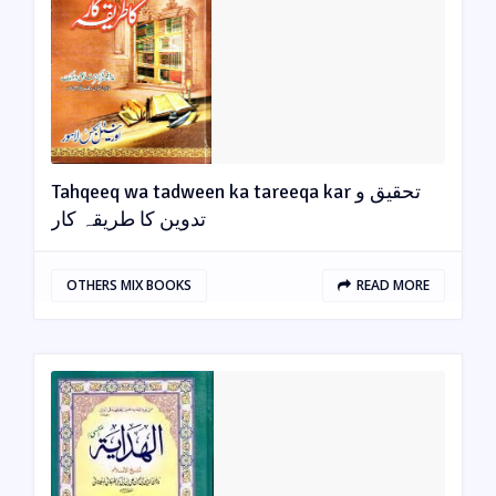
Tahqeeq wa tadween ka tareeqa kar تحقیق و
تدوین کا طریقہ کار
OTHERS MIX BOOKS
READ MORE