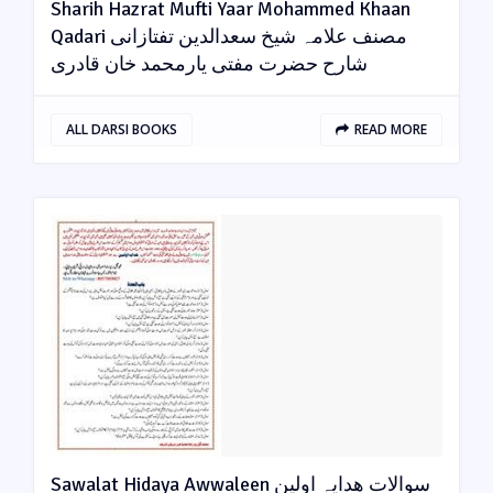
Sharih Hazrat Mufti Yaar Mohammed Khaan
Qadari مصنف علامہ شیخ سعدالدین تفتازانی
شارح حضرت مفتی یارمحمد خان قادری
ALL DARSI BOOKS
READ MORE
Sawalat Hidaya Awwaleen سوالات ھدایہ اولین