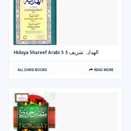
Hidaya Shareef Arabi 3 الھدایہ شریف 3
ALL DARSI BOOKS
READ MORE