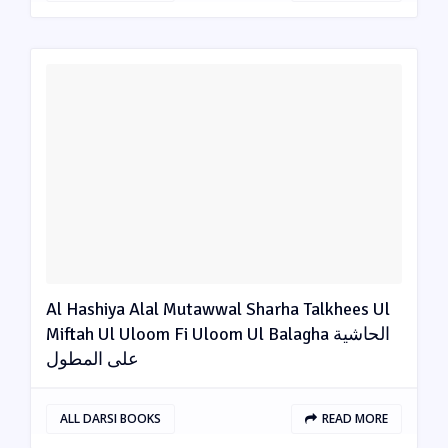
Al Hashiya Alal Mutawwal Sharha Talkhees Ul
Miftah Ul Uloom Fi Uloom Ul Balagha الحاشیة
علی المطول
ALL DARSI BOOKS
READ MORE