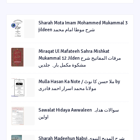
Sharah Mota Imam Mohammed Mukammal 3
jildeen شرح موطا امام محمد
Miraqat Ul Mafateeh Sahra Mishkat
Mukammal 12 Jilden مرقات المفاتیح شرح
مشکوة مکمل بارہ جلدیں
Mulla Hasan Ka Note / ملا حسن کا نوٹ by
مولانا محمد اسرار احمد قادری
Sawalat Hidaya Awwaleen سوالات ھدایہ
اولین
Sharah Madeehun Nabvi شرح المدیح النبوی