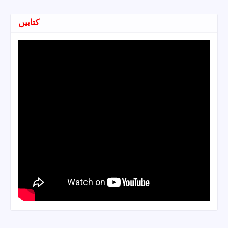
کتابیں