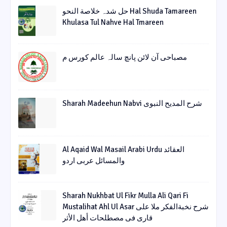
حل شدہ خلاصة النحو Hal Shuda Tamareen
Khulasa Tul Nahve Hal Tmareen
مصباحی آن لائن پانچ سالہ عالم کورس م
Sharah Madeehun Nabvi شرح المدیح النبوی
Al Aqaid Wal Masail Arabi Urdu العقائد
والمسائل عربی اردو
Sharah Nukhbat Ul Fikr Mulla Ali Qari Fi
Mustalihat Ahl Ul Asar شرح نخبةالفکر ملا علی
قاری فی مصطلحات أھل الأثر