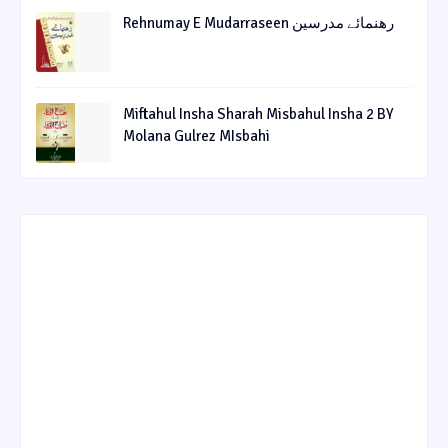
Rehnumay E Mudarraseen رهنمائے مدرسین
Miftahul Insha Sharah Misbahul Insha 2 BY
Molana Gulrez MIsbahi