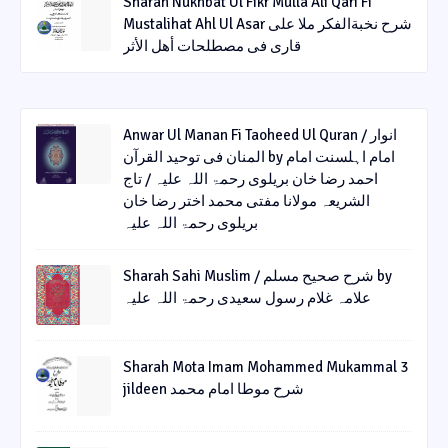
Sharah Nukhbat Ul Fikr Mulla Ali Qari Fi
Mustalihat Ahl Ul Asar شرح نخبةالفکر ملا علی
قاری فی مصطلحات أھل الأثر
Anwar Ul Manan Fi Taoheed Ul Quran / انوار
المنان فی توحید القرآن by امام اہلسنت امام
احمد رضا خان بریلوی رحمۃ اللہ علیہ / تاج
الشریعہ مولانا مفتی محمد اختر رضا خان
بریلوی رحمۃ اللہ علیہ
Sharah Sahi Muslim / شرح صحیح مسلم by
علامہ غلام رسول سعیدی رحمۃ اللہ علیہ
Sharah Mota Imam Mohammed Mukammal 3
jildeen شرح موطا امام محمد