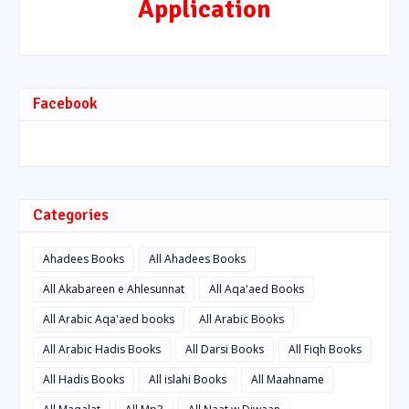
Application
Facebook
Categories
Ahadees Books
All Ahadees Books
All Akabareen e Ahlesunnat
All Aqa'aed Books
All Arabic Aqa'aed books
All Arabic Books
All Arabic Hadis Books
All Darsi Books
All Fiqh Books
All Hadis Books
All islahi Books
All Maahname