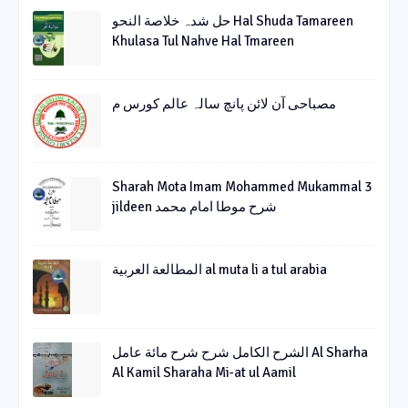
حل شدہ خلاصة النحو Hal Shuda Tamareen
Khulasa Tul Nahve Hal Tmareen
مصباحی آن لائن پانچ سالہ عالم کورس م
Sharah Mota Imam Mohammed Mukammal 3
jildeen شرح موطا امام محمد
المطالعة العربية al muta li a tul arabia
الشرح الکامل شرح شرح مائة عامل Al Sharha
Al Kamil Sharaha Mi-at ul Aamil