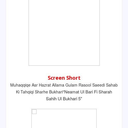
Screen Short
Muhaqqiqe Asr Hazrat Allama Gulam Rasool Saeedi Sahab
Neamat Ul Bari Fi Sharah
Ki Tahqiqi Sharhe Bukhari"
Sahih Ul Bukhari 5"