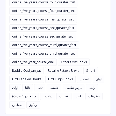
onilne_five_years_course_four_qurater_frist
onilne_five_years_course_four_qurater_sec
onilne_five_years_course_frist_qurater_sec
onilne_five_years_course_sec_qurater_frist
onilne_five_years_course_sec_qurater_sec
onilne_five_years_course_third_qurater_frist
onilne_five_years_course_third_qurater_sec
online_five_year_course_one
Others Mix Books
Radd e Qadiyaniyat
Rasail e Fatawa Rizvia
Sindhi
Urdu Aqa'ed Books
Urdu Fiqh Books
اعدادیہ
اولی
رابعہ
درس نظامی
خامسہ
ثانیہ
ثالثا
اولیٰ
متفرقات
کتب
فضیلت
سادسہ
سابعہ(دورہٌ حدیث)
ویڈیوز
مضامین