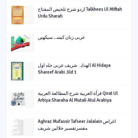
اردو شرح تلخیص المفتاح Talkhees Ul Miftah
Urdu Sharah
عربی زبان کیسے سیکھیں
الھدایہ شریف عربی جلد اول Al Hidaya
Shareef Arabi Jild 1
قرأة العربیة شرح المطالعة العربیة Qirat Ul
Arbiya Sharaha Al Mutali Atul Arabiya
Aghraz Mufassir Tafseer Jalalain اغراض
مفسرتفسیر جلالین شریف