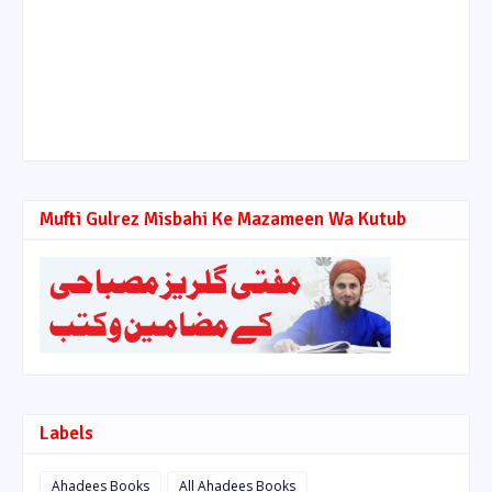
Mufti Gulrez Misbahi Ke Mazameen Wa Kutub
Labels
Ahadees Books
All Ahadees Books