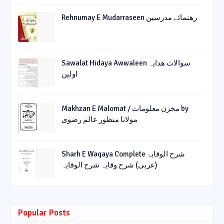
Rehnumay E Mudarraseen رهنمائے مدرسین
Sawalat Hidaya Awwaleen سوالات ھدایہ
اولین
Makhzan E Malomat / مخزن معلومات by
مولانا منظور عالم رضوی
Sharh E Waqaya Complete شرح الوقایۃ
(عربی) شرح وقایہ شرح الوقایہ
Popular Posts