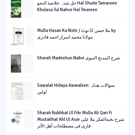
حل شدہ خلاصة النحو Hal Shuda Tamareen
Khulasa Tul Nahve Hal Tmareen
Mulla Hasan Ka Note / ملا حسن کا نوٹ by
مولانا محمد اسرار احمد قادری
Sharah Madeehun Nabvi شرح المدیح النبوی
Sawalat Hidaya Awwaleen سوالات ھدایہ
اولین
Sharah Nukhbat Ul Fikr Mulla Ali Qari Fi
Mustalihat Ahl Ul Asar شرح نخبةالفکر ملا علی
قاری فی مصطلحات أھل الأثر