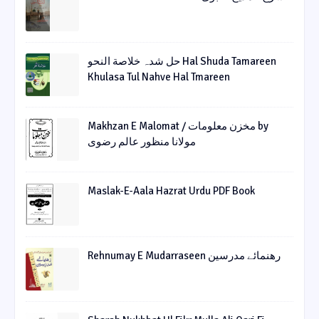
حل شدہ خلاصة النحو Hal Shuda Tamareen
Khulasa Tul Nahve Hal Tmareen
Makhzan E Malomat / مخزن معلومات by
مولانا منظور عالم رضوی
Maslak-E-Aala Hazrat Urdu PDF Book
Rehnumay E Mudarraseen رهنمائے مدرسین