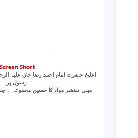
Screen Short
اعلیٰ حضرت امام احمد رضا خان علیہ الر
رسول پر
مبنی منتشر مواد کا حسین مجموعہ ۔ ج