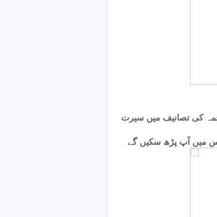
حمہ کی تصانیف میں سیرت
س میں آپ پڑھ سکیں گے