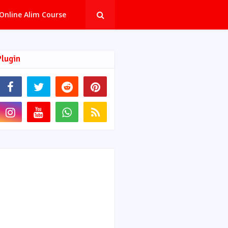
Online Alim Course
Plugin