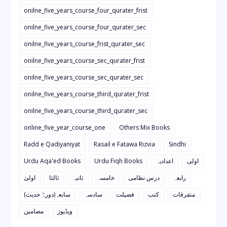
onilne_five_years_course_four_qurater_frist
onilne_five_years_course_four_qurater_sec
onilne_five_years_course_frist_qurater_sec
onilne_five_years_course_sec_qurater_frist
onilne_five_years_course_sec_qurater_sec
onilne_five_years_course_third_qurater_frist
onilne_five_years_course_third_qurater_sec
online_five_year_course_one
Others Mix Books
Radd e Qadiyaniyat
Rasail e Fatawa Rizvia
Sindhi
Urdu Aqa'ed Books
Urdu Fiqh Books
اعدادیہ
اولی
رابعہ
درس نظامی
خامسہ
ثانیہ
ثالثا
اولیٰ
متفرقات
کتب
فضیلت
سادسہ
سابعہ(دورہٌ حدیث)
ویڈیوز
مضامین