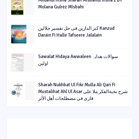
Miftahul Insha Sharah Misbahul Insha 2 BY
Molana Gulrez MIsbahi
کنز الدارین فی حل تفسیر جلالین Kanzud
Darain Fi Halle Tafseere Jalalain
Sawalat Hidaya Awwaleen سوالات ھدایہ
اولین
Sharah Nukhbat Ul Fikr Mulla Ali Qari Fi
Mustalihat Ahl Ul Asar شرح نخبةالفکر ملا علی
قاری فی مصطلحات أھل الأثر