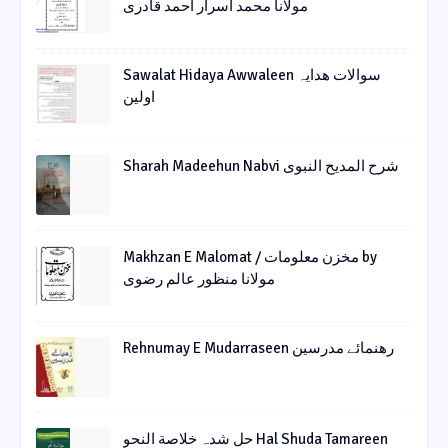
مولانا محمد اسرار احمد قادری
Sawalat Hidaya Awwaleen سوالات ھدایہ
اولین
Sharah Madeehun Nabvi شرح المدیح النبوی
Makhzan E Malomat / مخزن معلومات by
مولانا منظور عالم رضوی
Rehnumay E Mudarraseen رهنمائے مدرسین
حل شدہ خلاصة النحو Hal Shuda Tamareen