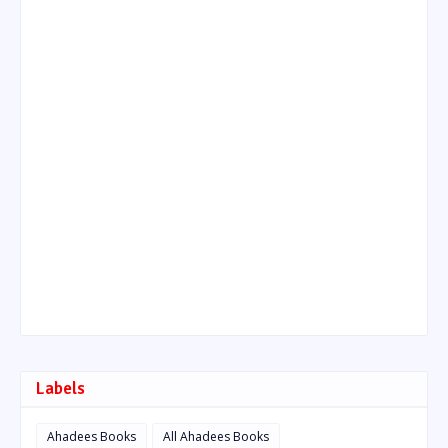
Labels
Ahadees Books
All Ahadees Books