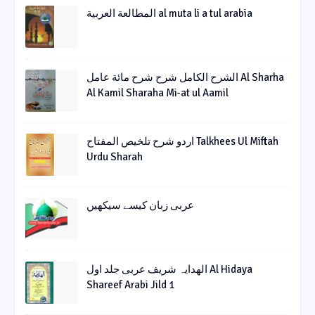
المطالعة العربية al muta li a tul arabia
الشرح الکامل شرح شرح مائة عامل Al Sharha
Al Kamil Sharaha Mi-at ul Aamil
اردو شرح تلخیص المفتاح Talkhees Ul Miftah
Urdu Sharah
عربی زبان کیسے سیکھیں
الھدایہ شریف عربی جلد اول Al Hidaya
Shareef Arabi Jild 1