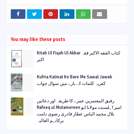
You may like these posts
Kitab Ul Fiqah Ul Akbar کتاب الفقه الاکبر فقہ
اکبر
Kufria Kalmat Ke Bare Me Sawal Jawab
کفریہ کلمات کے بارے میں سوال جواب
رفیق المعتمرین عمرے کا طریقہ اور دعائیں
Rafeeq ul Mutamereen امیر اہلسنت مولانا ابو
بلال محمد الیاس عطار قادری رضوی دامت
برکاتہم العالیہ