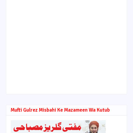
Mufti Gulrez Misbahi Ke Mazameen Wa Kutub