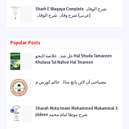
Sharh E Waqaya Complete شرح الوقایۃ
(عربی) شرح وقایہ شرح الوقایہ
Popular Posts
حل شدہ خلاصة النحو Hal Shuda Tamareen
Khulasa Tul Nahve Hal Tmareen
مصباحی آن لائن پانچ سالہ عالم کورس م
Sharah Mota Imam Mohammed Mukammal 3
jildeen شرح موطا امام محمد