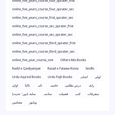
onilne_five_years_course_four_qurater_frist
onilne_five_years_course_four_qurater_sec
onilne_five_years_course_frist_qurater_sec
onilne_five_years_course_sec_qurater_frist
onilne_five_years_course_sec_qurater_sec
onilne_five_years_course_third_qurater_frist
onilne_five_years_course_third_qurater_sec
online_five_year_course_one
Others Mix Books
Radd e Qadiyaniyat
Rasail e Fatawa Rizvia
Sindhi
Urdu Aqa'ed Books
Urdu Fiqh Books
اعدادیہ
اولی
رابعہ
درس نظامی
خامسہ
ثانیہ
ثالثا
اولیٰ
متفرقات
کتب
فضیلت
سادسہ
سابعہ(دورہٌ حدیث)
ویڈیوز
مضامین