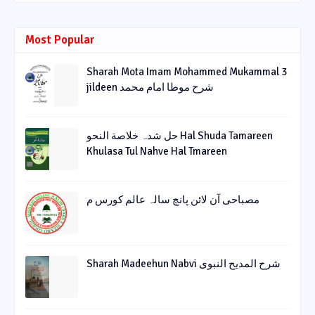
Most Popular
Sharah Mota Imam Mohammed Mukammal 3
jildeen شرح موطا امام محمد
حل شدہ خلاصة النحو Hal Shuda Tamareen
Khulasa Tul Nahve Hal Tmareen
مصباحی آن لائن پانچ سالہ عالم کورس م
Sharah Madeehun Nabvi شرح المدیح النبوی