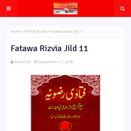
Home
All Fiqh Books
Fatawa Rizvia Jild 11
Fatawa Rizvia Jild 11
WafaSoft
September 17, 2018