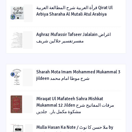
قرأة العربیة شرح المطالعة العربیة Qirat Ul
Arbiya Sharaha Al Mutali Atul Arabiya
Aghraz Mufassir Tafseer Jalalain اغراض
مفسرتفسیر جلالین شریف
Sharah Mota Imam Mohammed Mukammal 3
jildeen شرح موطا امام محمد
Miraqat Ul Mafateeh Sahra Mishkat
Mukammal 12 Jilden مرقات المفاتیح شرح
مشکوة مکمل بارہ جلدیں
Mulla Hasan Ka Note / ملا حسن کا نوٹ by