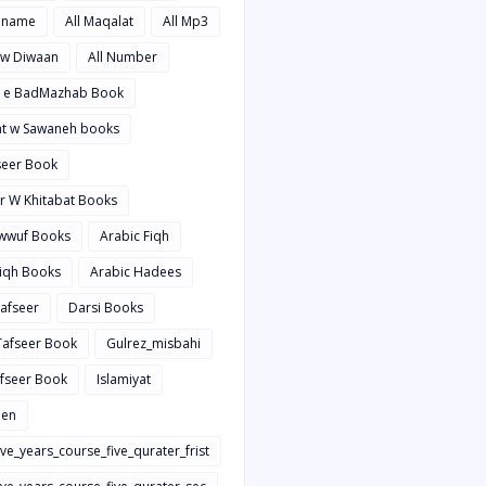
hname
All Maqalat
All Mp3
t w Diwaan
All Number
d e BadMazhab Book
rat w Sawaneh books
aseer Book
ir W Khitabat Books
awwuf Books
Arabic Fiqh
Fiqh Books
Arabic Hadees
Tafseer
Darsi Books
 Tafseer Book
Gulrez_misbahi
afseer Book
Islamiyat
en
ive_years_course_five_qurater_frist