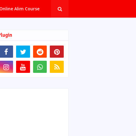
Online Alim Course
Plugin