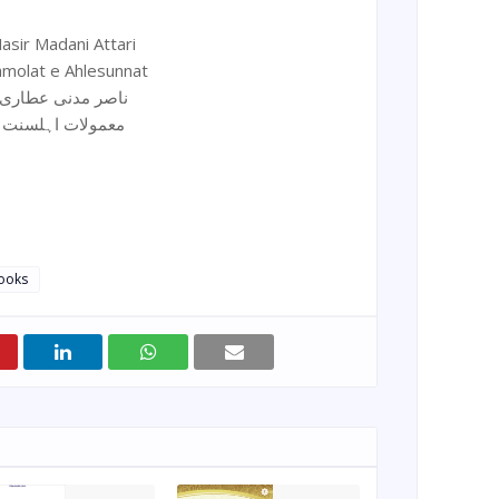
asir Madani Attari
molat e Ahlesunnat
ناصر مدنی عطاری
معمولات اہلسنت
Books