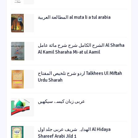
المطالعة العربية al muta li a tul arabia
الشرح الکامل شرح شرح مائة عامل Al Sharha
Al Kamil Sharaha Mi-at ul Aamil
اردو شرح تلخیص المفتاح Talkhees Ul Miftah
Urdu Sharah
عربی زبان کیسے سیکھیں
الھدایہ شریف عربی جلد اول Al Hidaya
Shareef Arabi Jild 1