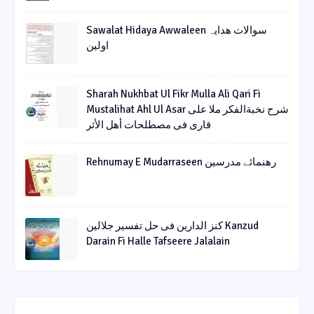
Sawalat Hidaya Awwaleen سوالات ھدایہ
اولین
Sharah Nukhbat Ul Fikr Mulla Ali Qari Fi
Mustalihat Ahl Ul Asar شرح نخبةالفکر ملا علی
قاری فی مصطلحات أھل الأثر
Rehnumay E Mudarraseen رهنمائے مدرسین
کنز الدارین فی حل تفسیر جلالین Kanzud
Darain Fi Halle Tafseere Jalalain