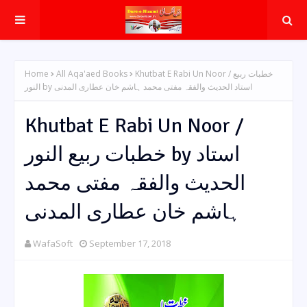
Home
All Aqa'aed Books
Khutbat E Rabi Un Noor / خطبات ربیع
النور by استاد الحدیث والفقہ مفتی محمد ہاشم خان عطاری المدنی
Khutbat E Rabi Un Noor /
خطبات ربیع النور by استاد
الحدیث والفقہ مفتی محمد
ہاشم خان عطاری المدنی
WafaSoft
September 17, 2018