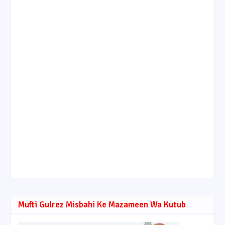
Mufti Gulrez Misbahi Ke Mazameen Wa Kutub