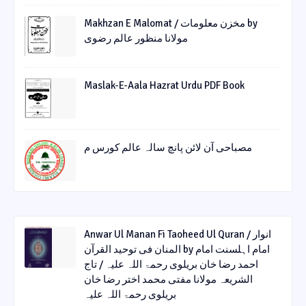
Makhzan E Malomat / مخزن معلومات by
مولانا منظور عالم رضوی
Maslak-E-Aala Hazrat Urdu PDF Book
مصباحی آن لائن پانچ سالہ عالم کورس م
Anwar Ul Manan Fi Taoheed Ul Quran / انوار
المنان فی توحید القرآن by امام اہلسنت امام
احمد رضا خان بریلوی رحمۃ اللہ علیہ / تاج
الشریعہ مولانا مفتی محمد اختر رضا خان
بریلوی رحمۃ اللہ علیہ