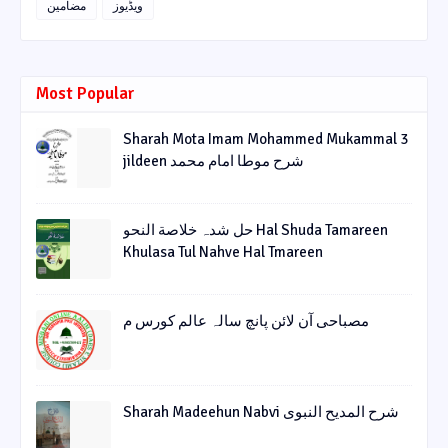
ویڈیوز
مضامین
Most Popular
Sharah Mota Imam Mohammed Mukammal 3
jildeen شرح موطا امام محمد
حل شدہ خلاصة النحو Hal Shuda Tamareen
Khulasa Tul Nahve Hal Tmareen
مصباحی آن لائن پانچ سالہ عالم کورس م
Sharah Madeehun Nabvi شرح المدیح النبوی