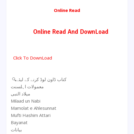
Online Read
Online Read And DownLoad
Click To DownLoad
🔍کتاب ڈاون لوڈ کرنے کے لیئے
معمولات اہلسنت
میلاد النبی
Milaad un Nabi
Mamolat e Ahlesunnat
Mufti Hashim Attari
Bayanat
بیانات