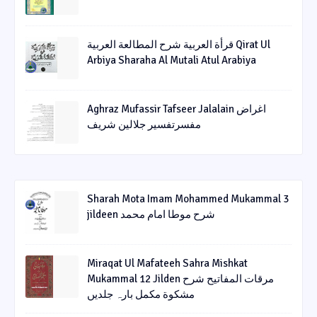
قرأة العربیة شرح المطالعة العربیة Qirat Ul
Arbiya Sharaha Al Mutali Atul Arabiya
Aghraz Mufassir Tafseer Jalalain اغراض
مفسرتفسیر جلالین شریف
Sharah Mota Imam Mohammed Mukammal 3
jildeen شرح موطا امام محمد
Miraqat Ul Mafateeh Sahra Mishkat
Mukammal 12 Jilden مرقات المفاتیح شرح
مشکوة مکمل بارہ جلدیں