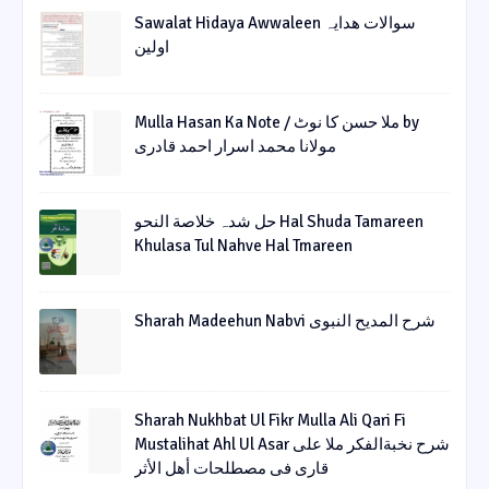
Sawalat Hidaya Awwaleen سوالات ھدایہ
اولین
Mulla Hasan Ka Note / ملا حسن کا نوٹ by
مولانا محمد اسرار احمد قادری
حل شدہ خلاصة النحو Hal Shuda Tamareen
Khulasa Tul Nahve Hal Tmareen
Sharah Madeehun Nabvi شرح المدیح النبوی
Sharah Nukhbat Ul Fikr Mulla Ali Qari Fi
Mustalihat Ahl Ul Asar شرح نخبةالفکر ملا علی
قاری فی مصطلحات أھل الأثر