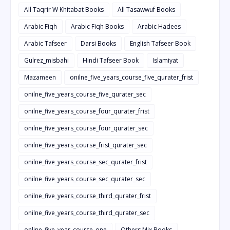
All Taqrir W Khitabat Books
All Tasawwuf Books
Arabic Fiqh
Arabic Fiqh Books
Arabic Hadees
Arabic Tafseer
Darsi Books
English Tafseer Book
Gulrez_misbahi
Hindi Tafseer Book
Islamiyat
Mazameen
onilne_five_years_course_five_qurater_frist
onilne_five_years_course_five_qurater_sec
onilne_five_years_course_four_qurater_frist
onilne_five_years_course_four_qurater_sec
onilne_five_years_course_frist_qurater_sec
onilne_five_years_course_sec_qurater_frist
onilne_five_years_course_sec_qurater_sec
onilne_five_years_course_third_qurater_frist
onilne_five_years_course_third_qurater_sec
online_five_year_course_one
Others Mix Books