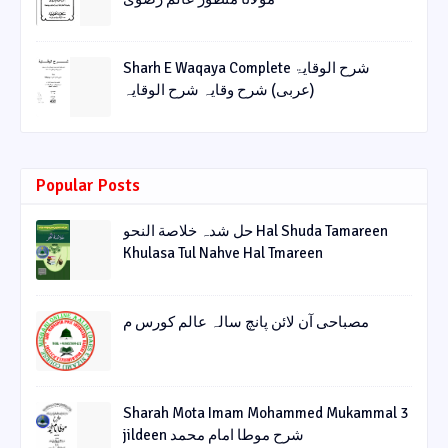
Sharh E Waqaya Complete شرح الوقایۃ
(عربی) شرح وقایہ شرح الوقایہ
Popular Posts
حل شدہ خلاصة النحو Hal Shuda Tamareen
Khulasa Tul Nahve Hal Tmareen
مصباحی آن لائن پانچ سالہ عالم کورس م
Sharah Mota Imam Mohammed Mukammal 3
jildeen شرح موطا امام محمد