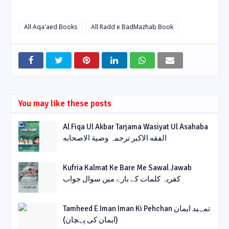
All Aqa'aed Books
All Radd e BadMazhab Book
You may like these posts
Al Fiqa Ul Akbar Tarjama Wasiyat Ul Asahaba
الفقه الاکبر ترجمہ وصیة الاصحابه
Kufria Kalmat Ke Bare Me Sawal Jawab
کفریہ کلمات کے بارے میں سوال جواب
Tamheed E Iman Iman Ki Pehchan تمہید ایمان
(ایمان کی پہچان)