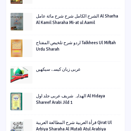
الشرح الکامل شرح شرح مائة عامل Al Sharha
Al Kamil Sharaha Mi-at ul Aamil
اردو شرح تلخیص المفتاح Talkhees Ul Miftah
Urdu Sharah
عربی زبان کیسے سیکھیں
الھدایہ شریف عربی جلد اول Al Hidaya
Shareef Arabi Jild 1
قرأة العربیة شرح المطالعة العربیة Qirat Ul
Arbiya Sharaha Al Mutali Atul Arabiya