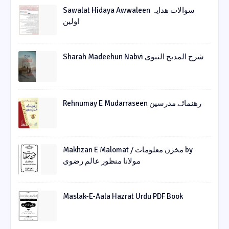
Sawalat Hidaya Awwaleen سوالات ھدایہ
اولین
Sharah Madeehun Nabvi شرح المدیح النبوی
Rehnumay E Mudarraseen رهنمائے مدرسین
Makhzan E Malomat / مخزن معلومات by
مولانا منظور عالم رضوی
Maslak-E-Aala Hazrat Urdu PDF Book