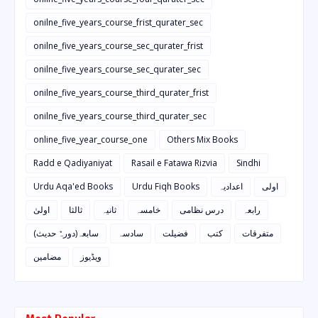
onilne_five_years_course_frist_qurater_sec
onilne_five_years_course_sec_qurater_frist
onilne_five_years_course_sec_qurater_sec
onilne_five_years_course_third_qurater_frist
onilne_five_years_course_third_qurater_sec
online_five_year_course_one
Others Mix Books
Radd e Qadiyaniyat
Rasail e Fatawa Rizvia
Sindhi
Urdu Aqa'ed Books
Urdu Fiqh Books
اعدادیہ
اولی
رابعہ
درس نظامی
خامسہ
ثانیہ
ثالثا
اولیٰ
متفرقات
کتب
فضیلت
سادسہ
سابعہ(دورہٌ حدیث)
ویڈیوز
مضامین