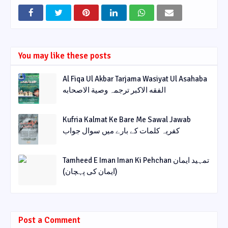
You may like these posts
Al Fiqa Ul Akbar Tarjama Wasiyat Ul Asahaba
الفقه الاکبر ترجمہ وصیة الاصحابه
Kufria Kalmat Ke Bare Me Sawal Jawab
کفریہ کلمات کے بارے میں سوال جواب
Tamheed E Iman Iman Ki Pehchan تمہید ایمان
(ایمان کی پہچان)
Post a Comment