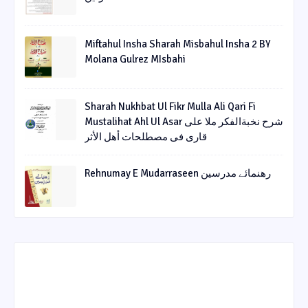
Miftahul Insha Sharah Misbahul Insha 2 BY
Molana Gulrez MIsbahi
Sharah Nukhbat Ul Fikr Mulla Ali Qari Fi
Mustalihat Ahl Ul Asar شرح نخبةالفکر ملا علی
قاری فی مصطلحات أھل الأثر
Rehnumay E Mudarraseen رهنمائے مدرسین