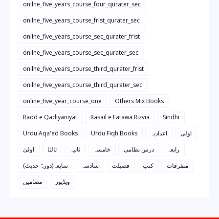
onilne_five_years_course_four_qurater_sec
onilne_five_years_course_frist_qurater_sec
onilne_five_years_course_sec_qurater_frist
onilne_five_years_course_sec_qurater_sec
onilne_five_years_course_third_qurater_frist
onilne_five_years_course_third_qurater_sec
online_five_year_course_one
Others Mix Books
Radd e Qadiyaniyat
Rasail e Fatawa Rizvia
Sindhi
Urdu Aqa'ed Books
Urdu Fiqh Books
اعدادیہ
اولی
رابعہ
درس نظامی
خامسہ
ثانیہ
ثالثا
اولیٰ
متفرقات
کتب
فضیلت
سادسہ
سابعہ(دورہٌ حدیث)
ویڈیوز
مضامین