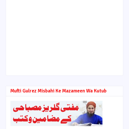
Mufti Gulrez Misbahi Ke Mazameen Wa Kutub