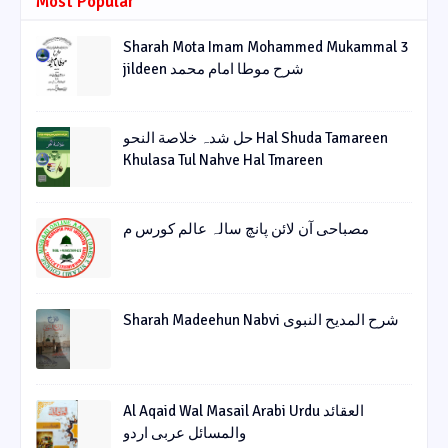
Most Popular
Sharah Mota Imam Mohammed Mukammal 3
jildeen شرح موطا امام محمد
حل شدہ خلاصة النحو Hal Shuda Tamareen
Khulasa Tul Nahve Hal Tmareen
مصباحی آن لائن پانچ سالہ عالم کورس م
Sharah Madeehun Nabvi شرح المدیح النبوی
Al Aqaid Wal Masail Arabi Urdu العقائد
والمسائل عربی اردو