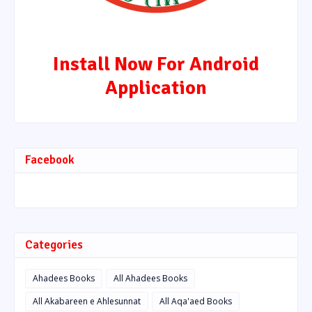
Install Now For Android
Application
Facebook
Categories
Ahadees Books
All Ahadees Books
All Akabareen e Ahlesunnat
All Aqa'aed Books