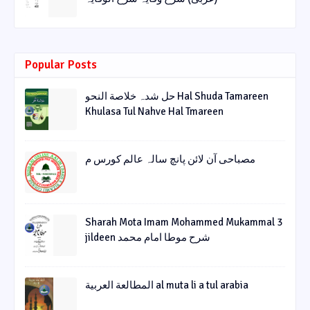
Popular Posts
حل شدہ خلاصة النحو Hal Shuda Tamareen
Khulasa Tul Nahve Hal Tmareen
مصباحی آن لائن پانچ سالہ عالم کورس م
Sharah Mota Imam Mohammed Mukammal 3
jildeen شرح موطا امام محمد
المطالعة العربية al muta li a tul arabia