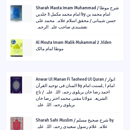
Sharah Maota Imam Muhammad / شرح موطا
امام محمد مکمل 3 جلدیں by امام محمد بن
حسن شیبانی / محقق اسلام علامہ محمد علی
نقشبندی صاحب علیہ الرحمہ
Al Mouta Imam Malik Mukammal 2 Jilden
موطا امام مالک
Anwar Ul Manan Fi Taoheed Ul Quran / انوار
المنان فی توحید القرآن by امام اہلسنت امام
احمد رضا خان بریلوی رحمۃ اللہ علیہ / تاج
الشریعہ مولانا مفتی محمد اختر رضا خان
بریلوی رحمۃ اللہ علیہ
Sharah Sahi Muslim / شرح صحیح مسلم by
علامہ غلام رسول سعیدی رحمۃ اللہ علیہ