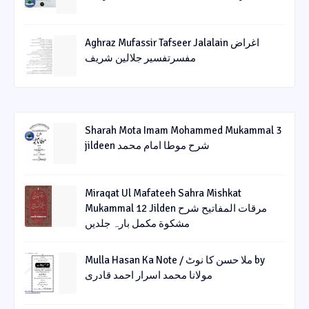
Aghraz Mufassir Tafseer Jalalain اغراض
مفسرتفسیر جلالین شریف
Sharah Mota Imam Mohammed Mukammal 3
jildeen شرح موطا امام محمد
Miraqat Ul Mafateeh Sahra Mishkat
Mukammal 12 Jilden مرقات المفاتیح شرح
مشکوة مکمل بارہ جلدیں
Mulla Hasan Ka Note / ملا حسن کا نوٹ by
مولانا محمد اسرار احمد قادری