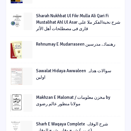
Sharah Nukhbat Ul Fikr Mulla Ali Qari Fi
Mustalihat Ahl Ul Asar شرح نخبةالفکر ملا علی
قاری فی مصطلحات أھل الأثر
Rehnumay E Mudarraseen رهنمائے مدرسین
Sawalat Hidaya Awwaleen سوالات ھدایہ
اولین
Makhzan E Malomat / مخزن معلومات by
مولانا منظور عالم رضوی
Sharh E Waqaya Complete شرح الوقایۃ
(عربی) شرح وقایہ شرح الوقایہ