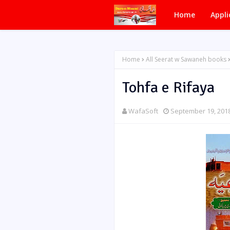
Home
Appli
Home
All Seerat w Sawaneh books
Tohfa e Rifaya
WafaSoft
September 19, 201