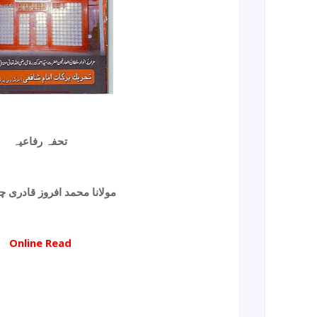
تحفہ رفاعیہ
مولانا محمد افروز قادری چ
Online Read