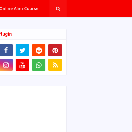
Online Alim Course
Plugin