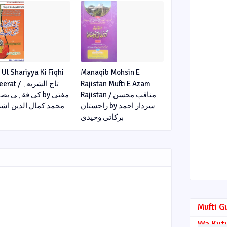
 Ul Shariyya Ki Fiqhi
Manaqib Mohsin E
 / تاج الشریعہ
Rajistan Mufti E Azam
Rajistan / مناقب محسن
کی فقہی  by مفتی
راجستان by سردار احمد
محمد کمال الدین اش
برکاتی وحیدی
Mufti G
Wa Kut