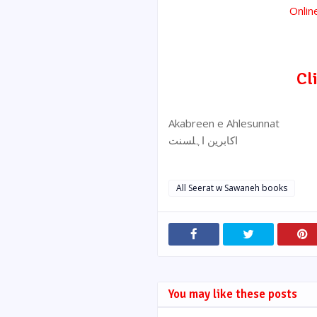
Onli
Cl
Akabreen e Ahlesunnat
اکابرین اہلسنت
All Seerat w Sawaneh books
You may like these posts