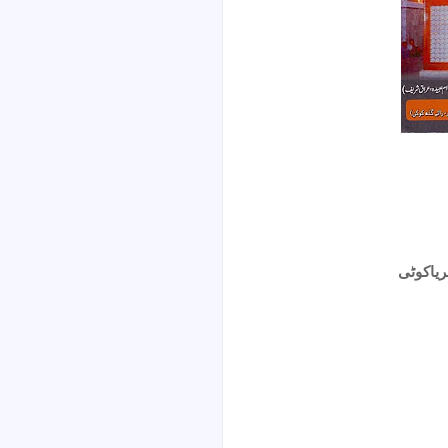
ریاکوٹی