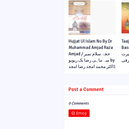
Hujjat Ul Islam No By Dr
Taaj
Muhammad Amjad Raza
Baseerat
بصیرت
Amjad / حجۃ سلام نمبر
رفی
سہ ماہی رضا بک ریویو by
ڈاکٹر محمد امجد رضا امجد
Post a Comment
0 Comments
Emoji