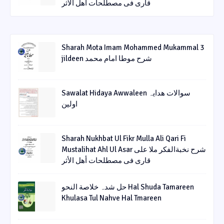
قاری فی مصطلحات أھل الأثر
Sharah Mota Imam Mohammed Mukammal 3
jildeen شرح موطا امام محمد
Sawalat Hidaya Awwaleen سوالات ھدایہ
اولین
Sharah Nukhbat Ul Fikr Mulla Ali Qari Fi
Mustalihat Ahl Ul Asar شرح نخبةالفکر ملا علی
قاری فی مصطلحات أھل الأثر
حل شدہ خلاصة النحو Hal Shuda Tamareen
Khulasa Tul Nahve Hal Tmareen