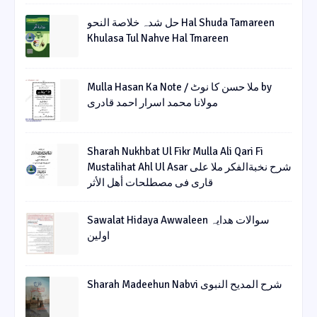
حل شدہ خلاصة النحو Hal Shuda Tamareen
Khulasa Tul Nahve Hal Tmareen
Mulla Hasan Ka Note / ملا حسن کا نوٹ by
مولانا محمد اسرار احمد قادری
Sharah Nukhbat Ul Fikr Mulla Ali Qari Fi
Mustalihat Ahl Ul Asar شرح نخبةالفکر ملا علی
قاری فی مصطلحات أھل الأثر
Sawalat Hidaya Awwaleen سوالات ھدایہ
اولین
Sharah Madeehun Nabvi شرح المدیح النبوی