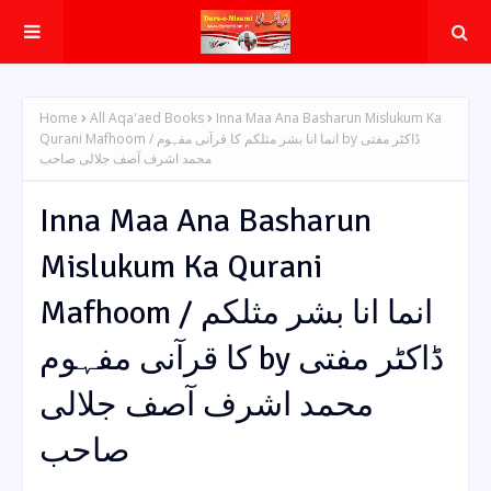
Home
All Aqa'aed Books
Inna Maa Ana Basharun Mislukum Ka
Qurani Mafhoom / انما انا بشر مثلکم کا قرآنی مفہوم by ڈاکٹر مفتی
محمد اشرف آصف جلالی صاحب
Inna Maa Ana Basharun
Mislukum Ka Qurani
Mafhoom / انما انا بشر مثلکم
کا قرآنی مفہوم by ڈاکٹر مفتی
محمد اشرف آصف جلالی
صاحب