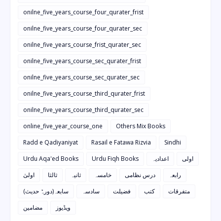
onilne_five_years_course_four_qurater_frist
onilne_five_years_course_four_qurater_sec
onilne_five_years_course_frist_qurater_sec
onilne_five_years_course_sec_qurater_frist
onilne_five_years_course_sec_qurater_sec
onilne_five_years_course_third_qurater_frist
onilne_five_years_course_third_qurater_sec
online_five_year_course_one
Others Mix Books
Radd e Qadiyaniyat
Rasail e Fatawa Rizvia
Sindhi
Urdu Aqa'ed Books
Urdu Fiqh Books
اعدادیہ
اولی
رابعہ
درس نظامی
خامسہ
ثانیہ
ثالثا
اولیٰ
متفرقات
کتب
فضیلت
سادسہ
سابعہ(دورہٌ حدیث)
ویڈیوز
مضامین