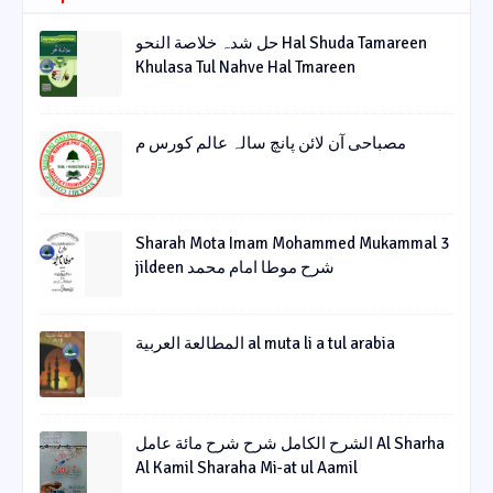
حل شدہ خلاصة النحو Hal Shuda Tamareen
Khulasa Tul Nahve Hal Tmareen
مصباحی آن لائن پانچ سالہ عالم کورس م
Sharah Mota Imam Mohammed Mukammal 3
jildeen شرح موطا امام محمد
المطالعة العربية al muta li a tul arabia
الشرح الکامل شرح شرح مائة عامل Al Sharha
Al Kamil Sharaha Mi-at ul Aamil