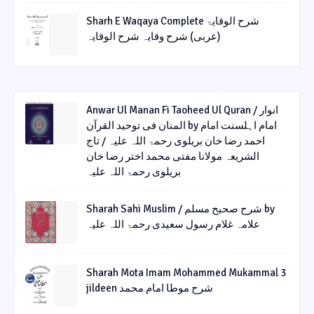
Sharh E Waqaya Complete شرح الوقایۃ
(عربی) شرح وقایہ شرح الوقایہ
Anwar Ul Manan Fi Taoheed Ul Quran / انوار
المنان فی توحید القرآن by امام اہلسنت امام
احمد رضا خان بریلوی رحمۃ اللہ علیہ / تاج
الشریعہ مولانا مفتی محمد اختر رضا خان
بریلوی رحمۃ اللہ علیہ
Sharah Sahi Muslim / شرح صحیح مسلم by
علامہ غلام رسول سعیدی رحمۃ اللہ علیہ
Sharah Mota Imam Mohammed Mukammal 3
jildeen شرح موطا امام محمد