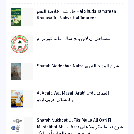
حل شدہ خلاصة النحو Hal Shuda Tamareen
Khulasa Tul Nahve Hal Tmareen
مصباحی آن لائن پانچ سالہ عالم کورس م
Sharah Madeehun Nabvi شرح المدیح النبوی
Al Aqaid Wal Masail Arabi Urdu العقائد
والمسائل عربی اردو
Sharah Nukhbat Ul Fikr Mulla Ali Qari Fi
Mustalihat Ahl Ul Asar شرح نخبةالفکر ملا علی
قاری فی مصطلحات أھل الأثر