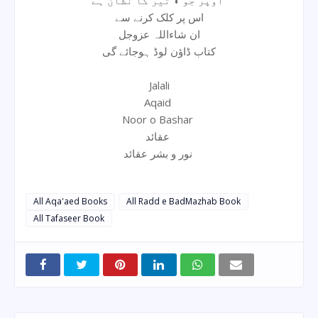
اس پر کلک کرنے سے
ان شاءاللہ عزوجل
کتاب ڈاؤن لوڈ ہوجائے گی
Jalali
Aqaid
Noor o Bashar
عقائد
نور و بشر عقائد
All Aqa'aed Books
All Radd e BadMazhab Book
All Tafaseer Book