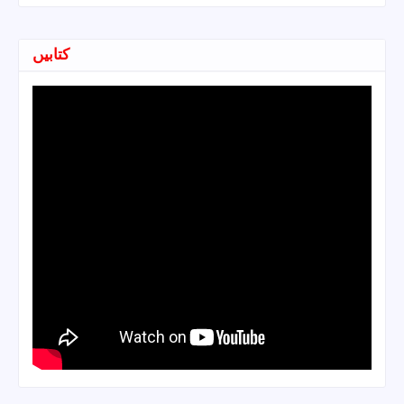
کتابیں