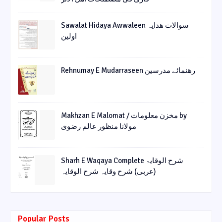
Sawalat Hidaya Awwaleen سوالات ھدایہ
اولین
Rehnumay E Mudarraseen رهنمائے مدرسین
Makhzan E Malomat / مخزن معلومات by
مولانا منظور عالم رضوی
Sharh E Waqaya Complete شرح الوقایۃ
(عربی) شرح وقایہ شرح الوقایہ
Popular Posts