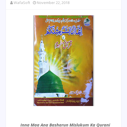
WafaSoft
November 22, 2018
Inna Maa Ana Basharun Mislukum Ka Qurani