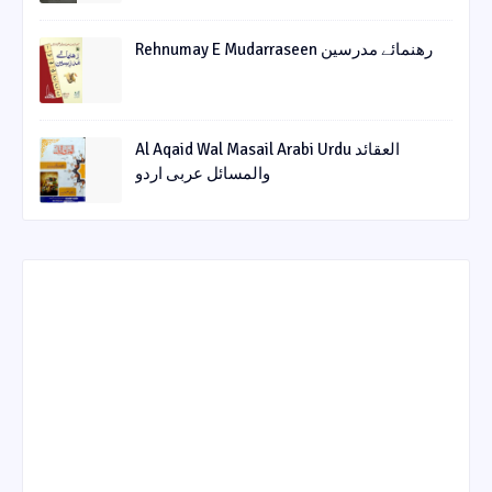
Rehnumay E Mudarraseen رهنمائے مدرسین
Al Aqaid Wal Masail Arabi Urdu العقائد
والمسائل عربی اردو