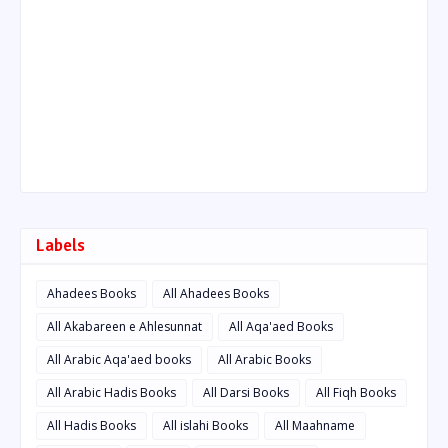
Labels
Ahadees Books
All Ahadees Books
All Akabareen e Ahlesunnat
All Aqa'aed Books
All Arabic Aqa'aed books
All Arabic Books
All Arabic Hadis Books
All Darsi Books
All Fiqh Books
All Hadis Books
All islahi Books
All Maahname