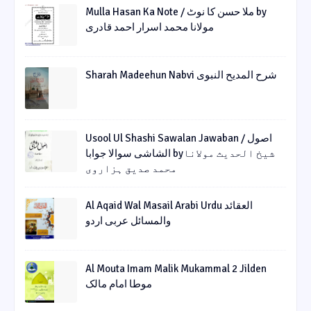
Mulla Hasan Ka Note / ملا حسن کا نوٹ by
مولانا محمد اسرار احمد قادری
Sharah Madeehun Nabvi شرح المدیح النبوی
Usool Ul Shashi Sawalan Jawaban / اصول
الشاشی سوالا جوابا byشیخ الحدیث مولانا
محمد صدیق ہزاروی
Al Aqaid Wal Masail Arabi Urdu العقائد
والمسائل عربی اردو
Al Mouta Imam Malik Mukammal 2 Jilden
موطا امام مالک