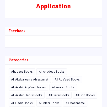
Application
Facebook
Categories
Ahadees Books
All Ahadees Books
All Akabareen e Ahlesunnat
All Aqa'aed Books
All Arabic Aqa'aed books
All Arabic Books
All Arabic Hadis Books
All Darsi Books
All Fiqh Books
All Hadis Books
All islahi Books
All Maahname