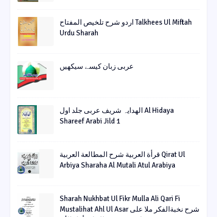
اردو شرح تلخیص المفتاح Talkhees Ul Miftah
Urdu Sharah
عربی زبان کیسے سیکھیں
الھدایہ شریف عربی جلد اول Al Hidaya
Shareef Arabi Jild 1
قرأة العربیة شرح المطالعة العربیة Qirat Ul
Arbiya Sharaha Al Mutali Atul Arabiya
Sharah Nukhbat Ul Fikr Mulla Ali Qari Fi
Mustalihat Ahl Ul Asar شرح نخبةالفکر ملا علی