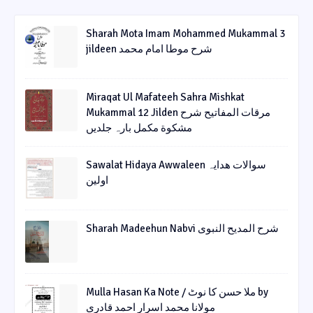
Sharah Mota Imam Mohammed Mukammal 3
jildeen شرح موطا امام محمد
Miraqat Ul Mafateeh Sahra Mishkat
Mukammal 12 Jilden مرقات المفاتیح شرح
مشکوة مکمل بارہ جلدیں
Sawalat Hidaya Awwaleen سوالات ھدایہ
اولین
Sharah Madeehun Nabvi شرح المدیح النبوی
Mulla Hasan Ka Note / ملا حسن کا نوٹ by
مولانا محمد اسرار احمد قادری