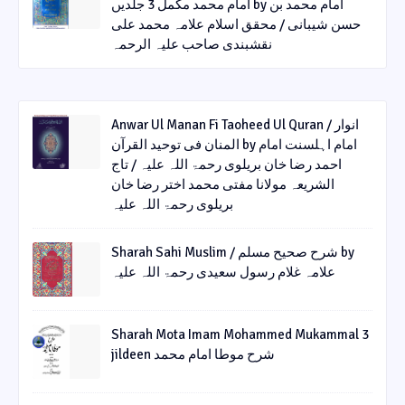
امام محمد مکمل 3 جلدیں by امام محمد بن
حسن شیبانی / محقق اسلام علامہ محمد علی
نقشبندی صاحب علیہ الرحمہ
Anwar Ul Manan Fi Taoheed Ul Quran / انوار
المنان فی توحید القرآن by امام اہلسنت امام
احمد رضا خان بریلوی رحمۃ اللہ علیہ / تاج
الشریعہ مولانا مفتی محمد اختر رضا خان
بریلوی رحمۃ اللہ علیہ
Sharah Sahi Muslim / شرح صحیح مسلم by
علامہ غلام رسول سعیدی رحمۃ اللہ علیہ
Sharah Mota Imam Mohammed Mukammal 3
jildeen شرح موطا امام محمد