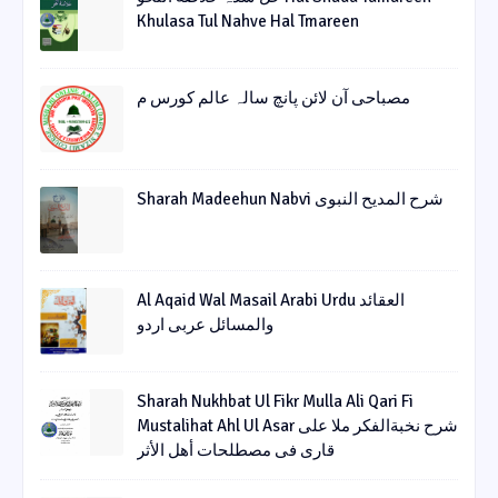
Khulasa Tul Nahve Hal Tmareen
مصباحی آن لائن پانچ سالہ عالم کورس م
Sharah Madeehun Nabvi شرح المدیح النبوی
Al Aqaid Wal Masail Arabi Urdu العقائد
والمسائل عربی اردو
Sharah Nukhbat Ul Fikr Mulla Ali Qari Fi
Mustalihat Ahl Ul Asar شرح نخبةالفکر ملا علی
قاری فی مصطلحات أھل الأثر