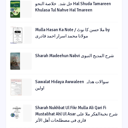
حل شدہ خلاصة النحو Hal Shuda Tamareen
Khulasa Tul Nahve Hal Tmareen
Mulla Hasan Ka Note / ملا حسن کا نوٹ by
مولانا محمد اسرار احمد قادری
Sharah Madeehun Nabvi شرح المدیح النبوی
Sawalat Hidaya Awwaleen سوالات ھدایہ
اولین
Sharah Nukhbat Ul Fikr Mulla Ali Qari Fi
Mustalihat Ahl Ul Asar شرح نخبةالفکر ملا علی
قاری فی مصطلحات أھل الأثر