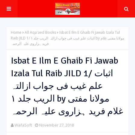
Home
All Aqa'aed Books
Isbat E Ilm E Ghaib Fi Jawab Izala Tul
Raib JILD 1/ اثبات علم غیب فی جواب ازالتہ الریب جلد ١ by مولانا مفتی غلام
فرید ہزاروی علیہ الرحمہ
Isbat E Ilm E Ghaib Fi Jawab
Izala Tul Raib JILD 1/ اثبات
علم غیب فی جواب ازالتہ
الریب جلد ١ by مولانا مفتی
غلام فرید ہزاروی علیہ الرحمہ
WafaSoft
November 27, 2018