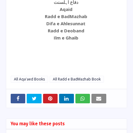
دفاع اہلسنت
Aqaid
Radd e BadMazhab
Difa e Ahlesunnat
Radd e Deoband
Ilm e Ghaib
All Aqa'aed Books
All Radd e BadMazhab Book
You may like these posts