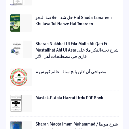
حل شدہ خلاصة النحو Hal Shuda Tamareen
Khulasa Tul Nahve Hal Tmareen
Sharah Nukhbat Ul Fikr Mulla Ali Qari Fi
Mustalihat Ahl Ul Asar شرح نخبةالفکر ملا علی
قاری فی مصطلحات أھل الأثر
مصباحی آن لائن پانچ سالہ عالم کورس م
Maslak-E-Aala Hazrat Urdu PDF Book
Sharah Maota Imam Muhammad / شرح موطا