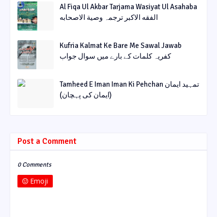
Al Fiqa Ul Akbar Tarjama Wasiyat Ul Asahaba
الفقه الاکبر ترجمہ وصیة الاصحابه
Kufria Kalmat Ke Bare Me Sawal Jawab
کفریہ کلمات کے بارے میں سوال جواب
Tamheed E Iman Iman Ki Pehchan تمہید ایمان
(ایمان کی پہچان)
Post a Comment
0 Comments
Emoji