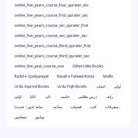
onilne_five_years_course_four_qurater_sec
onilne_five_years_course_frist_qurater_sec
onilne_five_years_course_sec_qurater_frist
onilne_five_years_course_sec_qurater_sec
onilne_five_years_course_third_qurater_frist
onilne_five_years_course_third_qurater_sec
online_five_year_course_one
Others Mix Books
Radd e Qadiyaniyat
Rasail e Fatawa Rizvia
Sindhi
Urdu Aqa'ed Books
Urdu Fiqh Books
اعدادیہ
اولی
رابعہ
درس نظامی
خامسہ
ثانیہ
ثالثا
اولیٰ
متفرقات
کتب
فضیلت
سادسہ
سابعہ(دورہٌ حدیث)
ویڈیوز
مضامین