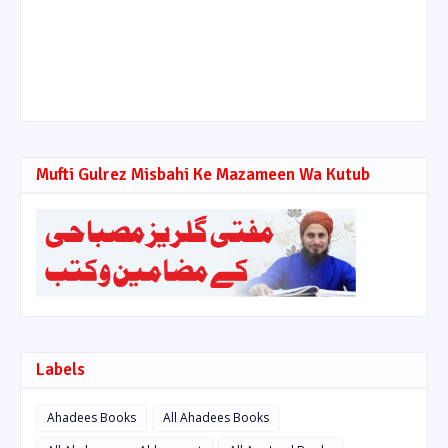
Mufti Gulrez Misbahi Ke Mazameen Wa Kutub
Labels
Ahadees Books
All Ahadees Books