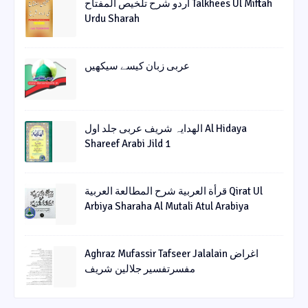
اردو شرح تلخیص المفتاح Talkhees Ul Miftah
Urdu Sharah
عربی زبان کیسے سیکھیں
الھدایہ شریف عربی جلد اول Al Hidaya
Shareef Arabi Jild 1
قرأة العربیة شرح المطالعة العربیة Qirat Ul
Arbiya Sharaha Al Mutali Atul Arabiya
Aghraz Mufassir Tafseer Jalalain اغراض
مفسرتفسیر جلالین شریف