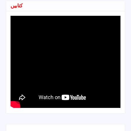
کتابیں