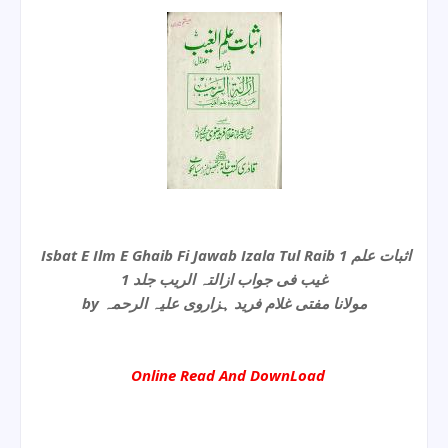
Isbat E Ilm E Ghaib Fi Jawab Izala Tul Raib 1 اثبات علم
غیب فی جواب ازالتہ الریب جلد 1
by مولانا مفتی غلام فرید ہزاروی علیہ الرحمہ
Online Read And DownLoad