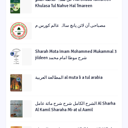
Khulasa Tul Nahve Hal Tmareen
مصباحی آن لائن پانچ سالہ عالم کورس م
Sharah Mota Imam Mohammed Mukammal 3
jildeen شرح موطا امام محمد
المطالعة العربية al muta li a tul arabia
الشرح الکامل شرح شرح مائة عامل Al Sharha
Al Kamil Sharaha Mi-at ul Aamil