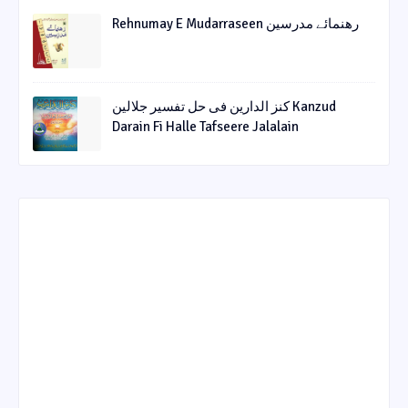
Rehnumay E Mudarraseen رهنمائے مدرسین
کنز الدارین فی حل تفسیر جلالین Kanzud
Darain Fi Halle Tafseere Jalalain