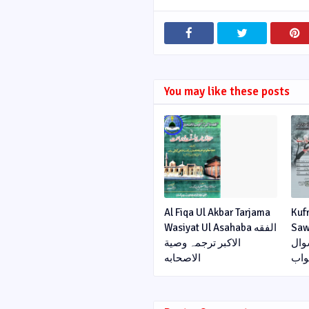
You may like these posts
Al Fiqa Ul Akbar Tarjama
Kuf
Sawa
Wasiyat Ul Asahaba الفقه
وال
الاکبر ترجمہ وصیة
اب
الاصحابه