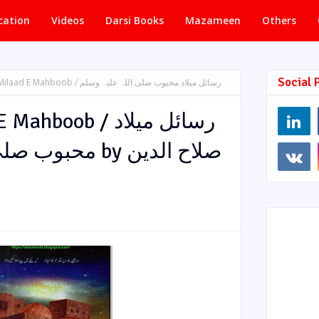
cation
Videos
Darsi Books
Mazameen
Others
Social 
ahboob / رسائل میلاد محبوب صلی اللہ علیہ وسلم
oob / رسائل میلاد
م by صلاح الدین