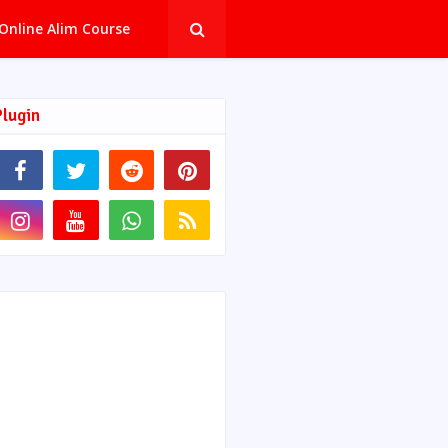
Online Alim Course
Plugin