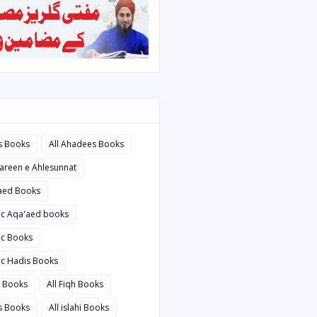
s Books
All Ahadees Books
bareen e Ahlesunnat
'aed Books
bic Aqa'aed books
ic Books
ic Hadis Books
i Books
All Fiqh Books
is Books
All islahi Books