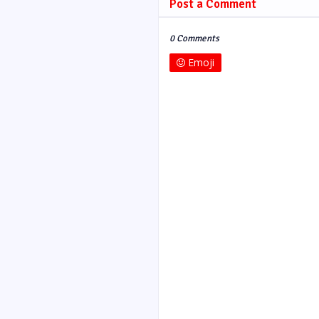
Post a Comment
0 Comments
Emoji