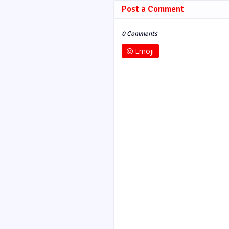
Post a Comment
0 Comments
Emoji