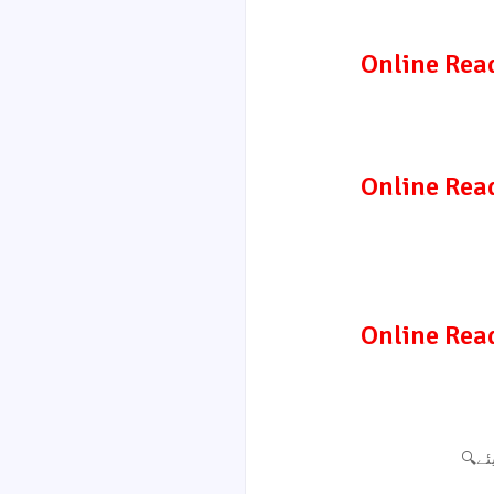
Online Rea
Online Rea
Online Rea
🔍