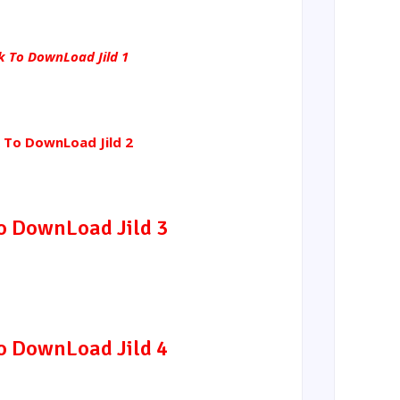
ck To DownLoad Jild 1
k To DownLoad Jild 2
To DownLoad Jild 3
To DownLoad Jild 4