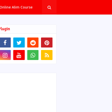
Online Alim Course
Plugin