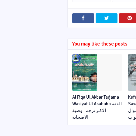
You may like these posts
Al Fiqa Ul Akbar Tarjama
Kuf
Sawa
Wasiyat Ul Asahaba الفقه
وال
الاکبر ترجمہ وصیة
اب
الاصحابه