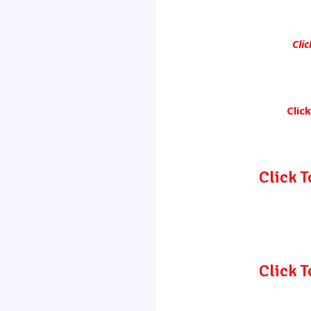
Cli
Clic
Click 
Click 