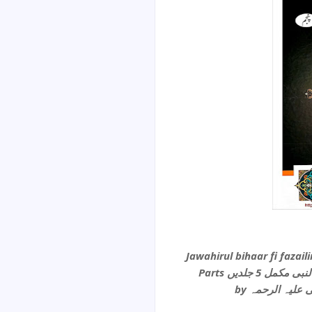
Jawahirul bihaar fi fazail
Parts 5 جلدیں
by لیہ الرحمہ