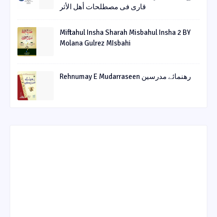
قاری فی مصطلحات أھل الأثر
Miftahul Insha Sharah Misbahul Insha 2 BY
Molana Gulrez MIsbahi
Rehnumay E Mudarraseen رهنمائے مدرسین