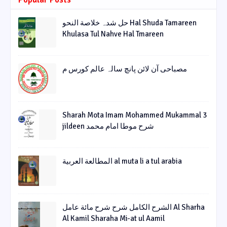
حل شدہ خلاصة النحو Hal Shuda Tamareen
Khulasa Tul Nahve Hal Tmareen
مصباحی آن لائن پانچ سالہ عالم کورس م
Sharah Mota Imam Mohammed Mukammal 3
jildeen شرح موطا امام محمد
المطالعة العربية al muta li a tul arabia
الشرح الکامل شرح شرح مائة عامل Al Sharha
Al Kamil Sharaha Mi-at ul Aamil