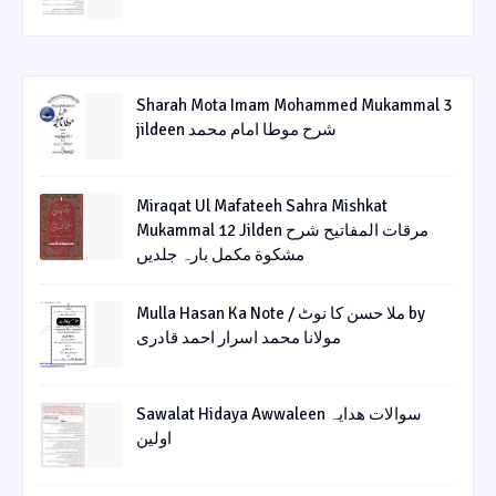
Sharah Mota Imam Mohammed Mukammal 3
jildeen شرح موطا امام محمد
Miraqat Ul Mafateeh Sahra Mishkat
Mukammal 12 Jilden مرقات المفاتیح شرح
مشکوة مکمل بارہ جلدیں
Mulla Hasan Ka Note / ملا حسن کا نوٹ by
مولانا محمد اسرار احمد قادری
Sawalat Hidaya Awwaleen سوالات ھدایہ
اولین