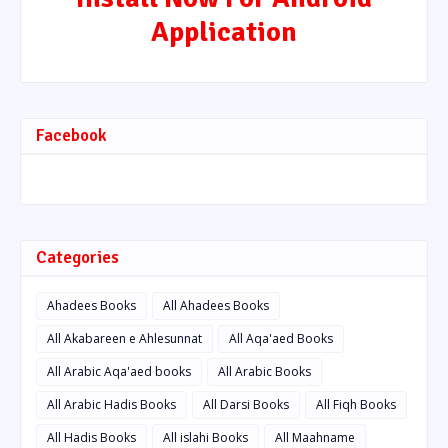
Application
Facebook
Categories
Ahadees Books
All Ahadees Books
All Akabareen e Ahlesunnat
All Aqa'aed Books
All Arabic Aqa'aed books
All Arabic Books
All Arabic Hadis Books
All Darsi Books
All Fiqh Books
All Hadis Books
All islahi Books
All Maahname