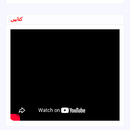
کتابیں