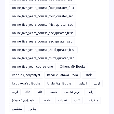
onilne_five_years_course_four_qurater_frist
onilne_five_years_course_four_qurater_sec
onilne_five_years_course_frist_qurater_sec
onilne_five_years_course_sec_qurater_frist
onilne_five_years_course_sec_qurater_sec
onilne_five_years_course_third_qurater_frist
onilne_five_years_course_third_qurater_sec
online_five_year_course_one
Others Mix Books
Radd e Qadiyaniyat
Rasail e Fatawa Rizvia
Sindhi
Urdu Aqa'ed Books
Urdu Fiqh Books
اعدادیہ
اولی
رابعہ
درس نظامی
خامسہ
ثانیہ
ثالثا
اولیٰ
متفرقات
کتب
فضیلت
سادسہ
سابعہ(دورہٌ حدیث)
ویڈیوز
مضامین