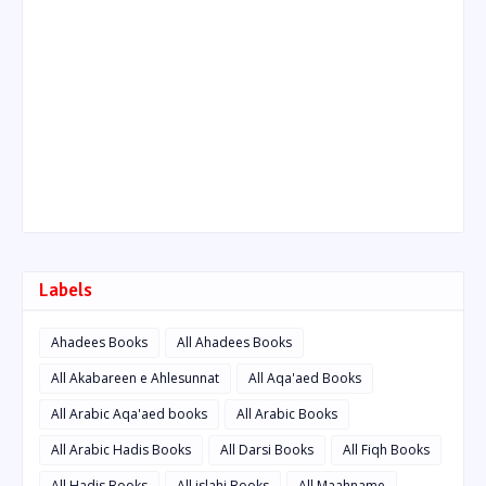
Labels
Ahadees Books
All Ahadees Books
All Akabareen e Ahlesunnat
All Aqa'aed Books
All Arabic Aqa'aed books
All Arabic Books
All Arabic Hadis Books
All Darsi Books
All Fiqh Books
All Hadis Books
All islahi Books
All Maahname