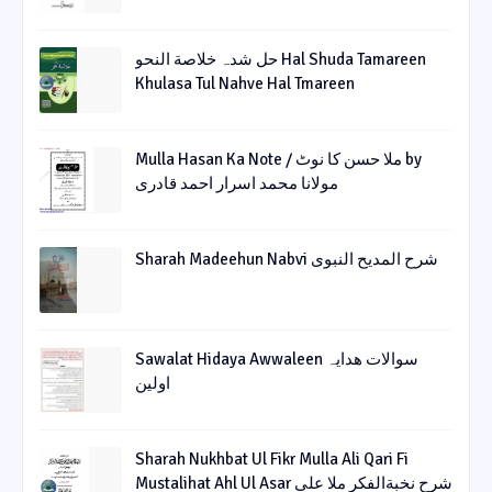
حل شدہ خلاصة النحو Hal Shuda Tamareen
Khulasa Tul Nahve Hal Tmareen
Mulla Hasan Ka Note / ملا حسن کا نوٹ by
مولانا محمد اسرار احمد قادری
Sharah Madeehun Nabvi شرح المدیح النبوی
Sawalat Hidaya Awwaleen سوالات ھدایہ
اولین
Sharah Nukhbat Ul Fikr Mulla Ali Qari Fi
Mustalihat Ahl Ul Asar شرح نخبةالفکر ملا علی