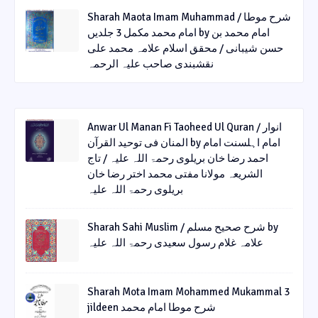
Sharah Maota Imam Muhammad / شرح موطا
امام محمد مکمل 3 جلدیں by امام محمد بن
حسن شیبانی / محقق اسلام علامہ محمد علی
نقشبندی صاحب علیہ الرحمہ
Anwar Ul Manan Fi Taoheed Ul Quran / انوار
المنان فی توحید القرآن by امام اہلسنت امام
احمد رضا خان بریلوی رحمۃ اللہ علیہ / تاج
الشریعہ مولانا مفتی محمد اختر رضا خان
بریلوی رحمۃ اللہ علیہ
Sharah Sahi Muslim / شرح صحیح مسلم by
علامہ غلام رسول سعیدی رحمۃ اللہ علیہ
Sharah Mota Imam Mohammed Mukammal 3
jildeen شرح موطا امام محمد