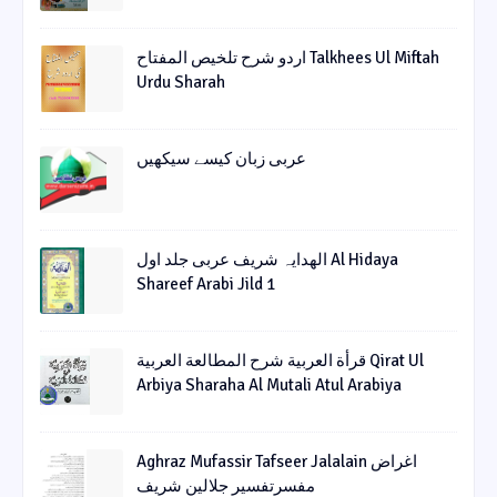
اردو شرح تلخیص المفتاح Talkhees Ul Miftah
Urdu Sharah
عربی زبان کیسے سیکھیں
الھدایہ شریف عربی جلد اول Al Hidaya
Shareef Arabi Jild 1
قرأة العربیة شرح المطالعة العربیة Qirat Ul
Arbiya Sharaha Al Mutali Atul Arabiya
Aghraz Mufassir Tafseer Jalalain اغراض
مفسرتفسیر جلالین شریف