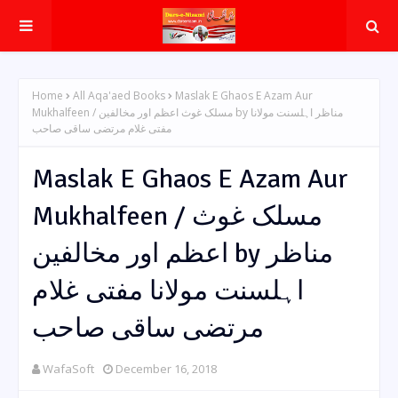
Home
All Aqa'aed Books
Maslak E Ghaos E Azam Aur
Mukhalfeen / مسلک غوث اعظم اور مخالفین by مناظر اہلسنت مولانا
مفتی غلام مرتضی ساقی صاحب
Maslak E Ghaos E Azam Aur
Mukhalfeen / مسلک غوث
اعظم اور مخالفین by مناظر
اہلسنت مولانا مفتی غلام
مرتضی ساقی صاحب
WafaSoft
December 16, 2018