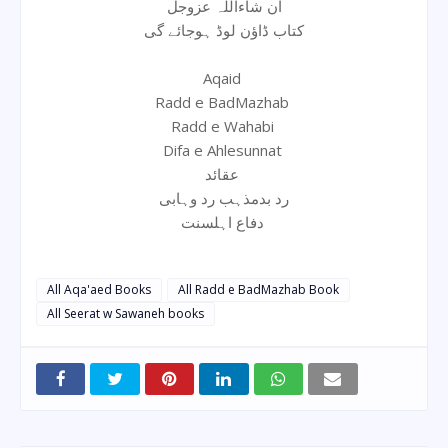
ان شاءاللہ عزوجل
کتاب ڈاؤن لوڈ ہوجائے گی
Aqaid
Radd e BadMazhab
Radd e Wahabi
Difa e Ahlesunnat
عقائد
رد بدمذہب رد وہابی
دفاع اہلسنت
All Aqa'aed Books
All Radd e BadMazhab Book
All Seerat w Sawaneh books