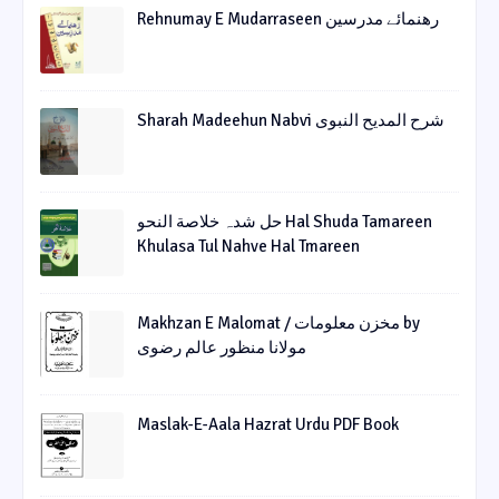
Rehnumay E Mudarraseen رهنمائے مدرسین
Sharah Madeehun Nabvi شرح المدیح النبوی
حل شدہ خلاصة النحو Hal Shuda Tamareen
Khulasa Tul Nahve Hal Tmareen
Makhzan E Malomat / مخزن معلومات by
مولانا منظور عالم رضوی
Maslak-E-Aala Hazrat Urdu PDF Book