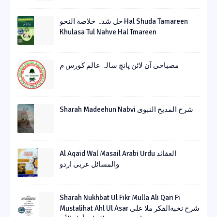
حل شدہ خلاصة النحو Hal Shuda Tamareen
Khulasa Tul Nahve Hal Tmareen
مصباحی آن لائن پانچ سالہ عالم کورس م
Sharah Madeehun Nabvi شرح المدیح النبوی
Al Aqaid Wal Masail Arabi Urdu العقائد
والمسائل عربی اردو
Sharah Nukhbat Ul Fikr Mulla Ali Qari Fi
Mustalihat Ahl Ul Asar شرح نخبةالفکر ملا علی