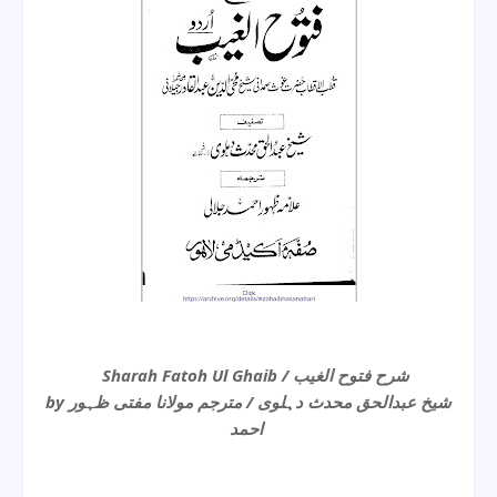
Sharah Fatoh Ul Ghaib / شرح فتوح الغیب
by شیخ عبدالحق محدث دہلوی / مترجم مولانا مفتی ظہور
احمد