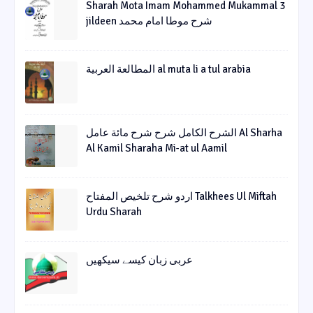
Sharah Mota Imam Mohammed Mukammal 3
jildeen شرح موطا امام محمد
المطالعة العربية al muta li a tul arabia
الشرح الکامل شرح شرح مائة عامل Al Sharha
Al Kamil Sharaha Mi-at ul Aamil
اردو شرح تلخیص المفتاح Talkhees Ul Miftah
Urdu Sharah
عربی زبان کیسے سیکھیں