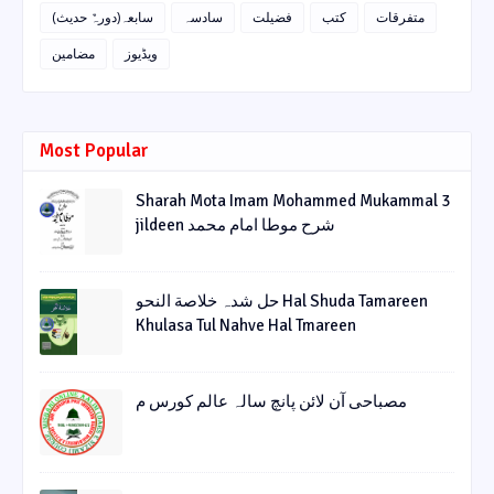
متفرقات
کتب
فضیلت
سادسہ
سابعہ(دورہٌ حدیث)
ویڈیوز
مضامین
Most Popular
Sharah Mota Imam Mohammed Mukammal 3
jildeen شرح موطا امام محمد
حل شدہ خلاصة النحو Hal Shuda Tamareen
Khulasa Tul Nahve Hal Tmareen
مصباحی آن لائن پانچ سالہ عالم کورس م