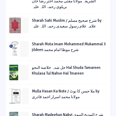
الشریعہ مولانا مفتی محمد اختر رضا خان
بریلوی رحمۃ اللہ علیہ
Sharah Sahi Muslim / شرح صحیح مسلم by
علامہ غلام رسول سعیدی رحمۃ اللہ علیہ
Sharah Mota Imam Mohammed Mukammal 3
jildeen شرح موطا امام محمد
حل شدہ خلاصة النحو Hal Shuda Tamareen
Khulasa Tul Nahve Hal Tmareen
Mulla Hasan Ka Note / ملا حسن کا نوٹ by
مولانا محمد اسرار احمد قادری
Sharah Madeehun Nabvi شرح المدیح النبوی