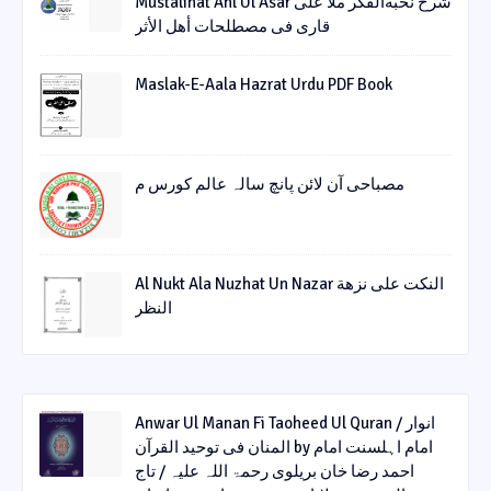
Mustalihat Ahl Ul Asar شرح نخبةالفکر ملا علی
قاری فی مصطلحات أھل الأثر
Maslak-E-Aala Hazrat Urdu PDF Book
مصباحی آن لائن پانچ سالہ عالم کورس م
Al Nukt Ala Nuzhat Un Nazar النکت علی نزھة
النظر
Anwar Ul Manan Fi Taoheed Ul Quran / انوار
المنان فی توحید القرآن by امام اہلسنت امام
احمد رضا خان بریلوی رحمۃ اللہ علیہ / تاج