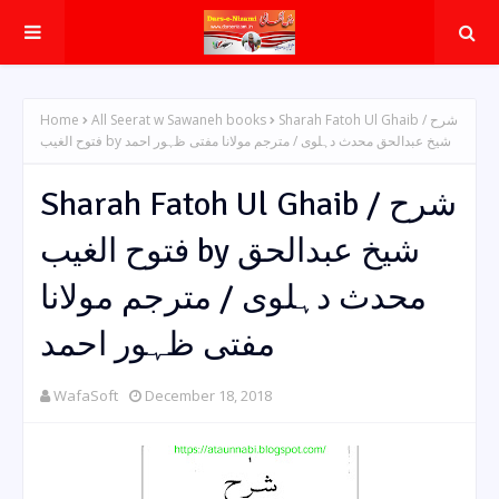
Home
All Seerat w Sawaneh books
Sharah Fatoh Ul Ghaib / شرح
فتوح الغیب by شیخ عبدالحق محدث دہلوی / مترجم مولانا مفتی ظہور احمد
Sharah Fatoh Ul Ghaib / شرح
فتوح الغیب by شیخ عبدالحق
محدث دہلوی / مترجم مولانا
مفتی ظہور احمد
WafaSoft
December 18, 2018