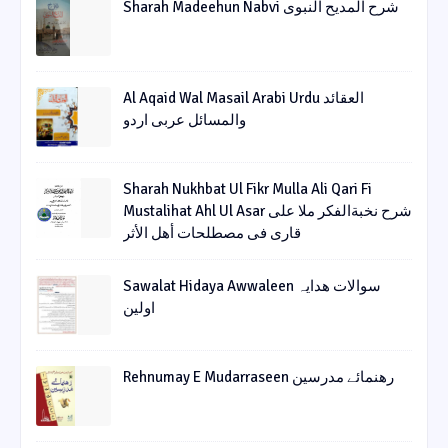
Sharah Madeehun Nabvi شرح المدیح النبوی
Al Aqaid Wal Masail Arabi Urdu العقائد
والمسائل عربی اردو
Sharah Nukhbat Ul Fikr Mulla Ali Qari Fi
Mustalihat Ahl Ul Asar شرح نخبةالفکر ملا علی
قاری فی مصطلحات أھل الأثر
Sawalat Hidaya Awwaleen سوالات ھدایہ
اولین
Rehnumay E Mudarraseen رهنمائے مدرسین