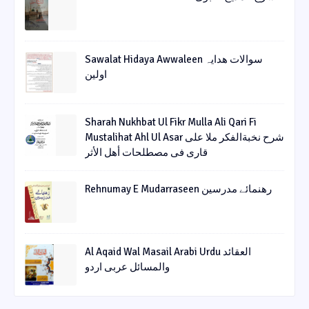
Sawalat Hidaya Awwaleen سوالات ھدایہ
اولین
Sharah Nukhbat Ul Fikr Mulla Ali Qari Fi
Mustalihat Ahl Ul Asar شرح نخبةالفکر ملا علی
قاری فی مصطلحات أھل الأثر
Rehnumay E Mudarraseen رهنمائے مدرسین
Al Aqaid Wal Masail Arabi Urdu العقائد
والمسائل عربی اردو