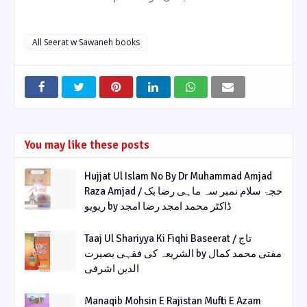
All Seerat w Sawaneh books
You may like these posts
Hujjat Ul Islam No By Dr Muhammad Amjad
Raza Amjad / حجۃ سلام نمبر سہ ماہی رضا بک
ریویو by ڈاکٹر محمد امجد رضا امجد
Taaj Ul Shariyya Ki Fiqhi Baseerat / تاج
الشریعہ کی فقہی بصیرت by مفتی محمد کمال
الدین اشرفی
Manaqib Mohsin E Rajistan Mufti E Azam