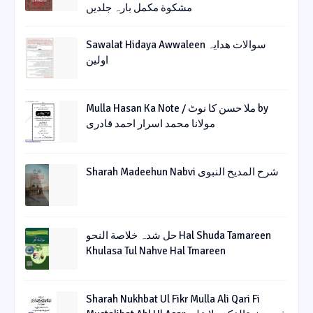
مشکوة مکمل بارہ جلدیں
Sawalat Hidaya Awwaleen سوالات ھدایہ
اولین
Mulla Hasan Ka Note / ملا حسن کا نوٹ by
مولانا محمد اسرار احمد قادری
Sharah Madeehun Nabvi شرح المدیح النبوی
حل شدہ خلاصة النحو Hal Shuda Tamareen
Khulasa Tul Nahve Hal Tmareen
Sharah Nukhbat Ul Fikr Mulla Ali Qari Fi