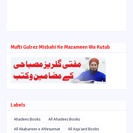
Mufti Gulrez Misbahi Ke Mazameen Wa Kutub
Labels
Ahadees Books
All Ahadees Books
All Akabareen e Ahlesunnat
All Aqa'aed Books