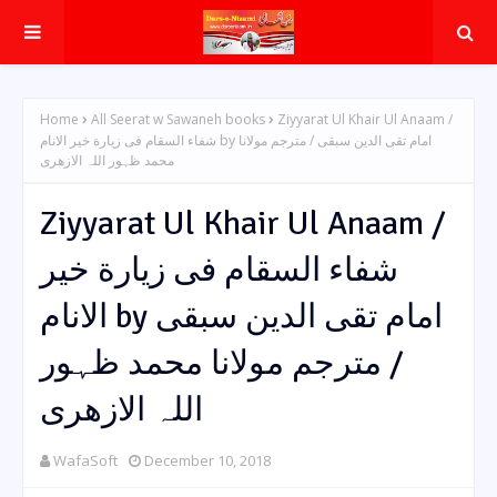
Home
All Seerat w Sawaneh books
Ziyyarat Ul Khair Ul Anaam /
شفاء السقام فی زیارة خیر الانام by امام تقی الدین سبقی / مترجم مولانا
محمد ظہور اللہ الازھری
Ziyyarat Ul Khair Ul Anaam /
شفاء السقام فی زیارة خیر
الانام by امام تقی الدین سبقی
/ مترجم مولانا محمد ظہور
اللہ الازھری
WafaSoft
December 10, 2018