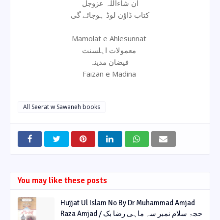
ان شاءاللہ عزوجل
کتاب ڈاؤن لوڈ ہوجائے گی
Mamolat e Ahlesunnat
معمولات اہلسنت
فیضان مدینہ
Faizan e Madina
All Seerat w Sawaneh books
You may like these posts
Hujjat Ul Islam No By Dr Muhammad Amjad
Raza Amjad / حجۃ سلام نمبر سہ ماہی رضا بک