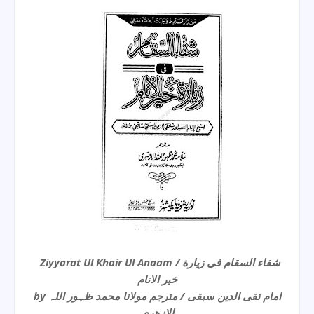
Ziyyarat Ul Khair Ul Anaam / شفاء السقام فی زیارة
خیر الانام
by امام تقی الدین سبقی / مترجم مولانا محمد ظہور اللہ
الازھری