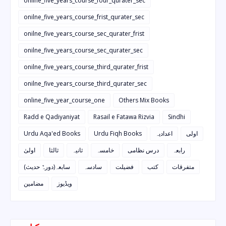
onilne_five_years_course_four_qurater_sec
onilne_five_years_course_frist_qurater_sec
onilne_five_years_course_sec_qurater_frist
onilne_five_years_course_sec_qurater_sec
onilne_five_years_course_third_qurater_frist
onilne_five_years_course_third_qurater_sec
online_five_year_course_one
Others Mix Books
Radd e Qadiyaniyat
Rasail e Fatawa Rizvia
Sindhi
Urdu Aqa'ed Books
Urdu Fiqh Books
اعدادیہ
اولی
رابعہ
درس نظامی
خامسہ
ثانیہ
ثالثا
اولیٰ
متفرقات
کتب
فضیلت
سادسہ
سابعہ(دورہٌ حدیث)
ویڈیوز
مضامین