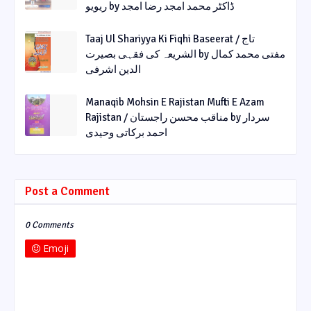
ریویو by ڈاکٹر محمد امجد رضا امجد
Taaj Ul Shariyya Ki Fiqhi Baseerat / تاج
الشریعہ کی فقہی بصیرت by مفتی محمد کمال
الدین اشرفی
Manaqib Mohsin E Rajistan Mufti E Azam
Rajistan / مناقب محسن راجستان by سردار
احمد برکاتی وحیدی
Post a Comment
0 Comments
Emoji