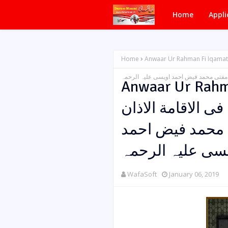
Home
Appli
Home
Anwaar Ur Rahman Fi Iqamatul Azaan / رحمان فی الاقامة الاذان
مفتی محمد فیض احمد اویسی علیہ الرحمہ
Anwaar Ur Rahma
مان فی الاقامة الاذان
 محمد فیض احمد
سی علیہ الرحمہ
WafaSoft
January 06, 2019