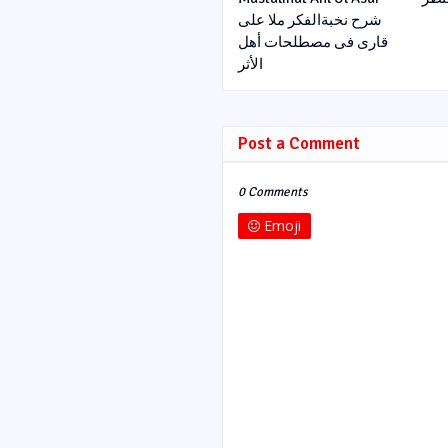
شرح نخبةالفکر ملا علی
قاری فی مصطلحات أھل
الأثر
Post a Comment
0 Comments
Emoji