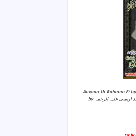
by ویسی علیہ الرحمہ
Onli