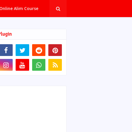
Online Alim Course
Plugin