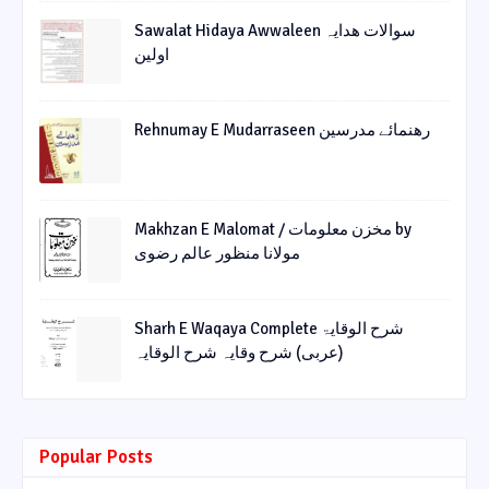
Sawalat Hidaya Awwaleen سوالات ھدایہ
اولین
Rehnumay E Mudarraseen رهنمائے مدرسین
Makhzan E Malomat / مخزن معلومات by
مولانا منظور عالم رضوی
Sharh E Waqaya Complete شرح الوقایۃ
(عربی) شرح وقایہ شرح الوقایہ
Popular Posts