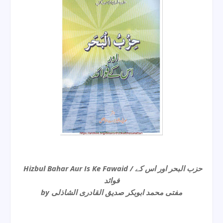
Hizbul Bahar Aur Is Ke Fawaid / حزب البحر اور اس کے
فوائد
by مفتی محمد ابوبکر صدیق القادری الشاذلی