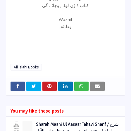
کتاب ڈاؤن لوڈ ہوجائے گی
Wazaif
وظائف
All islahi Books
You may like these posts
Sharah Maani Ul Aasaar Tahavi Sharif / شرح
معانی الآثار by امام ابو جعفر احمد بن محمد