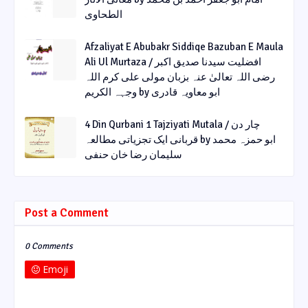
الطحاوی
Afzaliyat E Abubakr Siddiqe Bazuban E Maula
Ali Ul Murtaza / افضلیت سیدنا صدیق اکبر
رضی اللہ تعالیٰ عنہ بزبان مولی علی کرم اللہ
وجہہ الکریم by ابو معاویہ قادری
4 Din Qurbani 1 Tajziyati Mutala / چار دن
قربانی ایک تجزیاتی مطالعہ by ابو حمزہ محمد
سلیمان رضا خان حنفی
Post a Comment
0 Comments
Emoji