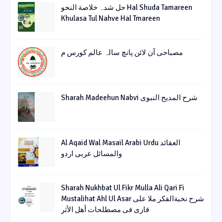
حل شدہ خلاصة النحو Hal Shuda Tamareen
Khulasa Tul Nahve Hal Tmareen
مصباحی آن لائن پانچ سالہ عالم کورس م
Sharah Madeehun Nabvi شرح المدیح النبوی
Al Aqaid Wal Masail Arabi Urdu العقائد
والمسائل عربی اردو
Sharah Nukhbat Ul Fikr Mulla Ali Qari Fi
Mustalihat Ahl Ul Asar شرح نخبةالفکر ملا علی
قاری فی مصطلحات أھل الأثر