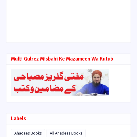
Mufti Gulrez Misbahi Ke Mazameen Wa Kutub
Labels
Ahadees Books
All Ahadees Books