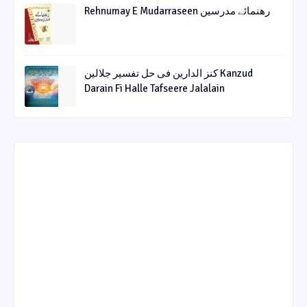
Rehnumay E Mudarraseen رهنمائے مدرسین
کنز الدارین فی حل تفسیر جلالین Kanzud
Darain Fi Halle Tafseere Jalalain