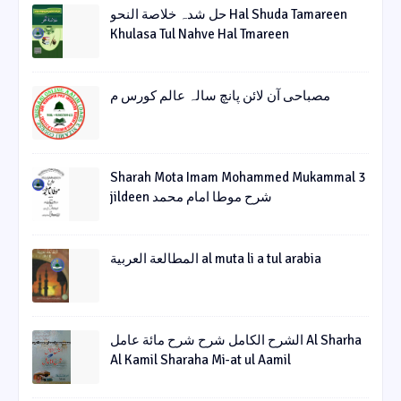
حل شدہ خلاصة النحو Hal Shuda Tamareen
Khulasa Tul Nahve Hal Tmareen
مصباحی آن لائن پانچ سالہ عالم کورس م
Sharah Mota Imam Mohammed Mukammal 3
jildeen شرح موطا امام محمد
المطالعة العربية al muta li a tul arabia
الشرح الکامل شرح شرح مائة عامل Al Sharha
Al Kamil Sharaha Mi-at ul Aamil