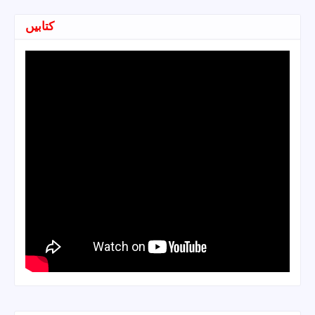
کتابیں