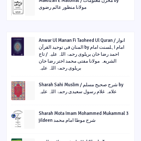
Makhzan E Malomat / مخزن معلومات by
مولانا منظور عالم رضوی
Anwar Ul Manan Fi Taoheed Ul Quran / انوار
المنان فی توحید القرآن by امام اہلسنت امام
احمد رضا خان بریلوی رحمۃ اللہ علیہ / تاج
الشریعہ مولانا مفتی محمد اختر رضا خان
بریلوی رحمۃ اللہ علیہ
Sharah Sahi Muslim / شرح صحیح مسلم by
علامہ غلام رسول سعیدی رحمۃ اللہ علیہ
Sharah Mota Imam Mohammed Mukammal 3
jildeen شرح موطا امام محمد