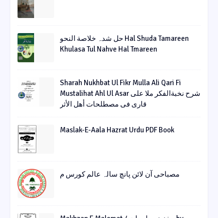
حل شدہ خلاصة النحو Hal Shuda Tamareen
Khulasa Tul Nahve Hal Tmareen
Sharah Nukhbat Ul Fikr Mulla Ali Qari Fi
Mustalihat Ahl Ul Asar شرح نخبةالفکر ملا علی
قاری فی مصطلحات أھل الأثر
Maslak-E-Aala Hazrat Urdu PDF Book
مصباحی آن لائن پانچ سالہ عالم کورس م