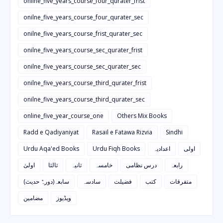
onilne_five_years_course_four_qurater_frist
onilne_five_years_course_four_qurater_sec
onilne_five_years_course_frist_qurater_sec
onilne_five_years_course_sec_qurater_frist
onilne_five_years_course_sec_qurater_sec
onilne_five_years_course_third_qurater_frist
onilne_five_years_course_third_qurater_sec
online_five_year_course_one
Others Mix Books
Radd e Qadiyaniyat
Rasail e Fatawa Rizvia
Sindhi
Urdu Aqa'ed Books
Urdu Fiqh Books
اعدادیہ
اولی
رابعہ
درس نظامی
خامسہ
ثانیہ
ثالثا
اولیٰ
متفرقات
کتب
فضیلت
سادسہ
سابعہ(دورہٌ حدیث)
ویڈیوز
مضامین