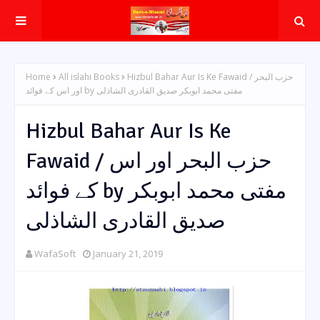
Home
All islahi Books
Hizbul Bahar Aur Is Ke Fawaid / حزب البحر
اور اس کے فوائد by مفتی محمد ابوبکر صدیق القادری الشاذلی
Hizbul Bahar Aur Is Ke
Fawaid / حزب البحر اور اس
کے فوائد by مفتی محمد ابوبکر
صدیق القادری الشاذلی
WafaSoft
January 21, 2019