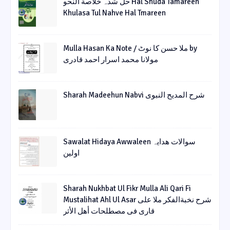
حل شدہ خلاصة النحو Hal Shuda Tamareen
Khulasa Tul Nahve Hal Tmareen
Mulla Hasan Ka Note / ملا حسن کا نوٹ by
مولانا محمد اسرار احمد قادری
Sharah Madeehun Nabvi شرح المدیح النبوی
Sawalat Hidaya Awwaleen سوالات ھدایہ
اولین
Sharah Nukhbat Ul Fikr Mulla Ali Qari Fi
Mustalihat Ahl Ul Asar شرح نخبةالفکر ملا علی
قاری فی مصطلحات أھل الأثر