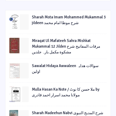
Sharah Mota Imam Mohammed Mukammal 3
jildeen شرح موطا امام محمد
Miraqat Ul Mafateeh Sahra Mishkat
Mukammal 12 Jilden مرقات المفاتیح شرح
مشکوة مکمل بارہ جلدیں
Sawalat Hidaya Awwaleen سوالات ھدایہ
اولین
Mulla Hasan Ka Note / ملا حسن کا نوٹ by
مولانا محمد اسرار احمد قادری
Sharah Madeehun Nabvi شرح المدیح النبوی