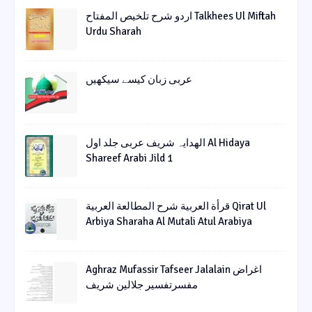
اردو شرح تلخیص المفتاح Talkhees Ul Miftah
Urdu Sharah
عربی زبان کیسے سیکھیں
الھدایہ شریف عربی جلد اول Al Hidaya
Shareef Arabi Jild 1
قرأة العربیة شرح المطالعة العربیة Qirat Ul
Arbiya Sharaha Al Mutali Atul Arabiya
Aghraz Mufassir Tafseer Jalalain اغراض
مفسرتفسیر جلالین شریف