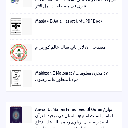
قاری فی مصطلحات أھل الأثر
Maslak-E-Aala Hazrat Urdu PDF Book
مصباحی آن لائن پانچ سالہ عالم کورس م
Makhzan E Malomat / مخزن معلومات by
مولانا منظور عالم رضوی
Anwar Ul Manan Fi Taoheed Ul Quran / انوار
المنان فی توحید القرآن by امام اہلسنت امام
احمد رضا خان بریلوی رحمۃ اللہ علیہ / تاج