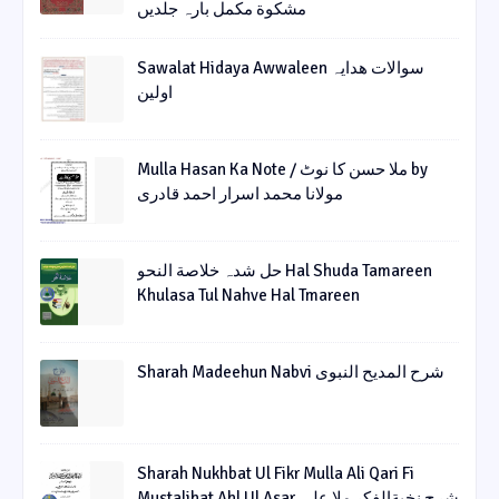
مشکوة مکمل بارہ جلدیں
Sawalat Hidaya Awwaleen سوالات ھدایہ
اولین
Mulla Hasan Ka Note / ملا حسن کا نوٹ by
مولانا محمد اسرار احمد قادری
حل شدہ خلاصة النحو Hal Shuda Tamareen
Khulasa Tul Nahve Hal Tmareen
Sharah Madeehun Nabvi شرح المدیح النبوی
Sharah Nukhbat Ul Fikr Mulla Ali Qari Fi
Mustalihat Ahl Ul Asar شرح نخبةالفکر ملا علی