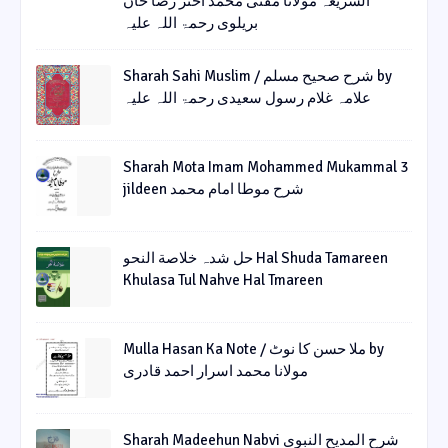
الشریعہ مولانا مفتی محمد اختر رضا خان
بریلوی رحمۃ اللہ علیہ
Sharah Sahi Muslim / شرح صحیح مسلم by
علامہ غلام رسول سعیدی رحمۃ اللہ علیہ
Sharah Mota Imam Mohammed Mukammal 3
jildeen شرح موطا امام محمد
حل شدہ خلاصة النحو Hal Shuda Tamareen
Khulasa Tul Nahve Hal Tmareen
Mulla Hasan Ka Note / ملا حسن کا نوٹ by
مولانا محمد اسرار احمد قادری
Sharah Madeehun Nabvi شرح المدیح النبوی