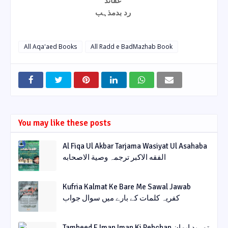
رد بدمذہب
All Aqa'aed Books
All Radd e BadMazhab Book
You may like these posts
Al Fiqa Ul Akbar Tarjama Wasiyat Ul Asahaba
الفقه الاکبر ترجمہ وصیة الاصحابه
Kufria Kalmat Ke Bare Me Sawal Jawab
کفریہ کلمات کے بارے میں سوال جواب
Tamheed E Iman Iman Ki Pehchan تمہید ایمان