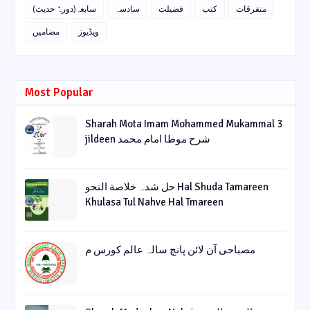
متفرقات
کتب
فضیلت
سادسہ
سابعہ(دورہٌ حدیث)
ویڈیوز
مضامین
Most Popular
Sharah Mota Imam Mohammed Mukammal 3
jildeen شرح موطا امام محمد
حل شدہ خلاصة النحو Hal Shuda Tamareen
Khulasa Tul Nahve Hal Tmareen
مصباحی آن لائن پانچ سالہ عالم کورس م