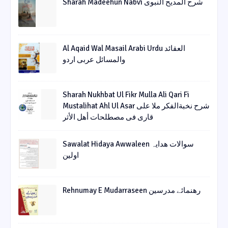
Sharah Madeehun Nabvi شرح المدیح النبوی
Al Aqaid Wal Masail Arabi Urdu العقائد
والمسائل عربی اردو
Sharah Nukhbat Ul Fikr Mulla Ali Qari Fi
Mustalihat Ahl Ul Asar شرح نخبةالفکر ملا علی
قاری فی مصطلحات أھل الأثر
Sawalat Hidaya Awwaleen سوالات ھدایہ
اولین
Rehnumay E Mudarraseen رهنمائے مدرسین