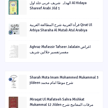
الھدایہ شریف عربی جلد اول Al Hidaya
Shareef Arabi Jild 1
قرأة العربیة شرح المطالعة العربیة Qirat Ul
Arbiya Sharaha Al Mutali Atul Arabiya
Aghraz Mufassir Tafseer Jalalain اغراض
مفسرتفسیر جلالین شریف
Sharah Mota Imam Mohammed Mukammal 3
jildeen شرح موطا امام محمد
Miraqat Ul Mafateeh Sahra Mishkat
Mukammal 12 Jilden مرقات المفاتیح شرح