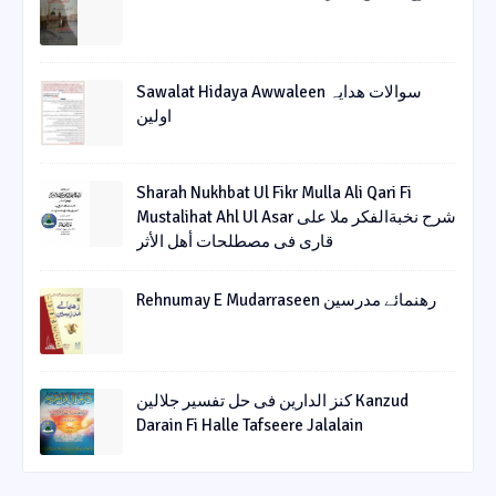
Sawalat Hidaya Awwaleen سوالات ھدایہ
اولین
Sharah Nukhbat Ul Fikr Mulla Ali Qari Fi
Mustalihat Ahl Ul Asar شرح نخبةالفکر ملا علی
قاری فی مصطلحات أھل الأثر
Rehnumay E Mudarraseen رهنمائے مدرسین
کنز الدارین فی حل تفسیر جلالین Kanzud
Darain Fi Halle Tafseere Jalalain