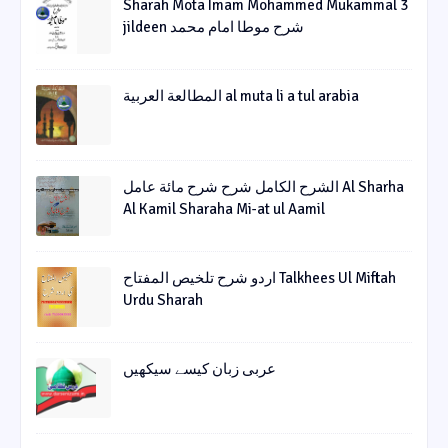
Sharah Mota Imam Mohammed Mukammal 3
jildeen شرح موطا امام محمد
المطالعة العربية al muta li a tul arabia
الشرح الکامل شرح شرح مائة عامل Al Sharha
Al Kamil Sharaha Mi-at ul Aamil
اردو شرح تلخیص المفتاح Talkhees Ul Miftah
Urdu Sharah
عربی زبان کیسے سیکھیں