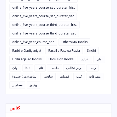
onilne_five_years_course_sec_qurater_frist
onilne_five_years_course_sec_qurater_sec
onilne_five_years_course_third_qurater_frist
onilne_five_years_course_third_qurater_sec
online_five_year_course_one
Others Mix Books
Radd e Qadiyaniyat
Rasail e Fatawa Rizvia
Sindhi
Urdu Aqa'ed Books
Urdu Fiqh Books
اعدادیہ
اولی
رابعہ
درس نظامی
خامسہ
ثانیہ
ثالثا
اولیٰ
متفرقات
کتب
فضیلت
سادسہ
سابعہ(دورہٌ حدیث)
ویڈیوز
مضامین
کتابیں