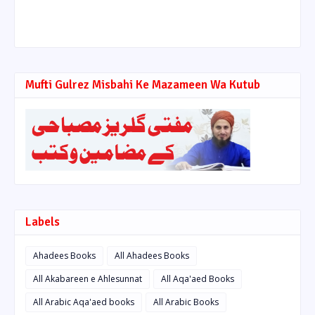
Mufti Gulrez Misbahi Ke Mazameen Wa Kutub
Labels
Ahadees Books
All Ahadees Books
All Akabareen e Ahlesunnat
All Aqa'aed Books
All Arabic Aqa'aed books
All Arabic Books