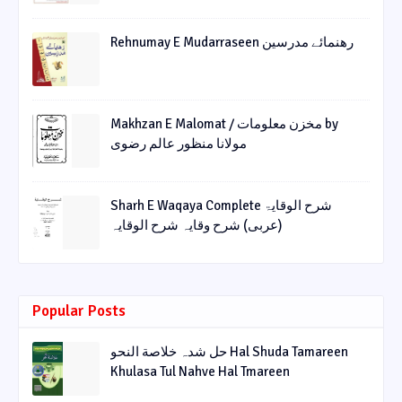
Rehnumay E Mudarraseen رهنمائے مدرسین
Makhzan E Malomat / مخزن معلومات by
مولانا منظور عالم رضوی
Sharh E Waqaya Complete شرح الوقایۃ
(عربی) شرح وقایہ شرح الوقایہ
Popular Posts
حل شدہ خلاصة النحو Hal Shuda Tamareen
Khulasa Tul Nahve Hal Tmareen