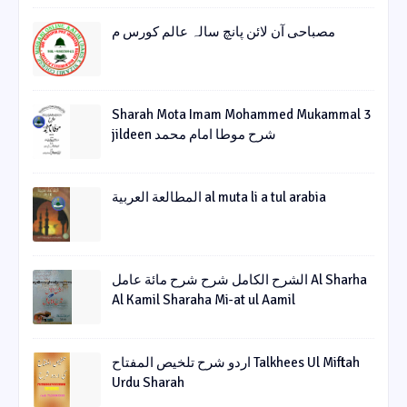
مصباحی آن لائن پانچ سالہ عالم کورس م
Sharah Mota Imam Mohammed Mukammal 3
jildeen شرح موطا امام محمد
المطالعة العربية al muta li a tul arabia
الشرح الکامل شرح شرح مائة عامل Al Sharha
Al Kamil Sharaha Mi-at ul Aamil
اردو شرح تلخیص المفتاح Talkhees Ul Miftah
Urdu Sharah