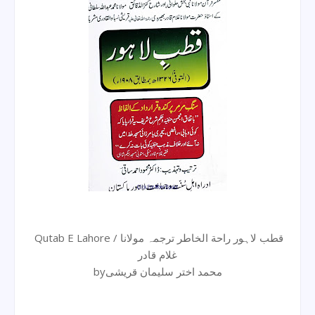
Qutab E Lahore / قطب لاہور راحة الخاطر ترجمہ مولانا
غلام قادر
byمحمد اختر سلیمان قریشی