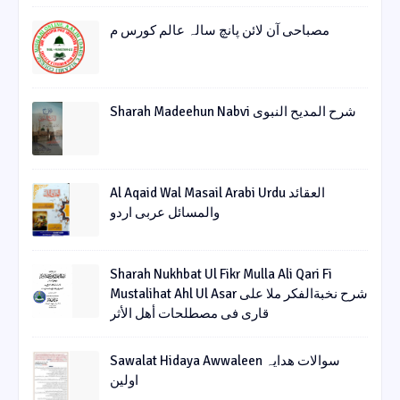
مصباحی آن لائن پانچ سالہ عالم کورس م
Sharah Madeehun Nabvi شرح المدیح النبوی
Al Aqaid Wal Masail Arabi Urdu العقائد
والمسائل عربی اردو
Sharah Nukhbat Ul Fikr Mulla Ali Qari Fi
Mustalihat Ahl Ul Asar شرح نخبةالفکر ملا علی
قاری فی مصطلحات أھل الأثر
Sawalat Hidaya Awwaleen سوالات ھدایہ
اولین