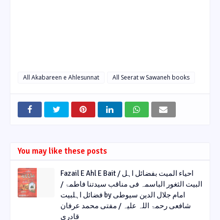
All Akabareen e Ahlesunnat
All Seerat w Sawaneh books
You may like these posts
Fazail E Ahl E Bait / احیاء المیت بفضائل اہل
البیت الثغور الباسمہ فی مناقب سیدتنا فاطمۃ /
فضائل اہلبیت by امام جلال الدین سیوطی
شافعی رحمۃ اللہ علیہ / مفتی محمد عرفان
قادری