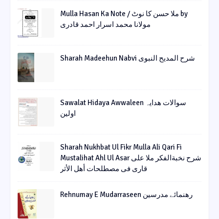
Mulla Hasan Ka Note / ملا حسن کا نوٹ by
مولانا محمد اسرار احمد قادری
Sharah Madeehun Nabvi شرح المدیح النبوی
Sawalat Hidaya Awwaleen سوالات ھدایہ
اولین
Sharah Nukhbat Ul Fikr Mulla Ali Qari Fi
Mustalihat Ahl Ul Asar شرح نخبةالفکر ملا علی
قاری فی مصطلحات أھل الأثر
Rehnumay E Mudarraseen رهنمائے مدرسین