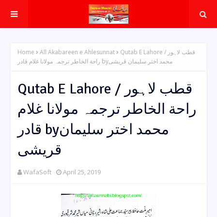
Home
All Akabareen e Ahlesunnat
Qutab E Lahore / قطب لاہور
راحة الخاطر ترجمہ مولانا غلام قادر byمحمد اختر سلیمان قریشی
Qutab E Lahore / قطب لاہور
راحة الخاطر ترجمہ مولانا غلام
قادر byمحمد اختر سلیمان
قریشی
WafaSoft
April 25, 2019