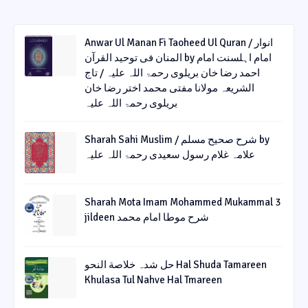
Anwar Ul Manan Fi Taoheed Ul Quran / انوار
المنان فی توحید القرآن by امام اہلسنت امام
احمد رضا خان بریلوی رحمۃ اللہ علیہ / تاج
الشریعہ مولانا مفتی محمد اختر رضا خان
بریلوی رحمۃ اللہ علیہ
Sharah Sahi Muslim / شرح صحیح مسلم by
علامہ غلام رسول سعیدی رحمۃ اللہ علیہ
Sharah Mota Imam Mohammed Mukammal 3
jildeen شرح موطا امام محمد
حل شدہ خلاصة النحو Hal Shuda Tamareen
Khulasa Tul Nahve Hal Tmareen