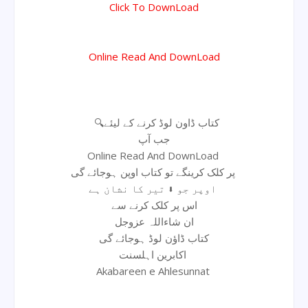
Click To DownLoad
Online Read And DownLoad
🔍کتاب ڈاون لوڈ کرنے کے لیئے
جب آپ
Online Read And DownLoad
پر کلک کرینگے تو کتاب اوپن ہوجائے گی
اوپر جو ⬇ تیر کا نشان ہے
اس پر کلک کرنے سے
ان شاءاللہ عزوجل
کتاب ڈاؤن لوڈ ہوجائے گی
اکابرین اہلسنت
Akabareen e Ahlesunnat