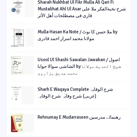
Sharah Nukhbat Ul Fikr Mulla Ali Qari Fi
Mustalihat Ahl Ul Asar شرح نخبةالفکر ملا علی
قاری فی مصطلحات أھل الأثر
Mulla Hasan Ka Note / ملا حسن کا نوٹ by
مولانا محمد اسرار احمد قادری
Usool Ul Shashi Sawalan Jawaban / اصول
الشاشی سوالا جوابا byشیخ الحدیث مولانا
محمد صدیق ہزاروی
Sharh E Waqaya Complete شرح الوقایۃ
(عربی) شرح وقایہ شرح الوقایہ
Rehnumay E Mudarraseen رهنمائے مدرسین