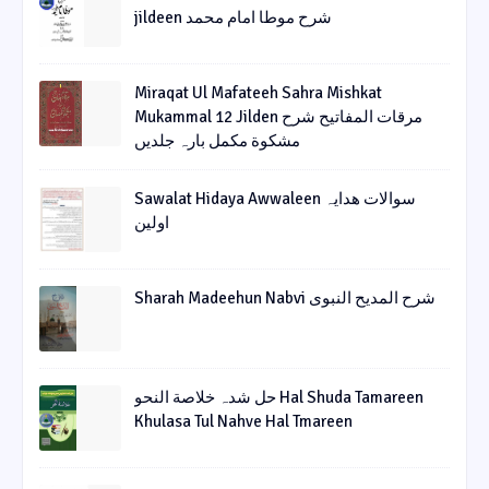
jildeen شرح موطا امام محمد
Miraqat Ul Mafateeh Sahra Mishkat
Mukammal 12 Jilden مرقات المفاتیح شرح
مشکوة مکمل بارہ جلدیں
Sawalat Hidaya Awwaleen سوالات ھدایہ
اولین
Sharah Madeehun Nabvi شرح المدیح النبوی
حل شدہ خلاصة النحو Hal Shuda Tamareen
Khulasa Tul Nahve Hal Tmareen