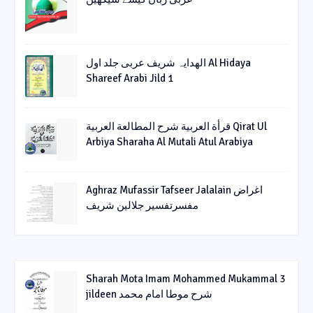
الھدایہ شریف عربی جلد اول Al Hidaya
Shareef Arabi Jild 1
قرأة العربیة شرح المطالعة العربیة Qirat Ul
Arbiya Sharaha Al Mutali Atul Arabiya
Aghraz Mufassir Tafseer Jalalain اغراض
مفسرتفسیر جلالین شریف
Sharah Mota Imam Mohammed Mukammal 3
jildeen شرح موطا امام محمد