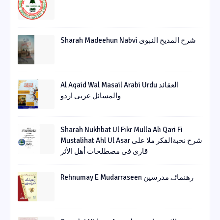
Sharah Madeehun Nabvi شرح المدیح النبوی
Al Aqaid Wal Masail Arabi Urdu العقائد
والمسائل عربی اردو
Sharah Nukhbat Ul Fikr Mulla Ali Qari Fi
Mustalihat Ahl Ul Asar شرح نخبةالفکر ملا علی
قاری فی مصطلحات أھل الأثر
Rehnumay E Mudarraseen رهنمائے مدرسین