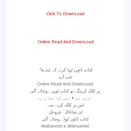
Click To DownLoad
Online Read And DownLoad
🔍کتاب ڈاون لوڈ کرنے کے لیئے
جب آپ
Online Read And DownLoad
پر کلک کرینگے تو کتاب اوپن ہوجائے گی
اوپر جو ⬇ تیر کا نشان ہے
اس پر کلک کرنے سے
ان شاءاللہ عزوجل
کتاب ڈاؤن لوڈ ہوجائے گی
Akabareen e Ahlesunnat