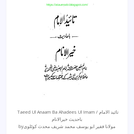
Taeed Ul Anaam Ba Ahadees Ul Imam / تائید الامام
باحدیث خیرالانام
byمولانا فقیر ابو یوسف محمد شریف محدث کوٹلوی