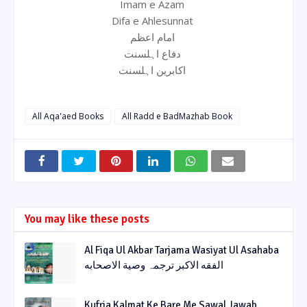
Imam e Azam
Difa e Ahlesunnat
امام اعظم
دفاع اہلسنت
اکابرین اہلسنت
All Aqa'aed Books
All Radd e BadMazhab Book
You may like these posts
Al Fiqa Ul Akbar Tarjama Wasiyat Ul Asahaba
الفقه الاکبر ترجمہ وصیة الاصحابه
Kufria Kalmat Ke Bare Me Sawal Jawab