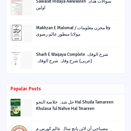
Sawalat Hidaya Awwaleen سوالات ھدایہ
اولین
Makhzan E Malomat / مخزن معلومات by
مولانا منظور عالم رضوی
Sharh E Waqaya Complete شرح الوقایۃ
(عربی) شرح وقایہ شرح الوقایہ
Popular Posts
حل شدہ خلاصة النحو Hal Shuda Tamareen
Khulasa Tul Nahve Hal Tmareen
مصباحی آن لائن پانچ سالہ عالم کورس م