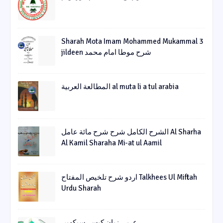
Sharah Mota Imam Mohammed Mukammal 3
jildeen شرح موطا امام محمد
المطالعة العربية al muta li a tul arabia
الشرح الکامل شرح شرح مائة عامل Al Sharha
Al Kamil Sharaha Mi-at ul Aamil
اردو شرح تلخیص المفتاح Talkhees Ul Miftah
Urdu Sharah
عربی زبان کیسے سیکھیں