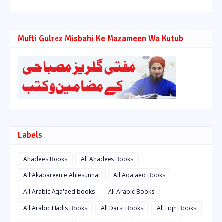
Mufti Gulrez Misbahi Ke Mazameen Wa Kutub
Labels
Ahadees Books
All Ahadees Books
All Akabareen e Ahlesunnat
All Aqa'aed Books
All Arabic Aqa'aed books
All Arabic Books
All Arabic Hadis Books
All Darsi Books
All Fiqh Books