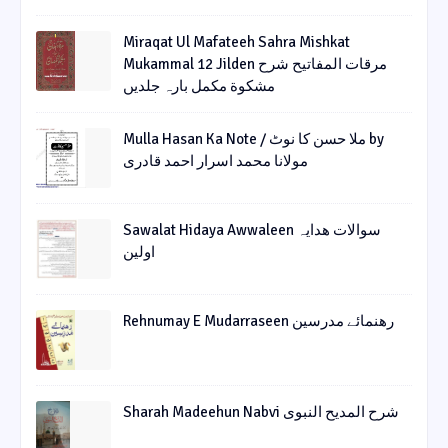
Miraqat Ul Mafateeh Sahra Mishkat
Mukammal 12 Jilden مرقات المفاتیح شرح
مشکوة مکمل بارہ جلدیں
Mulla Hasan Ka Note / ملا حسن کا نوٹ by
مولانا محمد اسرار احمد قادری
Sawalat Hidaya Awwaleen سوالات ھدایہ
اولین
Rehnumay E Mudarraseen رهنمائے مدرسین
Sharah Madeehun Nabvi شرح المدیح النبوی