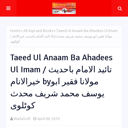
Home
All Aqa'aed Books
Taeed Ul Anaam Ba Ahadees Ul Imam
/ تائید الامام باحدیث خیرالانام byمولانا فقیر ابو یوسف محمد شریف محدث
کوٹلوی
Taeed Ul Anaam Ba Ahadees
Ul Imam / تائید الامام باحدیث
خیرالانام byمولانا فقیر ابو
یوسف محمد شریف محدث
کوٹلوی
WafaSoft
April 09, 2019