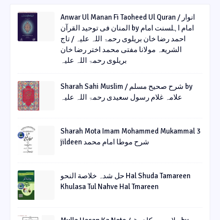
Anwar Ul Manan Fi Taoheed Ul Quran / انوار
المنان فی توحید القرآن by امام اہلسنت امام
احمد رضا خان بریلوی رحمۃ اللہ علیہ / تاج
الشریعہ مولانا مفتی محمد اختر رضا خان
بریلوی رحمۃ اللہ علیہ
Sharah Sahi Muslim / شرح صحیح مسلم by
علامہ غلام رسول سعیدی رحمۃ اللہ علیہ
Sharah Mota Imam Mohammed Mukammal 3
jildeen شرح موطا امام محمد
حل شدہ خلاصة النحو Hal Shuda Tamareen
Khulasa Tul Nahve Hal Tmareen