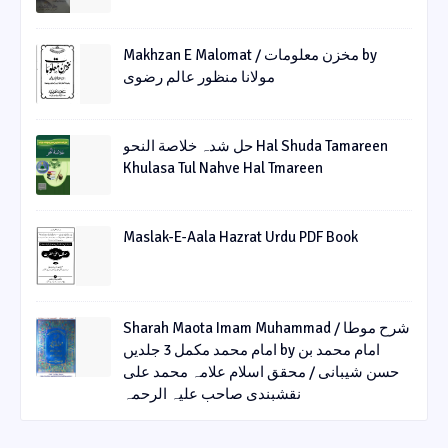
Makhzan E Malomat / مخزن معلومات by
مولانا منظور عالم رضوی
حل شدہ خلاصة النحو Hal Shuda Tamareen
Khulasa Tul Nahve Hal Tmareen
Maslak-E-Aala Hazrat Urdu PDF Book
Sharah Maota Imam Muhammad / شرح موطا
امام محمد مکمل 3 جلدیں by امام محمد بن
حسن شیبانی / محقق اسلام علامہ محمد علی
نقشبندی صاحب علیہ الرحمہ