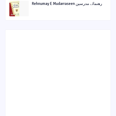
Rehnumay E Mudarraseen رهنمائے مدرسین