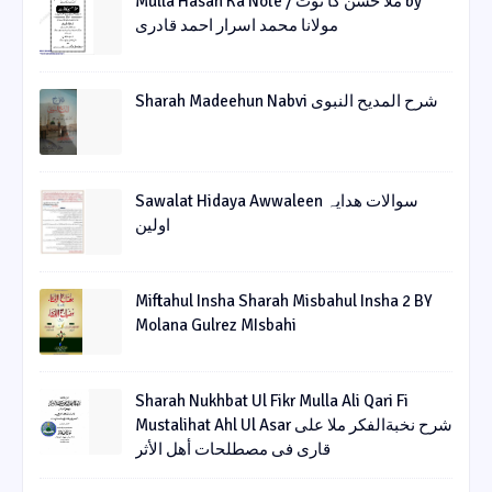
Mulla Hasan Ka Note / ملا حسن کا نوٹ by
مولانا محمد اسرار احمد قادری
Sharah Madeehun Nabvi شرح المدیح النبوی
Sawalat Hidaya Awwaleen سوالات ھدایہ
اولین
Miftahul Insha Sharah Misbahul Insha 2 BY
Molana Gulrez MIsbahi
Sharah Nukhbat Ul Fikr Mulla Ali Qari Fi
Mustalihat Ahl Ul Asar شرح نخبةالفکر ملا علی
قاری فی مصطلحات أھل الأثر