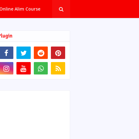
Online Alim Course
Plugin