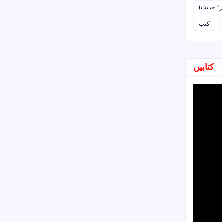
رہٌ حدیث
کتب
کتابیں