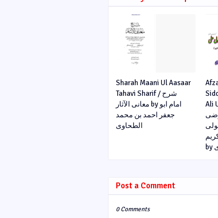
Sharah Maani Ul Aasaar
Afz
Tahavi Sharif / شرح
Sid
Ali U
معانی الآثار by امام ابو
رضی
جعفر احمد بن محمد
مولی
الطحاوی
ریم
b
Post a Comment
0 Comments