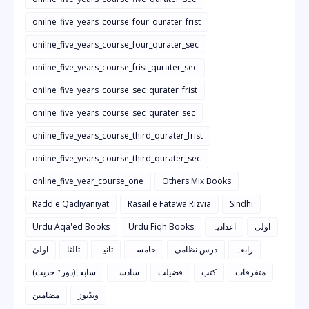
onilne_five_years_course_four_qurater_frist
onilne_five_years_course_four_qurater_sec
onilne_five_years_course_frist_qurater_sec
onilne_five_years_course_sec_qurater_frist
onilne_five_years_course_sec_qurater_sec
onilne_five_years_course_third_qurater_frist
onilne_five_years_course_third_qurater_sec
online_five_year_course_one
Others Mix Books
Radd e Qadiyaniyat
Rasail e Fatawa Rizvia
Sindhi
Urdu Aqa'ed Books
Urdu Fiqh Books
اعدادیہ
اولی
رابعہ
درس نظامی
خامسہ
ثانیہ
ثالثا
اولیٰ
متفرقات
کتب
فضیلت
سادسہ
سابعہ(دورہٌ حدیث)
ویڈیوز
مضامین