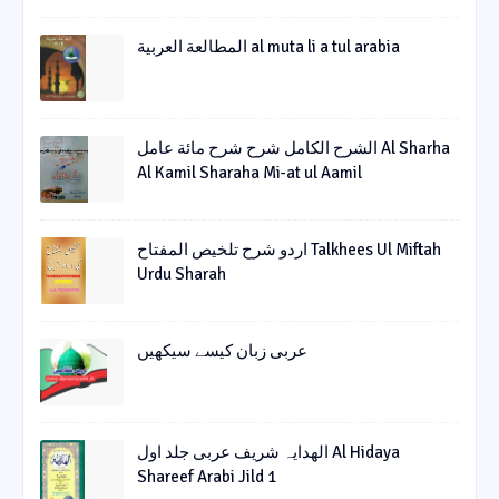
المطالعة العربية al muta li a tul arabia
الشرح الکامل شرح شرح مائة عامل Al Sharha
Al Kamil Sharaha Mi-at ul Aamil
اردو شرح تلخیص المفتاح Talkhees Ul Miftah
Urdu Sharah
عربی زبان کیسے سیکھیں
الھدایہ شریف عربی جلد اول Al Hidaya
Shareef Arabi Jild 1