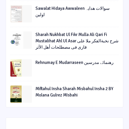
Sawalat Hidaya Awwaleen سوالات ھدایہ
اولین
Sharah Nukhbat Ul Fikr Mulla Ali Qari Fi
Mustalihat Ahl Ul Asar شرح نخبةالفکر ملا علی
قاری فی مصطلحات أھل الأثر
Rehnumay E Mudarraseen رهنمائے مدرسین
Miftahul Insha Sharah Misbahul Insha 2 BY
Molana Gulrez MIsbahi