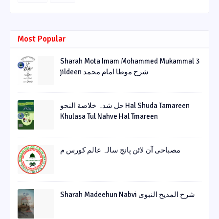
Most Popular
Sharah Mota Imam Mohammed Mukammal 3
jildeen شرح موطا امام محمد
حل شدہ خلاصة النحو Hal Shuda Tamareen
Khulasa Tul Nahve Hal Tmareen
مصباحی آن لائن پانچ سالہ عالم کورس م
Sharah Madeehun Nabvi شرح المدیح النبوی