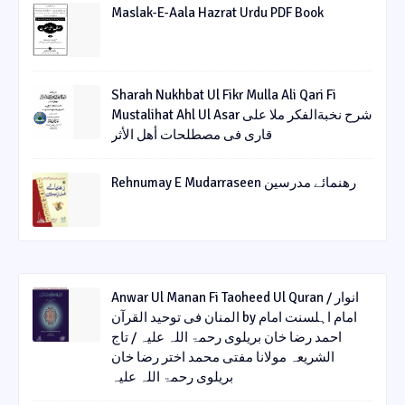
Maslak-E-Aala Hazrat Urdu PDF Book
Sharah Nukhbat Ul Fikr Mulla Ali Qari Fi
Mustalihat Ahl Ul Asar شرح نخبةالفکر ملا علی
قاری فی مصطلحات أھل الأثر
Rehnumay E Mudarraseen رهنمائے مدرسین
Anwar Ul Manan Fi Taoheed Ul Quran / انوار
المنان فی توحید القرآن by امام اہلسنت امام
احمد رضا خان بریلوی رحمۃ اللہ علیہ / تاج
الشریعہ مولانا مفتی محمد اختر رضا خان
بریلوی رحمۃ اللہ علیہ