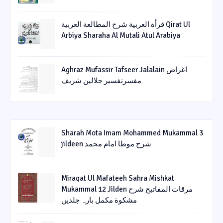
قرأة العربیة شرح المطالعة العربیة Qirat Ul
Arbiya Sharaha Al Mutali Atul Arabiya
Aghraz Mufassir Tafseer Jalalain اغراض
مفسرتفسیر جلالین شریف
Sharah Mota Imam Mohammed Mukammal 3
jildeen شرح موطا امام محمد
Miraqat Ul Mafateeh Sahra Mishkat
Mukammal 12 Jilden مرقات المفاتیح شرح
مشکوة مکمل بارہ جلدیں