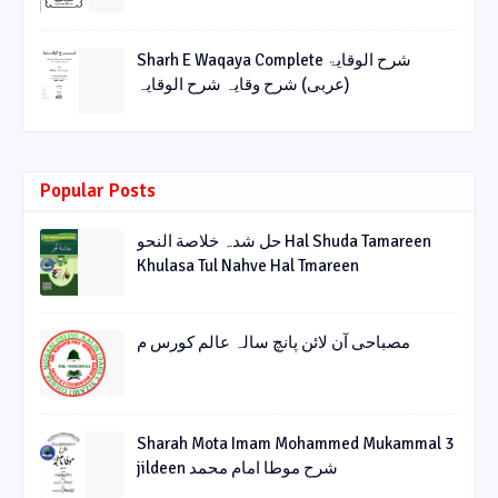
Sharh E Waqaya Complete شرح الوقایۃ
(عربی) شرح وقایہ شرح الوقایہ
Popular Posts
حل شدہ خلاصة النحو Hal Shuda Tamareen
Khulasa Tul Nahve Hal Tmareen
مصباحی آن لائن پانچ سالہ عالم کورس م
Sharah Mota Imam Mohammed Mukammal 3
jildeen شرح موطا امام محمد