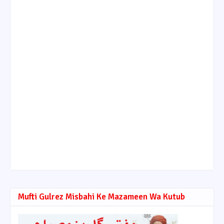
Mufti Gulrez Misbahi Ke Mazameen Wa Kutub