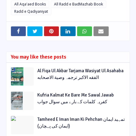
All Aqa'aed Books
All Radd e BadMazhab Book
Radd e Qadiyaniyat
You may like these posts
Al Fiqa Ul Akbar Tarjama Wasiyat Ul Asahaba
الفقه الاکبر ترجمہ وصیة الاصحابه
Kufria Kalmat Ke Bare Me Sawal Jawab
کفریہ کلمات کے بارے میں سوال جواب
Tamheed E Iman Iman Ki Pehchan تمہید ایمان
(ایمان کی پہچان)