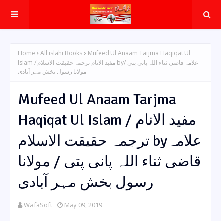
Home
All islahi Books
Mufeed Ul Anaam Tarjma Haqiqat Ul
Islam / مفید الانام ترجمہ حقیقت الاسلام byعلامہ قاضی ثناء اللہ پانی پتی /
مولانا رسول بخش مہر آبادی
Mufeed Ul Anaam Tarjma
Haqiqat Ul Islam / مفید الانام
ترجمہ حقیقت الاسلام byعلامہ
قاضی ثناء اللہ پانی پتی / مولانا
رسول بخش مہر آبادی
WafaSoft
May 09, 2019