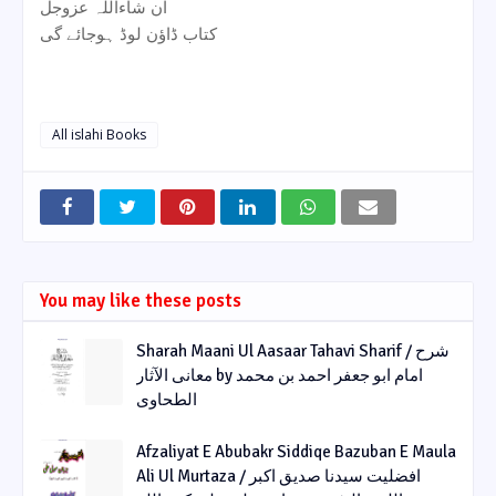
ان شاءاللہ عزوجل
کتاب ڈاؤن لوڈ ہوجائے گی
All islahi Books
You may like these posts
Sharah Maani Ul Aasaar Tahavi Sharif / شرح
معانی الآثار by امام ابو جعفر احمد بن محمد
الطحاوی
Afzaliyat E Abubakr Siddiqe Bazuban E Maula
Ali Ul Murtaza / افضلیت سیدنا صدیق اکبر