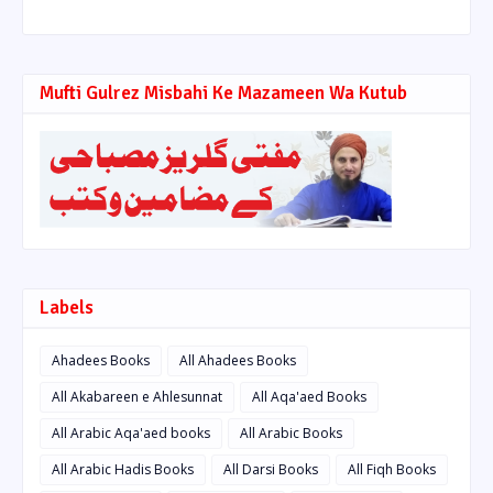
Mufti Gulrez Misbahi Ke Mazameen Wa Kutub
Labels
Ahadees Books
All Ahadees Books
All Akabareen e Ahlesunnat
All Aqa'aed Books
All Arabic Aqa'aed books
All Arabic Books
All Arabic Hadis Books
All Darsi Books
All Fiqh Books