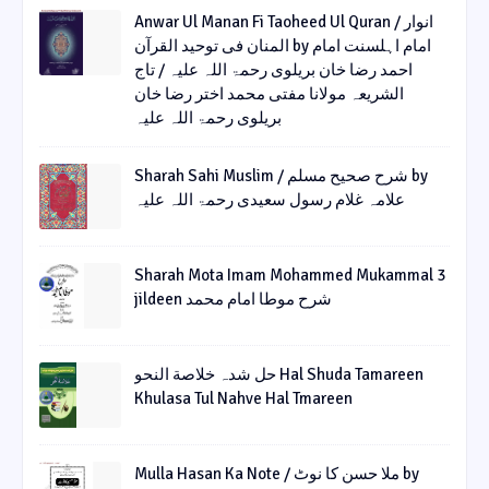
Anwar Ul Manan Fi Taoheed Ul Quran / انوار
المنان فی توحید القرآن by امام اہلسنت امام
احمد رضا خان بریلوی رحمۃ اللہ علیہ / تاج
الشریعہ مولانا مفتی محمد اختر رضا خان
بریلوی رحمۃ اللہ علیہ
Sharah Sahi Muslim / شرح صحیح مسلم by
علامہ غلام رسول سعیدی رحمۃ اللہ علیہ
Sharah Mota Imam Mohammed Mukammal 3
jildeen شرح موطا امام محمد
حل شدہ خلاصة النحو Hal Shuda Tamareen
Khulasa Tul Nahve Hal Tmareen
Mulla Hasan Ka Note / ملا حسن کا نوٹ by