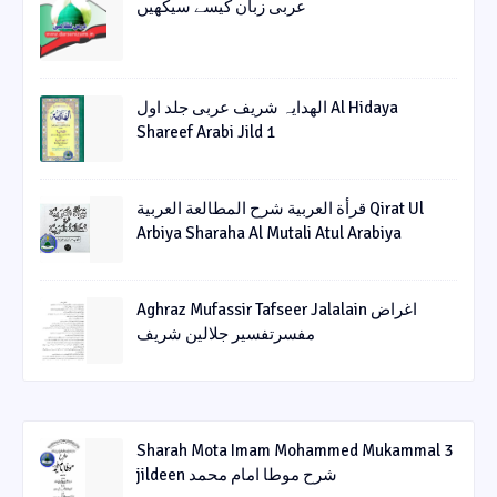
عربی زبان کیسے سیکھیں
الھدایہ شریف عربی جلد اول Al Hidaya
Shareef Arabi Jild 1
قرأة العربیة شرح المطالعة العربیة Qirat Ul
Arbiya Sharaha Al Mutali Atul Arabiya
Aghraz Mufassir Tafseer Jalalain اغراض
مفسرتفسیر جلالین شریف
Sharah Mota Imam Mohammed Mukammal 3
jildeen شرح موطا امام محمد