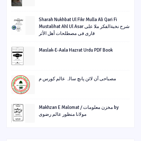
Sharah Nukhbat Ul Fikr Mulla Ali Qari Fi
Mustalihat Ahl Ul Asar شرح نخبةالفکر ملا علی
قاری فی مصطلحات أھل الأثر
Maslak-E-Aala Hazrat Urdu PDF Book
مصباحی آن لائن پانچ سالہ عالم کورس م
Makhzan E Malomat / مخزن معلومات by
مولانا منظور عالم رضوی