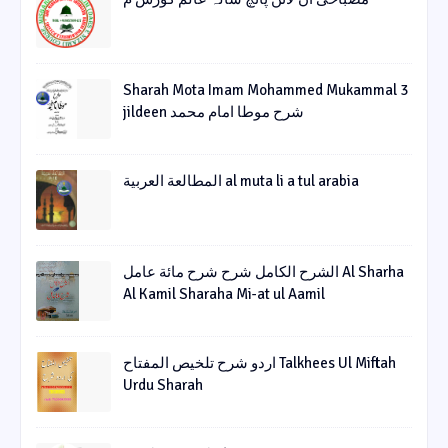
Sharah Mota Imam Mohammed Mukammal 3
jildeen شرح موطا امام محمد
المطالعة العربية al muta li a tul arabia
الشرح الکامل شرح شرح مائة عامل Al Sharha
Al Kamil Sharaha Mi-at ul Aamil
اردو شرح تلخیص المفتاح Talkhees Ul Miftah
Urdu Sharah