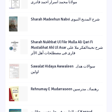
مولانا محمد اسرار احمد قادری
Sharah Madeehun Nabvi شرح المدیح النبوی
Sharah Nukhbat Ul Fikr Mulla Ali Qari Fi
Mustalihat Ahl Ul Asar شرح نخبةالفکر ملا علی
قاری فی مصطلحات أھل الأثر
Sawalat Hidaya Awwaleen سوالات ھدایہ
اولین
Rehnumay E Mudarraseen رهنمائے مدرسین
کنز الدارین فی حل تفسیر جلالین Kanzud