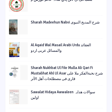
Sharah Madeehun Nabvi شرح المدیح النبوی
Al Aqaid Wal Masail Arabi Urdu العقائد
والمسائل عربی اردو
Sharah Nukhbat Ul Fikr Mulla Ali Qari Fi
Mustalihat Ahl Ul Asar شرح نخبةالفکر ملا علی
قاری فی مصطلحات أھل الأثر
Sawalat Hidaya Awwaleen سوالات ھدایہ
اولین