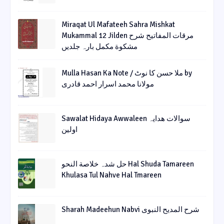
Miraqat Ul Mafateeh Sahra Mishkat
Mukammal 12 Jilden مرقات المفاتیح شرح
مشکوة مکمل بارہ جلدیں
Mulla Hasan Ka Note / ملا حسن کا نوٹ by
مولانا محمد اسرار احمد قادری
Sawalat Hidaya Awwaleen سوالات ھدایہ
اولین
حل شدہ خلاصة النحو Hal Shuda Tamareen
Khulasa Tul Nahve Hal Tmareen
Sharah Madeehun Nabvi شرح المدیح النبوی