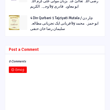
رضی اللہ تعالیٰ عنہ بزبان مولی علی کرم اللہ
وجہہ الکریم by ابو معاویہ قادری
4 Din Qurbani 1 Tajziyati Mutala / چار دن
قربانی ایک تجزیاتی مطالعہ by ابو حمزہ محمد
سلیمان رضا خان حنفی
Post a Comment
0 Comments
Emoji