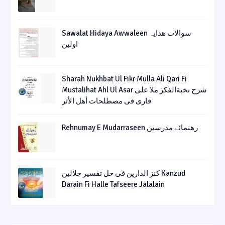
Sawalat Hidaya Awwaleen سوالات ھدایہ
اولین
Sharah Nukhbat Ul Fikr Mulla Ali Qari Fi
Mustalihat Ahl Ul Asar شرح نخبةالفکر ملا علی
قاری فی مصطلحات أھل الأثر
Rehnumay E Mudarraseen رهنمائے مدرسین
کنز الدارین فی حل تفسیر جلالین Kanzud
Darain Fi Halle Tafseere Jalalain