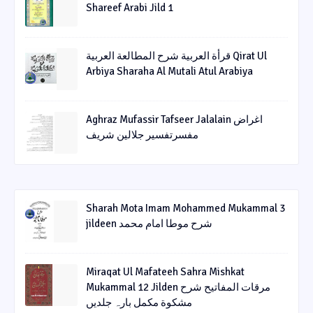
Shareef Arabi Jild 1
قرأة العربیة شرح المطالعة العربیة Qirat Ul
Arbiya Sharaha Al Mutali Atul Arabiya
Aghraz Mufassir Tafseer Jalalain اغراض
مفسرتفسیر جلالین شریف
Sharah Mota Imam Mohammed Mukammal 3
jildeen شرح موطا امام محمد
Miraqat Ul Mafateeh Sahra Mishkat
Mukammal 12 Jilden مرقات المفاتیح شرح
مشکوة مکمل بارہ جلدیں