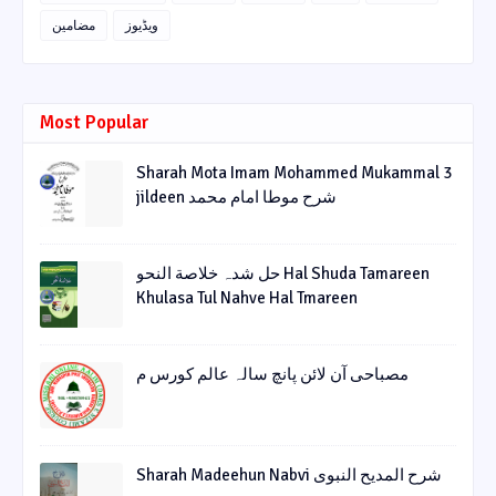
ویڈیوز
مضامین
Most Popular
Sharah Mota Imam Mohammed Mukammal 3
jildeen شرح موطا امام محمد
حل شدہ خلاصة النحو Hal Shuda Tamareen
Khulasa Tul Nahve Hal Tmareen
مصباحی آن لائن پانچ سالہ عالم کورس م
Sharah Madeehun Nabvi شرح المدیح النبوی