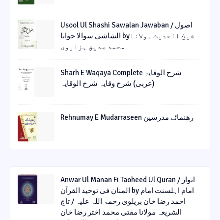
Usool Ul Shashi Sawalan Jawaban / اصول
الشاشی سوالا جوابا byشیخ الحدیث مولانا
محمد صدیق ہزاروی
Sharh E Waqaya Complete شرح الوقایۃ
(عربی) شرح وقایہ شرح الوقایہ
Rehnumay E Mudarraseen رهنمائے مدرسین
Anwar Ul Manan Fi Taoheed Ul Quran / انوار
المنان فی توحید القرآن by امام اہلسنت امام
احمد رضا خان بریلوی رحمۃ اللہ علیہ / تاج
الشریعہ مولانا مفتی محمد اختر رضا خان