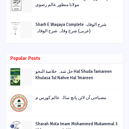
مولانا منظور عالم رضوی
Sharh E Waqaya Complete شرح الوقایۃ
(عربی) شرح وقایہ شرح الوقایہ
Popular Posts
حل شدہ خلاصة النحو Hal Shuda Tamareen
Khulasa Tul Nahve Hal Tmareen
مصباحی آن لائن پانچ سالہ عالم کورس م
Sharah Mota Imam Mohammed Mukammal 3