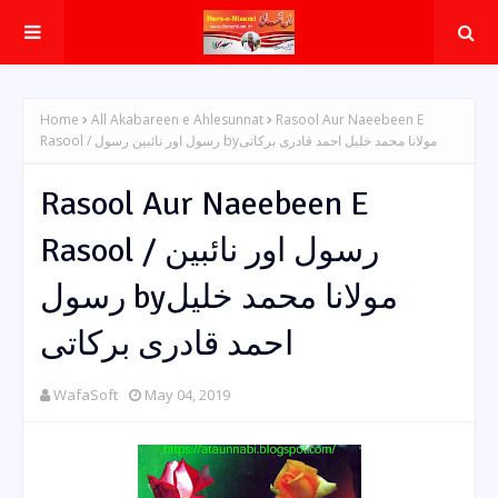
Home
All Akabareen e Ahlesunnat
Rasool Aur Naeebeen E
Rasool / رسول اور نائبین رسول byمولانا محمد خلیل احمد قادری برکاتی
Rasool Aur Naeebeen E
Rasool / رسول اور نائبین
رسول byمولانا محمد خلیل
احمد قادری برکاتی
WafaSoft
May 04, 2019