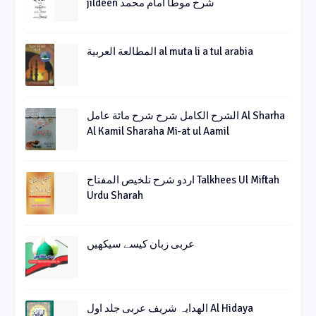
jildeen شرح موطا امام محمد
المطالعة العربية al muta li a tul arabia
الشرح الکامل شرح شرح مائة عامل Al Sharha
Al Kamil Sharaha Mi-at ul Aamil
اردو شرح تلخیص المفتاح Talkhees Ul Miftah
Urdu Sharah
عربی زبان کیسے سیکھیں
الھدایہ شریف عربی جلد اول Al Hidaya