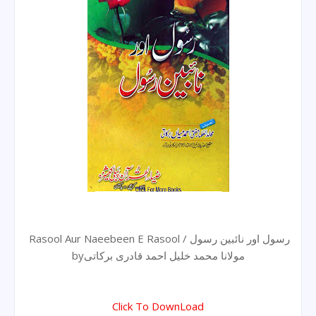
Rasool Aur Naeebeen E Rasool / رسول اور نائبین رسول
byمولانا محمد خلیل احمد قادری برکاتی
Click To DownLoad