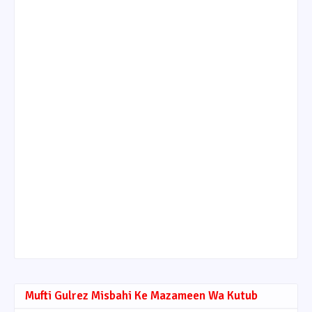
Mufti Gulrez Misbahi Ke Mazameen Wa Kutub