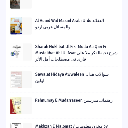
Al Aqaid Wal Masail Arabi Urdu العقائد
والمسائل عربی اردو
Sharah Nukhbat Ul Fikr Mulla Ali Qari Fi
Mustalihat Ahl Ul Asar شرح نخبةالفکر ملا علی
قاری فی مصطلحات أھل الأثر
Sawalat Hidaya Awwaleen سوالات ھدایہ
اولین
Rehnumay E Mudarraseen رهنمائے مدرسین
Makhzan E Malomat / مخزن معلومات by