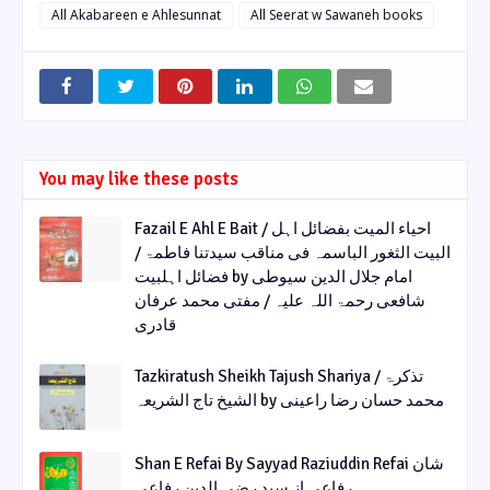
All Akabareen e Ahlesunnat
All Seerat w Sawaneh books
You may like these posts
Fazail E Ahl E Bait / احیاء المیت بفضائل اہل
البیت الثغور الباسمہ فی مناقب سیدتنا فاطمۃ /
فضائل اہلبیت by امام جلال الدین سیوطی
شافعی رحمۃ اللہ علیہ / مفتی محمد عرفان
قادری
Tazkiratush Sheikh Tajush Shariya / تذکرۃ
الشیخ تاج الشریعہ by محمد حسان رضا راعینی
Shan E Refai By Sayyad Raziuddin Refai شان
رفاعی از سید رضی الدین رفاعی