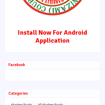
Install Now For Android
Application
Facebook
Categories
Ahadees Books
All Ahadees Books