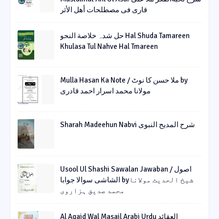
قاری فی مصطلحات أھل الأثر
حل شدہ خلاصة النحو Hal Shuda Tamareen
Khulasa Tul Nahve Hal Tmareen
Mulla Hasan Ka Note / ملا حسن کا نوٹ by
مولانا محمد اسرار احمد قادری
Sharah Madeehun Nabvi شرح المدیح النبوی
Usool Ul Shashi Sawalan Jawaban / اصول
الشاشی سوالا جوابا byشیخ الحدیث مولانا
محمد صدیق ہزاروی
Al Aqaid Wal Masail Arabi Urdu العقائد