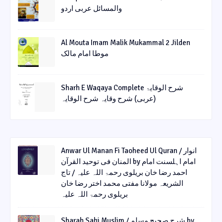
والمسائل عربی اردو
Al Mouta Imam Malik Mukammal 2 Jilden
موطا امام مالک
Sharh E Waqaya Complete شرح الوقایۃ
(عربی) شرح وقایہ شرح الوقایہ
Anwar Ul Manan Fi Taoheed Ul Quran / انوار
المنان فی توحید القرآن by امام اہلسنت امام
احمد رضا خان بریلوی رحمۃ اللہ علیہ / تاج
الشریعہ مولانا مفتی محمد اختر رضا خان
بریلوی رحمۃ اللہ علیہ
Sharah Sahi Muslim / شرح صحیح مسلم by