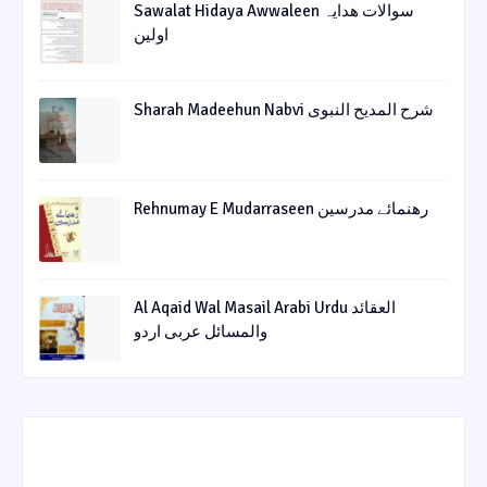
Sawalat Hidaya Awwaleen سوالات ھدایہ
اولین
Sharah Madeehun Nabvi شرح المدیح النبوی
Rehnumay E Mudarraseen رهنمائے مدرسین
Al Aqaid Wal Masail Arabi Urdu العقائد
والمسائل عربی اردو