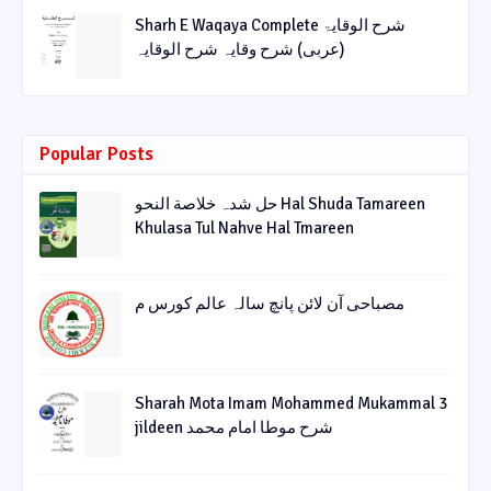
Sharh E Waqaya Complete شرح الوقایۃ
(عربی) شرح وقایہ شرح الوقایہ
Popular Posts
حل شدہ خلاصة النحو Hal Shuda Tamareen
Khulasa Tul Nahve Hal Tmareen
مصباحی آن لائن پانچ سالہ عالم کورس م
Sharah Mota Imam Mohammed Mukammal 3
jildeen شرح موطا امام محمد