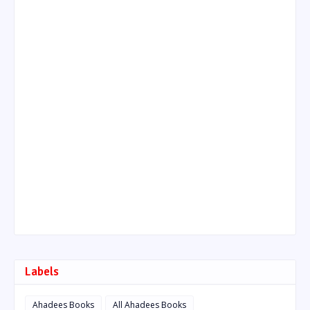
Labels
Ahadees Books
All Ahadees Books