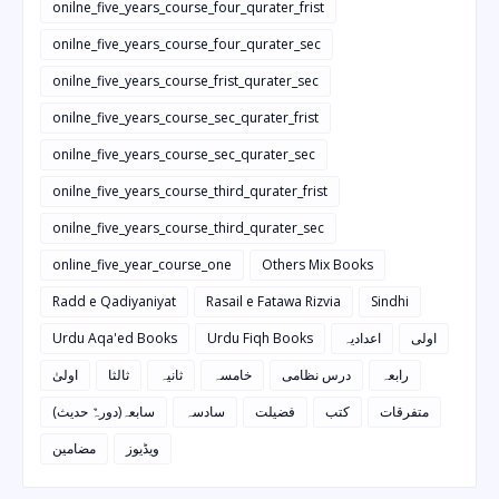
onilne_five_years_course_four_qurater_frist
onilne_five_years_course_four_qurater_sec
onilne_five_years_course_frist_qurater_sec
onilne_five_years_course_sec_qurater_frist
onilne_five_years_course_sec_qurater_sec
onilne_five_years_course_third_qurater_frist
onilne_five_years_course_third_qurater_sec
online_five_year_course_one
Others Mix Books
Radd e Qadiyaniyat
Rasail e Fatawa Rizvia
Sindhi
Urdu Aqa'ed Books
Urdu Fiqh Books
اعدادیہ
اولی
رابعہ
درس نظامی
خامسہ
ثانیہ
ثالثا
اولیٰ
متفرقات
کتب
فضیلت
سادسہ
سابعہ(دورہٌ حدیث)
ویڈیوز
مضامین