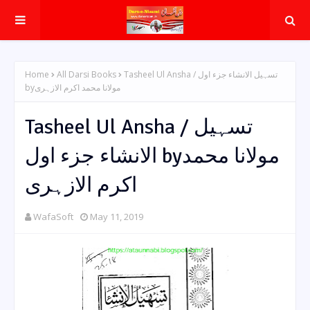
Home
All Darsi Books
Tasheel Ul Ansha / تسہیل الانشاء جزء اول
byمولانا محمد اکرم الازہری
Tasheel Ul Ansha / تسہیل
الانشاء جزء اول byمولانا محمد
اکرم الازہری
WafaSoft
May 11, 2019