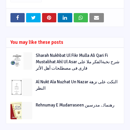
You may like these posts
Sharah Nukhbat Ul Fikr Mulla Ali Qari Fi
Mustalihat Ahl Ul Asar شرح نخبةالفکر ملا علی
قاری فی مصطلحات أھل الأثر
Al Nukt Ala Nuzhat Un Nazar النکت علی نزھة
النظر
Rehnumay E Mudarraseen رهنمائے مدرسین