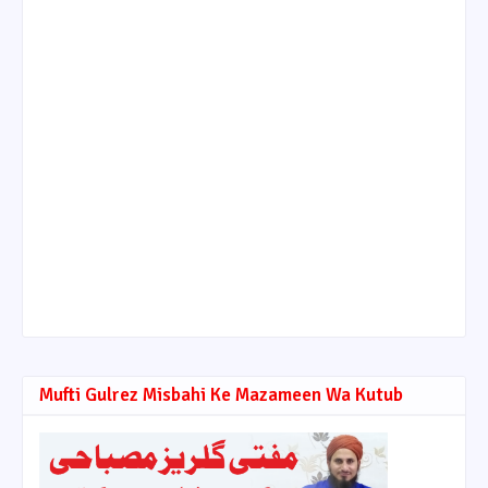
Mufti Gulrez Misbahi Ke Mazameen Wa Kutub