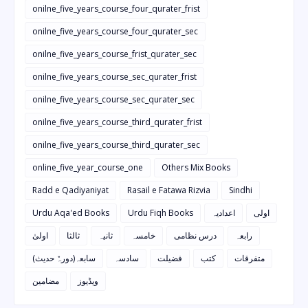
onilne_five_years_course_four_qurater_frist
onilne_five_years_course_four_qurater_sec
onilne_five_years_course_frist_qurater_sec
onilne_five_years_course_sec_qurater_frist
onilne_five_years_course_sec_qurater_sec
onilne_five_years_course_third_qurater_frist
onilne_five_years_course_third_qurater_sec
online_five_year_course_one
Others Mix Books
Radd e Qadiyaniyat
Rasail e Fatawa Rizvia
Sindhi
Urdu Aqa'ed Books
Urdu Fiqh Books
اعدادیہ
اولی
رابعہ
درس نظامی
خامسہ
ثانیہ
ثالثا
اولیٰ
متفرقات
کتب
فضیلت
سادسہ
سابعہ(دورہٌ حدیث)
ویڈیوز
مضامین