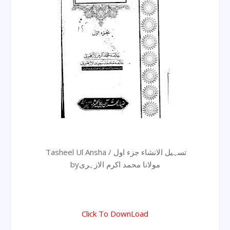
Tasheel Ul Ansha / تسہیل الانشاء جزء اول
byمولانا محمد اکرم الازہری
Click To DownLoad