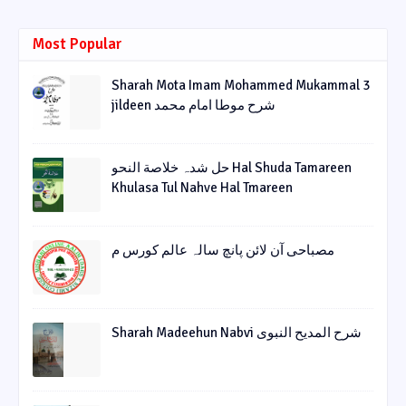
Most Popular
Sharah Mota Imam Mohammed Mukammal 3
jildeen شرح موطا امام محمد
حل شدہ خلاصة النحو Hal Shuda Tamareen
Khulasa Tul Nahve Hal Tmareen
مصباحی آن لائن پانچ سالہ عالم کورس م
Sharah Madeehun Nabvi شرح المدیح النبوی