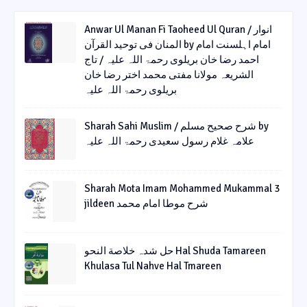
Anwar Ul Manan Fi Taoheed Ul Quran / انوار
المنان فی توحید القرآن by امام اہلسنت امام
احمد رضا خان بریلوی رحمۃ اللہ علیہ / تاج
الشریعہ مولانا مفتی محمد اختر رضا خان
بریلوی رحمۃ اللہ علیہ
Sharah Sahi Muslim / شرح صحیح مسلم by
علامہ غلام رسول سعیدی رحمۃ اللہ علیہ
Sharah Mota Imam Mohammed Mukammal 3
jildeen شرح موطا امام محمد
حل شدہ خلاصة النحو Hal Shuda Tamareen
Khulasa Tul Nahve Hal Tmareen