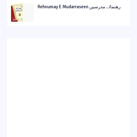
Rehnumay E Mudarraseen رهنمائے مدرسین