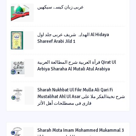
عربی زبان کیسے سیکھیں
الھدایہ شریف عربی جلد اول Al Hidaya
Shareef Arabi Jild 1
قرأة العربیة شرح المطالعة العربیة Qirat Ul
Arbiya Sharaha Al Mutali Atul Arabiya
Sharah Nukhbat Ul Fikr Mulla Ali Qari Fi
Mustalihat Ahl Ul Asar شرح نخبةالفکر ملا علی
قاری فی مصطلحات أھل الأثر
Sharah Mota Imam Mohammed Mukammal 3