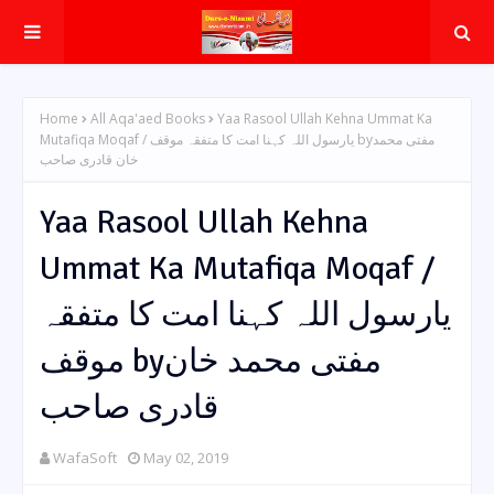
Home
All Aqa'aed Books
Yaa Rasool Ullah Kehna Ummat Ka
Mutafiqa Moqaf / یارسول اللہ کہنا امت کا متفقہ موقف byمفتی محمد
خان قادری صاحب
Yaa Rasool Ullah Kehna
Ummat Ka Mutafiqa Moqaf /
یارسول اللہ کہنا امت کا متفقہ
موقف byمفتی محمد خان
قادری صاحب
WafaSoft
May 02, 2019