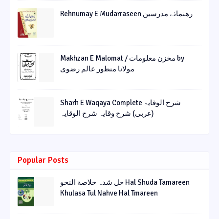
Rehnumay E Mudarraseen رهنمائے مدرسین
Makhzan E Malomat / مخزن معلومات by
مولانا منظور عالم رضوی
Sharh E Waqaya Complete شرح الوقایۃ
(عربی) شرح وقایہ شرح الوقایہ
Popular Posts
حل شدہ خلاصة النحو Hal Shuda Tamareen
Khulasa Tul Nahve Hal Tmareen