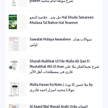
jildeen شرح موطا امام محمد
حل شدہ خلاصة النحو Hal Shuda Tamareen
Khulasa Tul Nahve Hal Tmareen
Sawalat Hidaya Awwaleen سوالات ھدایہ
اولین
Sharah Nukhbat Ul Fikr Mulla Ali Qari Fi
Mustalihat Ahl Ul Asar شرح نخبةالفکر ملا علی
قاری فی مصطلحات أھل الأثر
Mulla Hasan Ka Note / ملا حسن کا نوٹ by
مولانا محمد اسرار احمد قادری
Al Aqaid Wal Masail Arabi Urdu العقائد