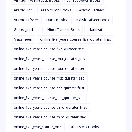
All Taqrir W Khitabat Books
All Tasawwuf Books
Arabic Fiqh
Arabic Fiqh Books
Arabic Hadees
Arabic Tafseer
Darsi Books
English Tafseer Book
Gulrez_misbahi
Hindi Tafseer Book
Islamiyat
Mazameen
onilne_five_years_course_five_qurater_frist
onilne_five_years_course_five_qurater_sec
onilne_five_years_course_four_qurater_frist
onilne_five_years_course_four_qurater_sec
onilne_five_years_course_frist_qurater_sec
onilne_five_years_course_sec_qurater_frist
onilne_five_years_course_sec_qurater_sec
onilne_five_years_course_third_qurater_frist
onilne_five_years_course_third_qurater_sec
online_five_year_course_one
Others Mix Books