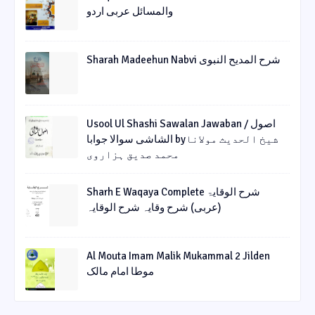
والمسائل عربی اردو
Sharah Madeehun Nabvi شرح المدیح النبوی
Usool Ul Shashi Sawalan Jawaban / اصول
الشاشی سوالا جوابا byشیخ الحدیث مولانا
محمد صدیق ہزاروی
Sharh E Waqaya Complete شرح الوقایۃ
(عربی) شرح وقایہ شرح الوقایہ
Al Mouta Imam Malik Mukammal 2 Jilden
موطا امام مالک