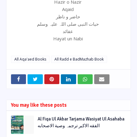
Hazir o Nazir
Aqaid
حاضر و ناظر
حیات النبی صلی اللہ علیہ وسلم
عقائد
Hayat un Nabi
All Aqa'aed Books
All Radd e BadMazhab Book
You may like these posts
Al Fiqa Ul Akbar Tarjama Wasiyat Ul Asahaba
الفقه الاکبر ترجمہ وصیة الاصحابه