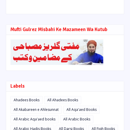
Mufti Gulrez Misbahi Ke Mazameen Wa Kutub
Labels
Ahadees Books
All Ahadees Books
All Akabareen e Ahlesunnat
All Aqa'aed Books
All Arabic Aqa'aed books
All Arabic Books
All Arabic Hadis Books
All Darsi Books
All Fiqh Books