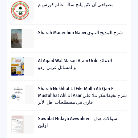
مصباحی آن لائن پانچ سالہ عالم کورس م
Sharah Madeehun Nabvi شرح المدیح النبوی
Al Aqaid Wal Masail Arabi Urdu العقائد
والمسائل عربی اردو
Sharah Nukhbat Ul Fikr Mulla Ali Qari Fi
Mustalihat Ahl Ul Asar شرح نخبةالفکر ملا علی
قاری فی مصطلحات أھل الأثر
Sawalat Hidaya Awwaleen سوالات ھدایہ
اولین