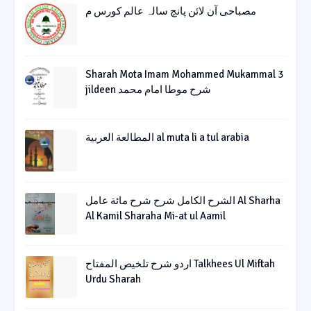
مصباحی آن لائن پانچ سالہ عالم کورس م
Sharah Mota Imam Mohammed Mukammal 3
jildeen شرح موطا امام محمد
المطالعة العربية al muta li a tul arabia
الشرح الکامل شرح شرح مائة عامل Al Sharha
Al Kamil Sharaha Mi-at ul Aamil
اردو شرح تلخیص المفتاح Talkhees Ul Miftah
Urdu Sharah