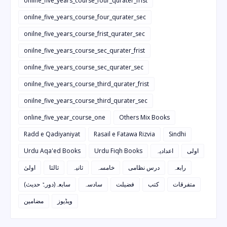
onilne_five_years_course_four_qurater_frist
onilne_five_years_course_four_qurater_sec
onilne_five_years_course_frist_qurater_sec
onilne_five_years_course_sec_qurater_frist
onilne_five_years_course_sec_qurater_sec
onilne_five_years_course_third_qurater_frist
onilne_five_years_course_third_qurater_sec
online_five_year_course_one
Others Mix Books
Radd e Qadiyaniyat
Rasail e Fatawa Rizvia
Sindhi
Urdu Aqa'ed Books
Urdu Fiqh Books
اعدادیہ
اولی
رابعہ
درس نظامی
خامسہ
ثانیہ
ثالثا
اولیٰ
متفرقات
کتب
فضیلت
سادسہ
سابعہ(دورہٌ حدیث)
ویڈیوز
مضامین