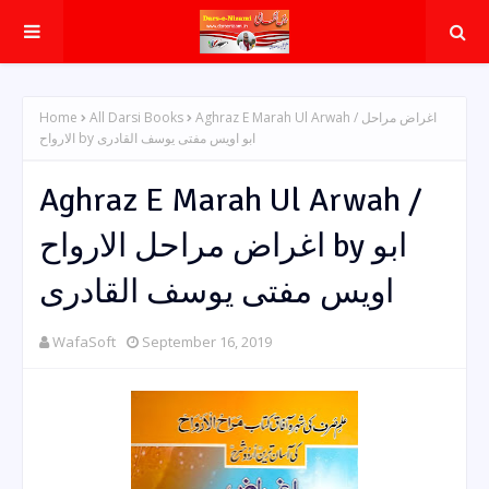
Home
All Darsi Books
Aghraz E Marah Ul Arwah / اغراض مراحل
الارواح by ابو اویس مفتی یوسف القادری
Aghraz E Marah Ul Arwah /
اغراض مراحل الارواح by ابو
اویس مفتی یوسف القادری
WafaSoft
September 16, 2019