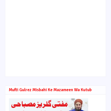
Mufti Gulrez Misbahi Ke Mazameen Wa Kutub