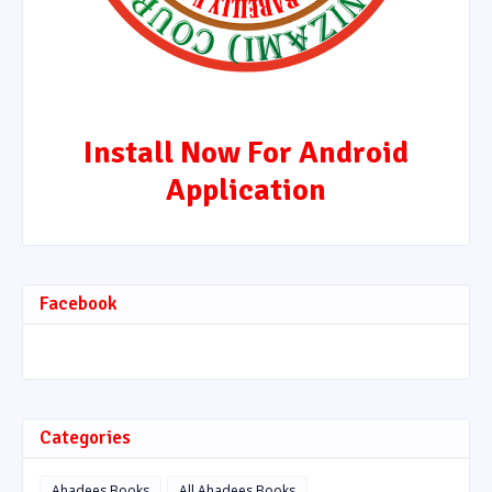
Install Now For Android
Application
Facebook
Categories
Ahadees Books
All Ahadees Books