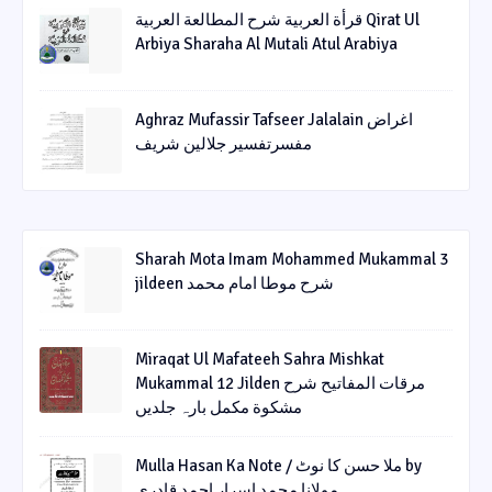
قرأة العربیة شرح المطالعة العربیة Qirat Ul
Arbiya Sharaha Al Mutali Atul Arabiya
Aghraz Mufassir Tafseer Jalalain اغراض
مفسرتفسیر جلالین شریف
Sharah Mota Imam Mohammed Mukammal 3
jildeen شرح موطا امام محمد
Miraqat Ul Mafateeh Sahra Mishkat
Mukammal 12 Jilden مرقات المفاتیح شرح
مشکوة مکمل بارہ جلدیں
Mulla Hasan Ka Note / ملا حسن کا نوٹ by
مولانا محمد اسرار احمد قادری