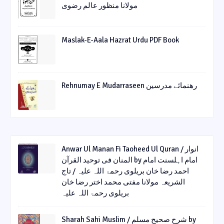
مولانا منظور عالم رضوی
Maslak-E-Aala Hazrat Urdu PDF Book
Rehnumay E Mudarraseen رهنمائے مدرسین
Anwar Ul Manan Fi Taoheed Ul Quran / انوار
المنان فی توحید القرآن by امام اہلسنت امام
احمد رضا خان بریلوی رحمۃ اللہ علیہ / تاج
الشریعہ مولانا مفتی محمد اختر رضا خان
بریلوی رحمۃ اللہ علیہ
Sharah Sahi Muslim / شرح صحیح مسلم by