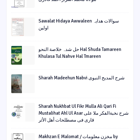
Sawalat Hidaya Awwaleen سوالات ھدایہ
اولین
حل شدہ خلاصة النحو Hal Shuda Tamareen
Khulasa Tul Nahve Hal Tmareen
Sharah Madeehun Nabvi شرح المدیح النبوی
Sharah Nukhbat Ul Fikr Mulla Ali Qari Fi
Mustalihat Ahl Ul Asar شرح نخبةالفکر ملا علی
قاری فی مصطلحات أھل الأثر
Makhzan E Malomat / مخزن معلومات by