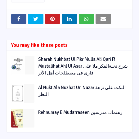
You may like these posts
Sharah Nukhbat Ul Fikr Mulla Ali Qari Fi
Mustalihat Ahl Ul Asar شرح نخبةالفکر ملا علی
قاری فی مصطلحات أھل الأثر
Al Nukt Ala Nuzhat Un Nazar النکت علی نزھة
النظر
Rehnumay E Mudarraseen رهنمائے مدرسین