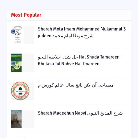
Most Popular
Sharah Mota Imam Mohammed Mukammal 3
jildeen شرح موطا امام محمد
حل شدہ خلاصة النحو Hal Shuda Tamareen
Khulasa Tul Nahve Hal Tmareen
مصباحی آن لائن پانچ سالہ عالم کورس م
Sharah Madeehun Nabvi شرح المدیح النبوی