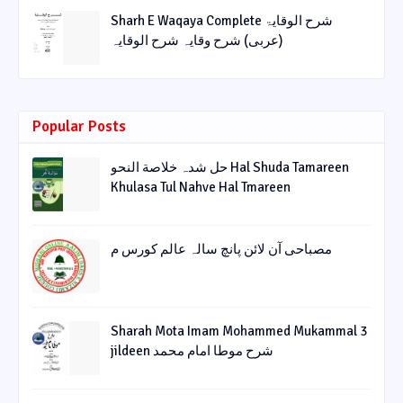
Sharh E Waqaya Complete شرح الوقایۃ
(عربی) شرح وقایہ شرح الوقایہ
Popular Posts
حل شدہ خلاصة النحو Hal Shuda Tamareen
Khulasa Tul Nahve Hal Tmareen
مصباحی آن لائن پانچ سالہ عالم کورس م
Sharah Mota Imam Mohammed Mukammal 3
jildeen شرح موطا امام محمد