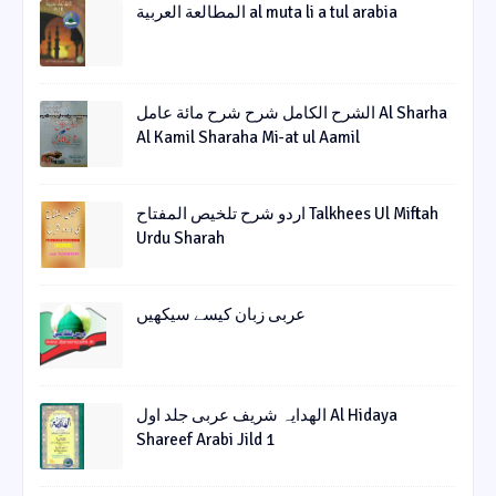
المطالعة العربية al muta li a tul arabia
الشرح الکامل شرح شرح مائة عامل Al Sharha
Al Kamil Sharaha Mi-at ul Aamil
اردو شرح تلخیص المفتاح Talkhees Ul Miftah
Urdu Sharah
عربی زبان کیسے سیکھیں
الھدایہ شریف عربی جلد اول Al Hidaya
Shareef Arabi Jild 1