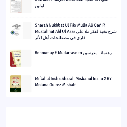
اولین
Sharah Nukhbat Ul Fikr Mulla Ali Qari Fi
Mustalihat Ahl Ul Asar شرح نخبةالفکر ملا علی
قاری فی مصطلحات أھل الأثر
Rehnumay E Mudarraseen رهنمائے مدرسین
Miftahul Insha Sharah Misbahul Insha 2 BY
Molana Gulrez MIsbahi