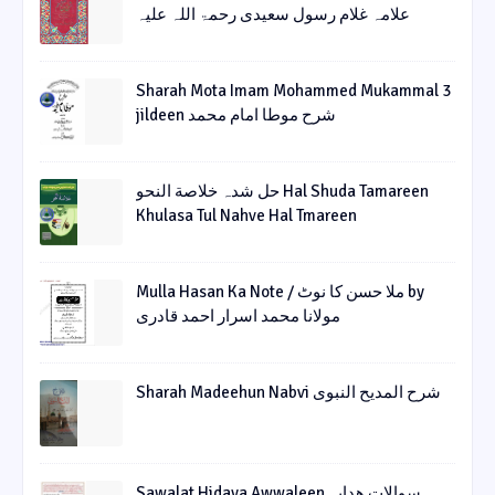
علامہ غلام رسول سعیدی رحمۃ اللہ علیہ
Sharah Mota Imam Mohammed Mukammal 3
jildeen شرح موطا امام محمد
حل شدہ خلاصة النحو Hal Shuda Tamareen
Khulasa Tul Nahve Hal Tmareen
Mulla Hasan Ka Note / ملا حسن کا نوٹ by
مولانا محمد اسرار احمد قادری
Sharah Madeehun Nabvi شرح المدیح النبوی
Sawalat Hidaya Awwaleen سوالات ھدایہ