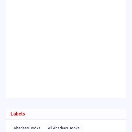
Labels
Ahadees Books
All Ahadees Books