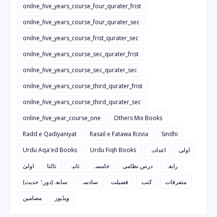
onilne_five_years_course_four_qurater_frist
onilne_five_years_course_four_qurater_sec
onilne_five_years_course_frist_qurater_sec
onilne_five_years_course_sec_qurater_frist
onilne_five_years_course_sec_qurater_sec
onilne_five_years_course_third_qurater_frist
onilne_five_years_course_third_qurater_sec
online_five_year_course_one
Others Mix Books
Radd e Qadiyaniyat
Rasail e Fatawa Rizvia
Sindhi
Urdu Aqa'ed Books
Urdu Fiqh Books
اعدادیہ
اولی
رابعہ
درس نظامی
خامسہ
ثانیہ
ثالثا
اولیٰ
متفرقات
کتب
فضیلت
سادسہ
سابعہ(دورہٌ حدیث)
ویڈیوز
مضامین