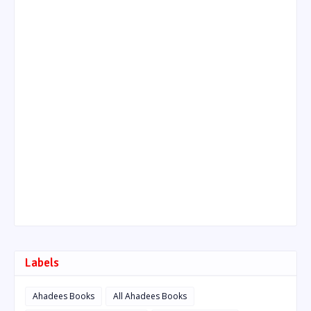
Labels
Ahadees Books
All Ahadees Books