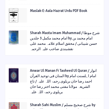
Maslak-E-Aala Hazrat Urdu PDF Book
Sharah Maota Imam Muhammad / شرح موطا
امام محمد مکمل 3 جلدیں by امام محمد بن
حسن شیبانی / محقق اسلام علامہ محمد علی
نقشبندی صاحب علیہ الرحمہ
Anwar Ul Manan Fi Taoheed Ul Quran / انوار
المنان فی توحید القرآن by امام اہلسنت امام
احمد رضا خان بریلوی رحمۃ اللہ علیہ / تاج
الشریعہ مولانا مفتی محمد اختر رضا خان
بریلوی رحمۃ اللہ علیہ
Sharah Sahi Muslim / شرح صحیح مسلم by