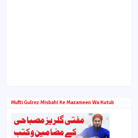
Mufti Gulrez Misbahi Ke Mazameen Wa Kutub