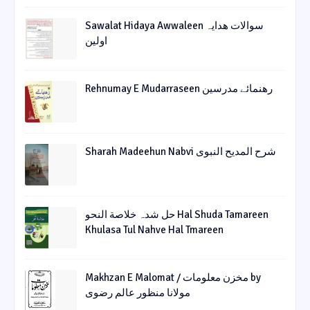
Sawalat Hidaya Awwaleen سوالات ھدایہ
اولین
Rehnumay E Mudarraseen رهنمائے مدرسین
Sharah Madeehun Nabvi شرح المدیح النبوی
حل شدہ خلاصة النحو Hal Shuda Tamareen
Khulasa Tul Nahve Hal Tmareen
Makhzan E Malomat / مخزن معلومات by
مولانا منظور عالم رضوی