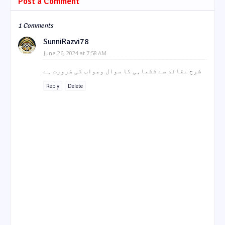
Post a Comment
1 Comments
SunniRazvi78
June 26, 2024 at 7:58 AM
شرح عقائد سے ششماہی کا سوال وجواب کی ضرورت ہے
Reply
Delete