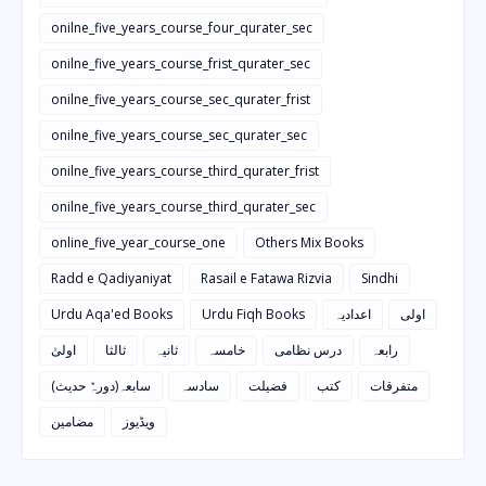
onilne_five_years_course_four_qurater_sec
onilne_five_years_course_frist_qurater_sec
onilne_five_years_course_sec_qurater_frist
onilne_five_years_course_sec_qurater_sec
onilne_five_years_course_third_qurater_frist
onilne_five_years_course_third_qurater_sec
online_five_year_course_one
Others Mix Books
Radd e Qadiyaniyat
Rasail e Fatawa Rizvia
Sindhi
Urdu Aqa'ed Books
Urdu Fiqh Books
اعدادیہ
اولی
رابعہ
درس نظامی
خامسہ
ثانیہ
ثالثا
اولیٰ
متفرقات
کتب
فضیلت
سادسہ
سابعہ(دورہٌ حدیث)
ویڈیوز
مضامین