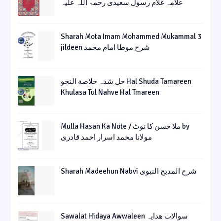
علامہ غلام رسول سعیدی رحمۃ اللہ علیہ
Sharah Mota Imam Mohammed Mukammal 3
jildeen شرح موطا امام محمد
حل شدہ خلاصة النحو Hal Shuda Tamareen
Khulasa Tul Nahve Hal Tmareen
Mulla Hasan Ka Note / ملا حسن کا نوٹ by
مولانا محمد اسرار احمد قادری
Sharah Madeehun Nabvi شرح المدیح النبوی
Sawalat Hidaya Awwaleen سوالات ھدایہ