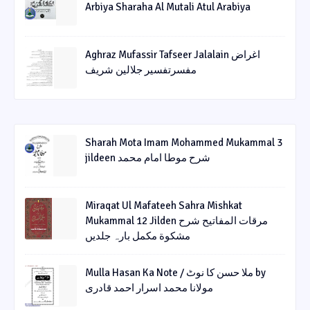
Arbiya Sharaha Al Mutali Atul Arabiya
Aghraz Mufassir Tafseer Jalalain اغراض
مفسرتفسیر جلالین شریف
Sharah Mota Imam Mohammed Mukammal 3
jildeen شرح موطا امام محمد
Miraqat Ul Mafateeh Sahra Mishkat
Mukammal 12 Jilden مرقات المفاتیح شرح
مشکوة مکمل بارہ جلدیں
Mulla Hasan Ka Note / ملا حسن کا نوٹ by
مولانا محمد اسرار احمد قادری