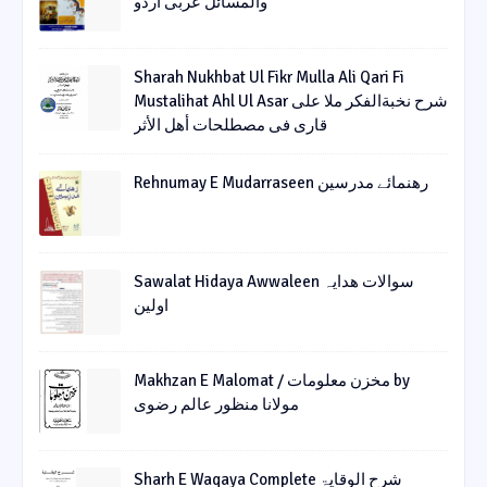
والمسائل عربی اردو
Sharah Nukhbat Ul Fikr Mulla Ali Qari Fi
Mustalihat Ahl Ul Asar شرح نخبةالفکر ملا علی
قاری فی مصطلحات أھل الأثر
Rehnumay E Mudarraseen رهنمائے مدرسین
Sawalat Hidaya Awwaleen سوالات ھدایہ
اولین
Makhzan E Malomat / مخزن معلومات by
مولانا منظور عالم رضوی
Sharh E Waqaya Complete شرح الوقایۃ