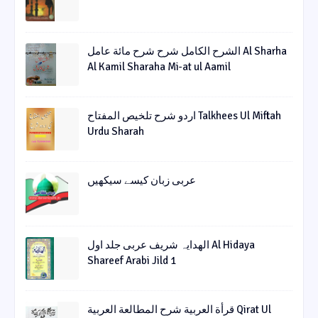
الشرح الکامل شرح شرح مائة عامل Al Sharha
Al Kamil Sharaha Mi-at ul Aamil
اردو شرح تلخیص المفتاح Talkhees Ul Miftah
Urdu Sharah
عربی زبان کیسے سیکھیں
الھدایہ شریف عربی جلد اول Al Hidaya
Shareef Arabi Jild 1
قرأة العربیة شرح المطالعة العربیة Qirat Ul