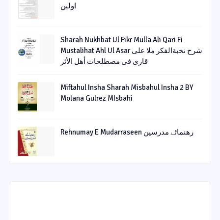
اولین
Sharah Nukhbat Ul Fikr Mulla Ali Qari Fi
Mustalihat Ahl Ul Asar شرح نخبةالفکر ملا علی
قاری فی مصطلحات أھل الأثر
Miftahul Insha Sharah Misbahul Insha 2 BY
Molana Gulrez MIsbahi
Rehnumay E Mudarraseen رهنمائے مدرسین