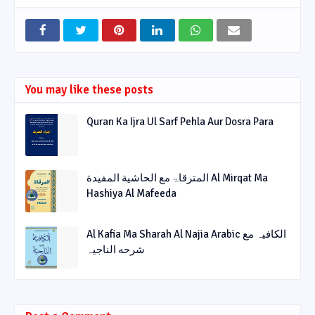
You may like these posts
Quran Ka Ijra Ul Sarf Pehla Aur Dosra Para
المترقاۃ مع الحاشیة المفیدة Al Mirqat Ma
Hashiya Al Mafeeda
Al Kafia Ma Sharah Al Najia Arabic الکافیہ مع
شرحه الناجیہ