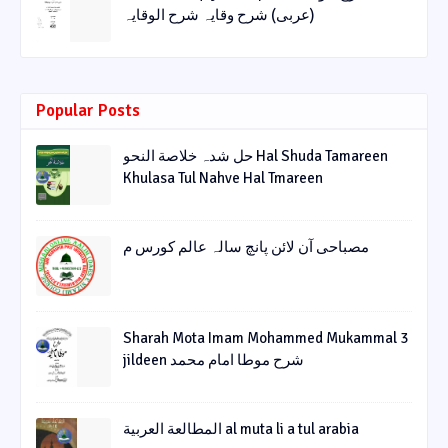
(عربی) شرح وقایہ شرح الوقایہ
Popular Posts
حل شدہ خلاصة النحو Hal Shuda Tamareen
Khulasa Tul Nahve Hal Tmareen
مصباحی آن لائن پانچ سالہ عالم کورس م
Sharah Mota Imam Mohammed Mukammal 3
jildeen شرح موطا امام محمد
المطالعة العربية al muta li a tul arabia