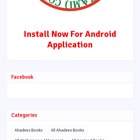
Install Now For Android
Application
Facebook
Categories
Ahadees Books
All Ahadees Books