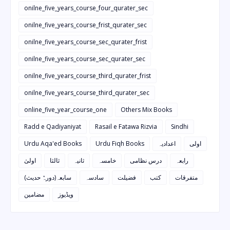
onilne_five_years_course_four_qurater_sec
onilne_five_years_course_frist_qurater_sec
onilne_five_years_course_sec_qurater_frist
onilne_five_years_course_sec_qurater_sec
onilne_five_years_course_third_qurater_frist
onilne_five_years_course_third_qurater_sec
online_five_year_course_one
Others Mix Books
Radd e Qadiyaniyat
Rasail e Fatawa Rizvia
Sindhi
Urdu Aqa'ed Books
Urdu Fiqh Books
اعدادیہ
اولی
رابعہ
درس نظامی
خامسہ
ثانیہ
ثالثا
اولیٰ
متفرقات
کتب
فضیلت
سادسہ
سابعہ(دورہٌ حدیث)
ویڈیوز
مضامین