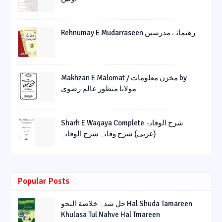
Rehnumay E Mudarraseen رهنمائے مدرسین
Makhzan E Malomat / مخزن معلومات by
مولانا منظور عالم رضوی
Sharh E Waqaya Complete شرح الوقایۃ
(عربی) شرح وقایہ شرح الوقایہ
Popular Posts
حل شدہ خلاصة النحو Hal Shuda Tamareen
Khulasa Tul Nahve Hal Tmareen