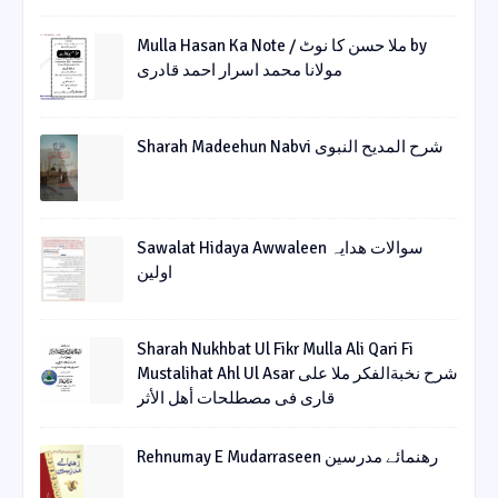
Mulla Hasan Ka Note / ملا حسن کا نوٹ by
مولانا محمد اسرار احمد قادری
Sharah Madeehun Nabvi شرح المدیح النبوی
Sawalat Hidaya Awwaleen سوالات ھدایہ
اولین
Sharah Nukhbat Ul Fikr Mulla Ali Qari Fi
Mustalihat Ahl Ul Asar شرح نخبةالفکر ملا علی
قاری فی مصطلحات أھل الأثر
Rehnumay E Mudarraseen رهنمائے مدرسین