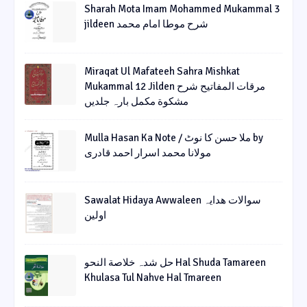
Sharah Mota Imam Mohammed Mukammal 3
jildeen شرح موطا امام محمد
Miraqat Ul Mafateeh Sahra Mishkat
Mukammal 12 Jilden مرقات المفاتیح شرح
مشکوة مکمل بارہ جلدیں
Mulla Hasan Ka Note / ملا حسن کا نوٹ by
مولانا محمد اسرار احمد قادری
Sawalat Hidaya Awwaleen سوالات ھدایہ
اولین
حل شدہ خلاصة النحو Hal Shuda Tamareen
Khulasa Tul Nahve Hal Tmareen