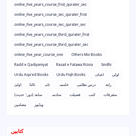
onilne_five_years_course_frist_qurater_sec
onilne_five_years_course_sec_qurater_frist
onilne_five_years_course_sec_qurater_sec
onilne_five_years_course_third_qurater_frist
onilne_five_years_course_third_qurater_sec
online_five_year_course_one
Others Mix Books
Radd e Qadiyaniyat
Rasail e Fatawa Rizvia
Sindhi
Urdu Aqa'ed Books
Urdu Fiqh Books
اعدادیہ
اولی
رابعہ
درس نظامی
خامسہ
ثانیہ
ثالثا
اولیٰ
متفرقات
کتب
فضیلت
سادسہ
سابعہ(دورہٌ حدیث)
ویڈیوز
مضامین
کتابیں