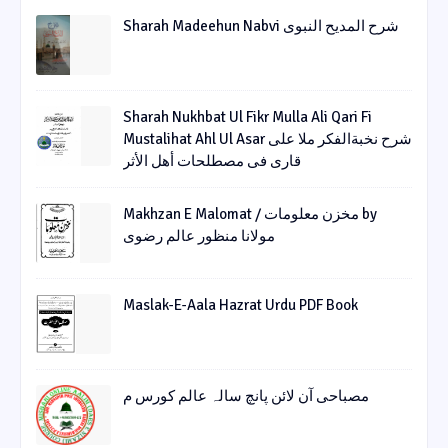
Sharah Madeehun Nabvi شرح المدیح النبوی
Sharah Nukhbat Ul Fikr Mulla Ali Qari Fi
Mustalihat Ahl Ul Asar شرح نخبةالفکر ملا علی
قاری فی مصطلحات أھل الأثر
Makhzan E Malomat / مخزن معلومات by
مولانا منظور عالم رضوی
Maslak-E-Aala Hazrat Urdu PDF Book
مصباحی آن لائن پانچ سالہ عالم کورس م