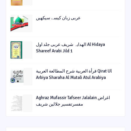
عربی زبان کیسے سیکھیں
الھدایہ شریف عربی جلد اول Al Hidaya
Shareef Arabi Jild 1
قرأة العربیة شرح المطالعة العربیة Qirat Ul
Arbiya Sharaha Al Mutali Atul Arabiya
Aghraz Mufassir Tafseer Jalalain اغراض
مفسرتفسیر جلالین شریف