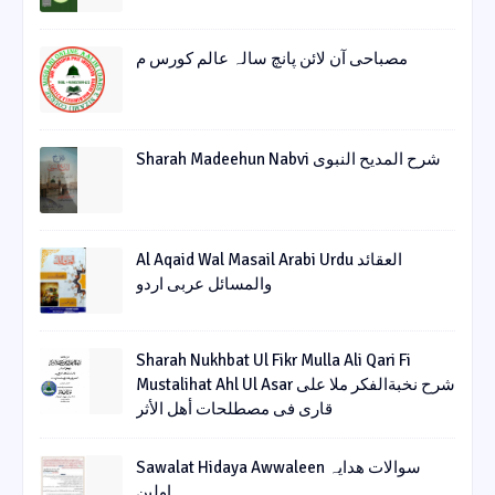
مصباحی آن لائن پانچ سالہ عالم کورس م
Sharah Madeehun Nabvi شرح المدیح النبوی
Al Aqaid Wal Masail Arabi Urdu العقائد
والمسائل عربی اردو
Sharah Nukhbat Ul Fikr Mulla Ali Qari Fi
Mustalihat Ahl Ul Asar شرح نخبةالفکر ملا علی
قاری فی مصطلحات أھل الأثر
Sawalat Hidaya Awwaleen سوالات ھدایہ
اولین