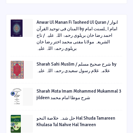
Anwar Ul Manan Fi Taoheed Ul Quran / انوار
المنان فی توحید القرآن by امام اہلسنت امام
احمد رضا خان بریلوی رحمۃ اللہ علیہ / تاج
الشریعہ مولانا مفتی محمد اختر رضا خان
بریلوی رحمۃ اللہ علیہ
Sharah Sahi Muslim / شرح صحیح مسلم by
علامہ غلام رسول سعیدی رحمۃ اللہ علیہ
Sharah Mota Imam Mohammed Mukammal 3
jildeen شرح موطا امام محمد
حل شدہ خلاصة النحو Hal Shuda Tamareen
Khulasa Tul Nahve Hal Tmareen