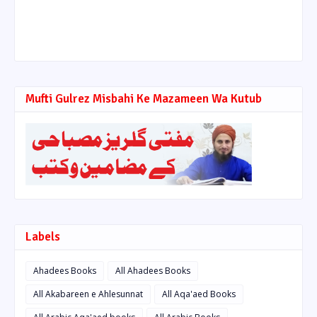
Mufti Gulrez Misbahi Ke Mazameen Wa Kutub
Labels
Ahadees Books
All Ahadees Books
All Akabareen e Ahlesunnat
All Aqa'aed Books