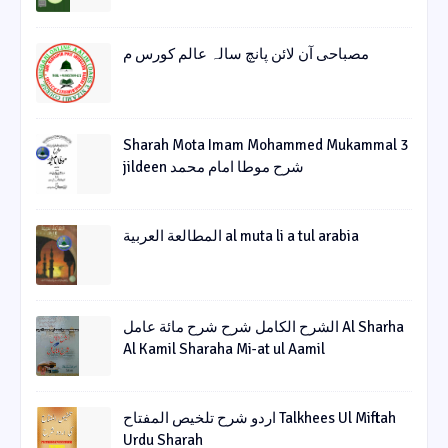
مصباحی آن لائن پانچ سالہ عالم کورس م
Sharah Mota Imam Mohammed Mukammal 3
jildeen شرح موطا امام محمد
المطالعة العربية al muta li a tul arabia
الشرح الکامل شرح شرح مائة عامل Al Sharha
Al Kamil Sharaha Mi-at ul Aamil
اردو شرح تلخیص المفتاح Talkhees Ul Miftah
Urdu Sharah