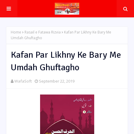
Home
Rasail e Fatawa Rizvia
Kafan Par Likhny Ke Bary Me
Umdah Ghuftagho
Kafan Par Likhny Ke Bary Me
Umdah Ghuftagho
WafaSoft
September 22, 2019