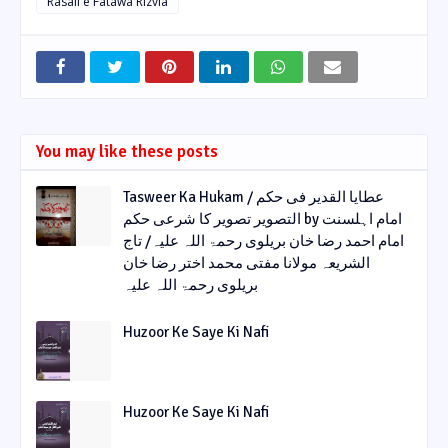
Rasail e Fatawa Rizvia
You may like these posts
Tasweer Ka Hukam / عطایا القدیر فی حکم
التصویر تصویر کا شرعی حکم by امام اہلسنت
امام احمد رضا خان بریلوی رحمۃ اللہ علیہ/ تاج
الشریعہ مولانا مفتی محمد اختر رضا خان
بریلوی رحمۃ اللہ علیہ
Huzoor Ke Saye Ki Nafi
Huzoor Ke Saye Ki Nafi