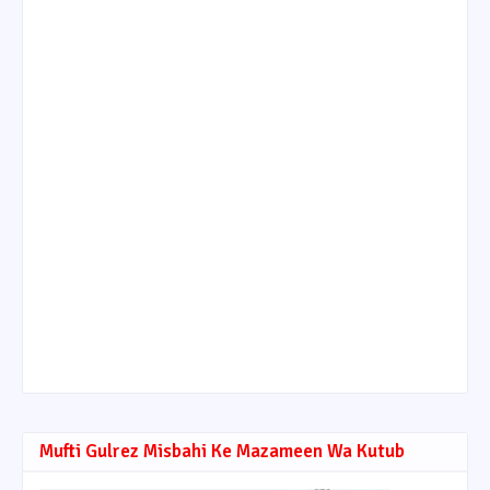
Mufti Gulrez Misbahi Ke Mazameen Wa Kutub