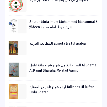
مصباحی آن لائن پانچ سالہ عالم کورس م
Sharah Mota Imam Mohammed Mukammal 3
jildeen شرح موطا امام محمد
المطالعة العربية al muta li a tul arabia
الشرح الکامل شرح شرح مائة عامل Al Sharha
Al Kamil Sharaha Mi-at ul Aamil
اردو شرح تلخیص المفتاح Talkhees Ul Miftah
Urdu Sharah