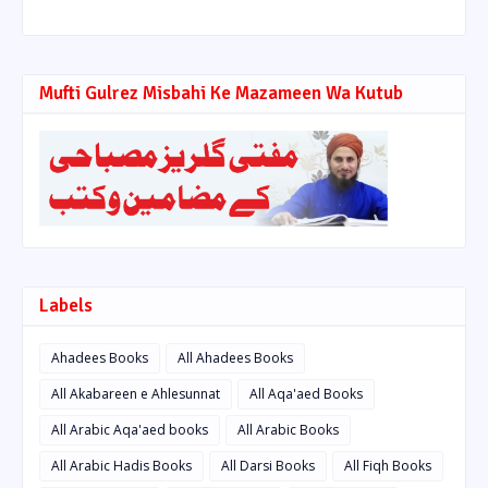
Mufti Gulrez Misbahi Ke Mazameen Wa Kutub
Labels
Ahadees Books
All Ahadees Books
All Akabareen e Ahlesunnat
All Aqa'aed Books
All Arabic Aqa'aed books
All Arabic Books
All Arabic Hadis Books
All Darsi Books
All Fiqh Books