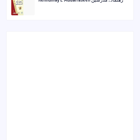
Rehnumay E Mudarraseen رهنمائے مدرسین