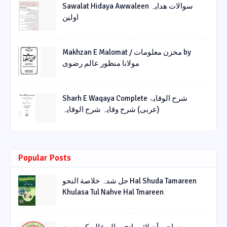
Sawalat Hidaya Awwaleen سوالات ھدایہ
اولین
Makhzan E Malomat / مخزن معلومات by
مولانا منظور عالم رضوی
Sharh E Waqaya Complete شرح الوقایۃ
(عربی) شرح وقایہ شرح الوقایہ
Popular Posts
حل شدہ خلاصة النحو Hal Shuda Tamareen
Khulasa Tul Nahve Hal Tmareen