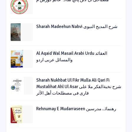
Sharah Madeehun Nabvi شرح المدیح النبوی
Al Aqaid Wal Masail Arabi Urdu العقائد
والمسائل عربی اردو
Sharah Nukhbat Ul Fikr Mulla Ali Qari Fi
Mustalihat Ahl Ul Asar شرح نخبةالفکر ملا علی
قاری فی مصطلحات أھل الأثر
Rehnumay E Mudarraseen رهنمائے مدرسین