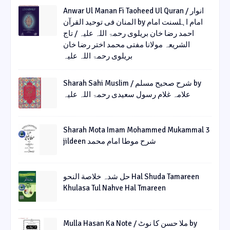
Anwar Ul Manan Fi Taoheed Ul Quran / انوار
المنان فی توحید القرآن by امام اہلسنت امام
احمد رضا خان بریلوی رحمۃ اللہ علیہ / تاج
الشریعہ مولانا مفتی محمد اختر رضا خان
بریلوی رحمۃ اللہ علیہ
Sharah Sahi Muslim / شرح صحیح مسلم by
علامہ غلام رسول سعیدی رحمۃ اللہ علیہ
Sharah Mota Imam Mohammed Mukammal 3
jildeen شرح موطا امام محمد
حل شدہ خلاصة النحو Hal Shuda Tamareen
Khulasa Tul Nahve Hal Tmareen
Mulla Hasan Ka Note / ملا حسن کا نوٹ by