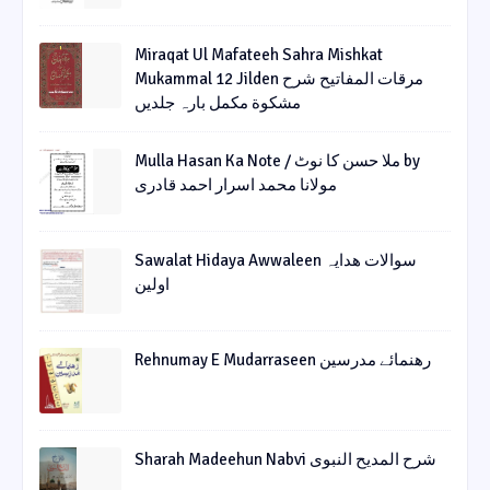
Miraqat Ul Mafateeh Sahra Mishkat
Mukammal 12 Jilden مرقات المفاتیح شرح
مشکوة مکمل بارہ جلدیں
Mulla Hasan Ka Note / ملا حسن کا نوٹ by
مولانا محمد اسرار احمد قادری
Sawalat Hidaya Awwaleen سوالات ھدایہ
اولین
Rehnumay E Mudarraseen رهنمائے مدرسین
Sharah Madeehun Nabvi شرح المدیح النبوی