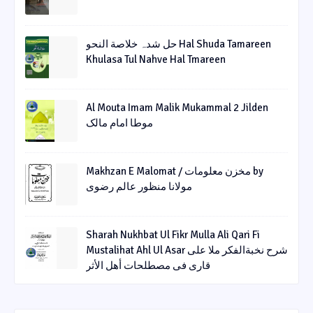
حل شدہ خلاصة النحو Hal Shuda Tamareen
Khulasa Tul Nahve Hal Tmareen
Al Mouta Imam Malik Mukammal 2 Jilden
موطا امام مالک
Makhzan E Malomat / مخزن معلومات by
مولانا منظور عالم رضوی
Sharah Nukhbat Ul Fikr Mulla Ali Qari Fi
Mustalihat Ahl Ul Asar شرح نخبةالفکر ملا علی
قاری فی مصطلحات أھل الأثر