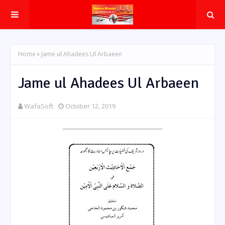
Home
Jame ul Ahadees Ul Arbaeen
Jame ul Ahadees Ul Arbaeen
WafaSoft
October 12, 2019