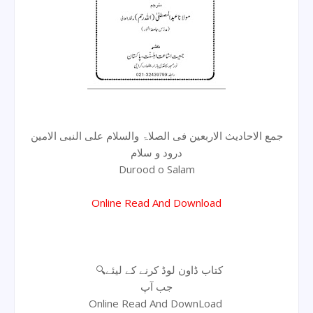
جمع الاحادیث الاربعین فی الصلاۃ والسلام علی النبی الامین
درود و سلام
Durood o Salam
Online Read And Download
🔍کتاب ڈاون لوڈ کرنے کے لیئے
جب آپ
Online Read And DownLoad