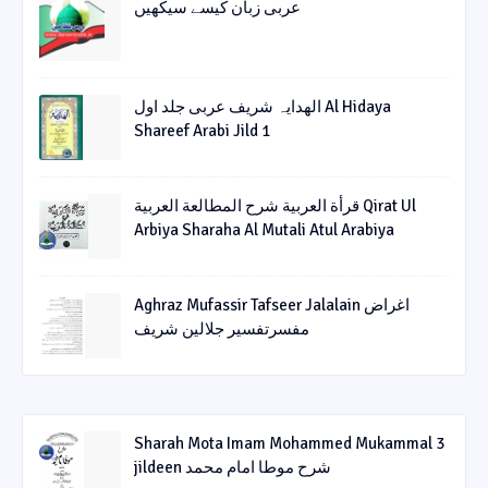
عربی زبان کیسے سیکھیں
الھدایہ شریف عربی جلد اول Al Hidaya
Shareef Arabi Jild 1
قرأة العربیة شرح المطالعة العربیة Qirat Ul
Arbiya Sharaha Al Mutali Atul Arabiya
Aghraz Mufassir Tafseer Jalalain اغراض
مفسرتفسیر جلالین شریف
Sharah Mota Imam Mohammed Mukammal 3
jildeen شرح موطا امام محمد