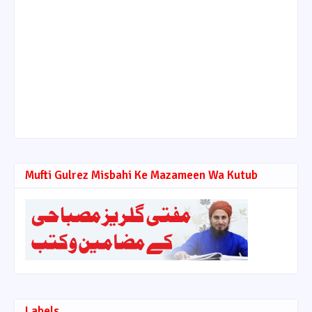
Mufti Gulrez Misbahi Ke Mazameen Wa Kutub
Labels