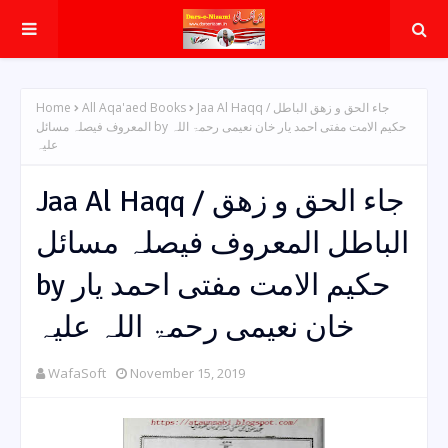
Home
All Aqa'aed Books
Jaa Al Haqq / جاء الحق و زھق الباطل
المعروف فیصلہ مسائل by حکیم الامت مفتی احمد یار خان نعیمی رحمۃ اللہ
علیہ
Jaa Al Haqq / جاء الحق و زھق
الباطل المعروف فیصلہ مسائل
by حکیم الامت مفتی احمد یار
خان نعیمی رحمۃ اللہ علیہ
WafaSoft
November 15, 2019