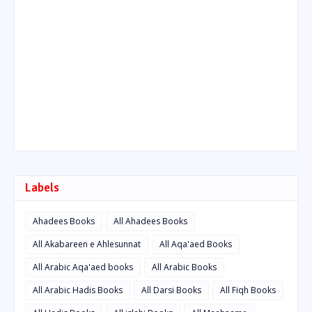
Labels
Ahadees Books
All Ahadees Books
All Akabareen e Ahlesunnat
All Aqa'aed Books
All Arabic Aqa'aed books
All Arabic Books
All Arabic Hadis Books
All Darsi Books
All Fiqh Books