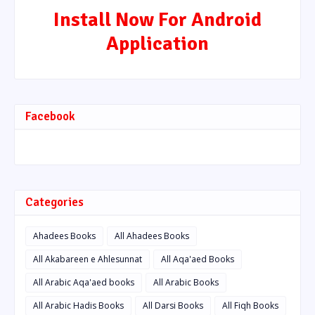
Install Now For Android
Application
Facebook
Categories
Ahadees Books
All Ahadees Books
All Akabareen e Ahlesunnat
All Aqa'aed Books
All Arabic Aqa'aed books
All Arabic Books
All Arabic Hadis Books
All Darsi Books
All Fiqh Books