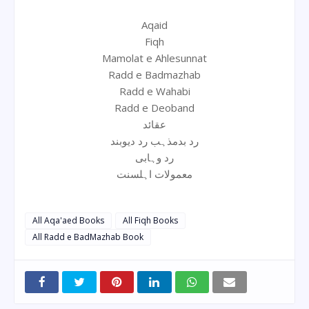
Aqaid
Fiqh
Mamolat e Ahlesunnat
Radd e Badmazhab
Radd e Wahabi
Radd e Deoband
عقائد
رد بدمذہب رد دیوبند
رد وہابی
معمولات اہلسنت
All Aqa'aed Books
All Fiqh Books
All Radd e BadMazhab Book