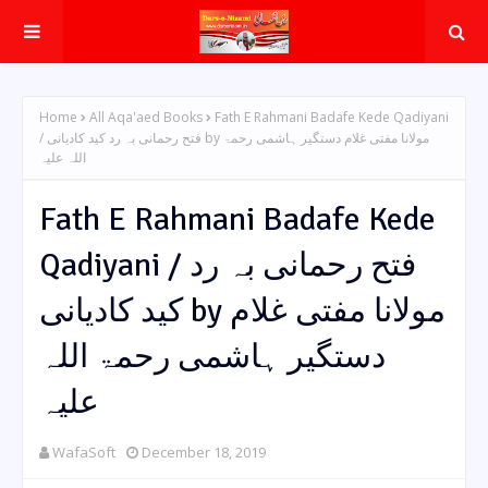
Home
All Aqa'aed Books
Fath E Rahmani Badafe Kede Qadiyani
/ فتح رحمانی بہ رد کید کادیانی by مولانا مفتی غلام دستگیر ہاشمی رحمۃ
اللہ علیہ
Fath E Rahmani Badafe Kede
Qadiyani / فتح رحمانی بہ رد
کید کادیانی by مولانا مفتی غلام
دستگیر ہاشمی رحمۃ اللہ
علیہ
WafaSoft
December 18, 2019