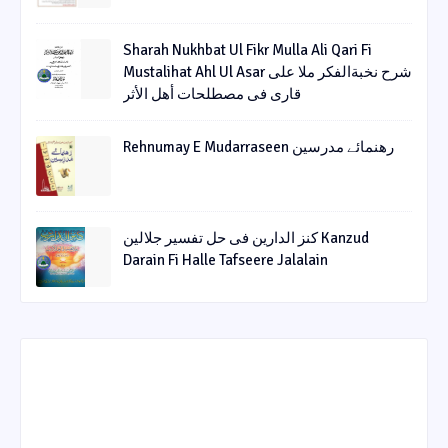
Sharah Nukhbat Ul Fikr Mulla Ali Qari Fi
Mustalihat Ahl Ul Asar شرح نخبةالفکر ملا علی
قاری فی مصطلحات أھل الأثر
Rehnumay E Mudarraseen رهنمائے مدرسین
کنز الدارین فی حل تفسیر جلالین Kanzud
Darain Fi Halle Tafseere Jalalain