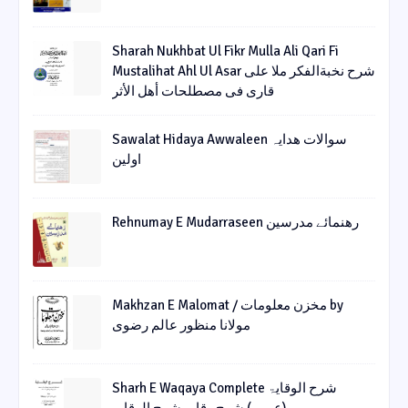
Sharah Nukhbat Ul Fikr Mulla Ali Qari Fi
Mustalihat Ahl Ul Asar شرح نخبةالفکر ملا علی
قاری فی مصطلحات أھل الأثر
Sawalat Hidaya Awwaleen سوالات ھدایہ
اولین
Rehnumay E Mudarraseen رهنمائے مدرسین
Makhzan E Malomat / مخزن معلومات by
مولانا منظور عالم رضوی
Sharh E Waqaya Complete شرح الوقایۃ