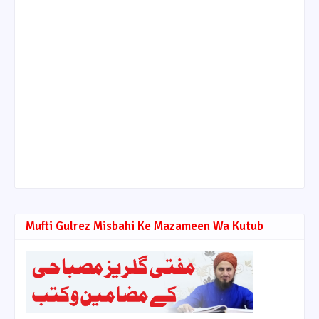
Mufti Gulrez Misbahi Ke Mazameen Wa Kutub