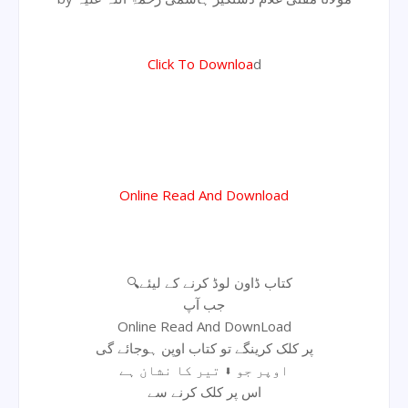
Click To Downloa
d
Online Read And Download
🔍کتاب ڈاون لوڈ کرنے کے لیئے
جب آپ
Online Read And DownLoad
پر کلک کرینگے تو کتاب اوپن ہوجائے گی
اوپر جو ⬇ تیر کا نشان ہے
اس پر کلک کرنے سے