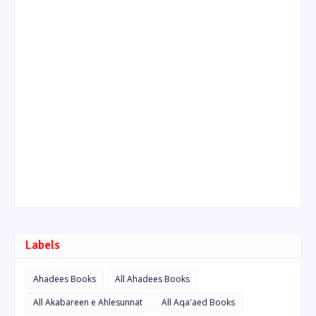
Labels
Ahadees Books
All Ahadees Books
All Akabareen e Ahlesunnat
All Aqa'aed Books