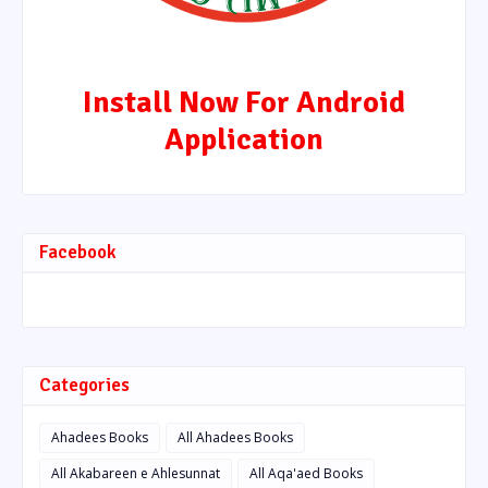
Install Now For Android
Application
Facebook
Categories
Ahadees Books
All Ahadees Books
All Akabareen e Ahlesunnat
All Aqa'aed Books