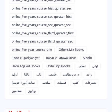
onilne_five_years_course_four_qurater_sec
onilne_five_years_course_frist_qurater_sec
onilne_five_years_course_sec_qurater_frist
onilne_five_years_course_sec_qurater_sec
onilne_five_years_course_third_qurater_frist
onilne_five_years_course_third_qurater_sec
online_five_year_course_one
Others Mix Books
Radd e Qadiyaniyat
Rasail e Fatawa Rizvia
Sindhi
Urdu Aqa'ed Books
Urdu Fiqh Books
اعدادیہ
اولی
رابعہ
درس نظامی
خامسہ
ثانیہ
ثالثا
اولیٰ
متفرقات
کتب
فضیلت
سادسہ
سابعہ(دورہٌ حدیث)
ویڈیوز
مضامین