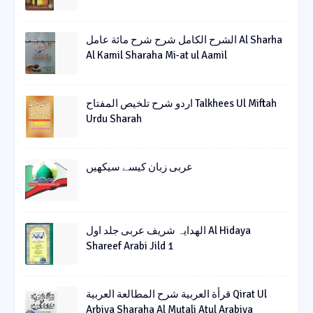
الشرح الکامل شرح شرح مائة عامل Al Sharha
Al Kamil Sharaha Mi-at ul Aamil
اردو شرح تلخیص المفتاح Talkhees Ul Miftah
Urdu Sharah
عربی زبان کیسے سیکھیں
الھدایہ شریف عربی جلد اول Al Hidaya
Shareef Arabi Jild 1
قرأة العربیة شرح المطالعة العربیة Qirat Ul
Arbiya Sharaha Al Mutali Atul Arabiya