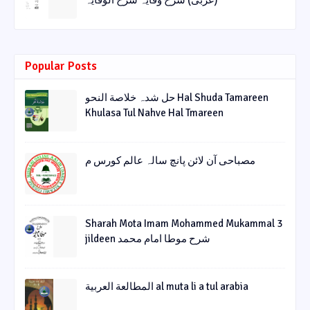
(عربی) شرح وقایہ شرح الوقایہ
Popular Posts
حل شدہ خلاصة النحو Hal Shuda Tamareen
Khulasa Tul Nahve Hal Tmareen
مصباحی آن لائن پانچ سالہ عالم کورس م
Sharah Mota Imam Mohammed Mukammal 3
jildeen شرح موطا امام محمد
المطالعة العربية al muta li a tul arabia