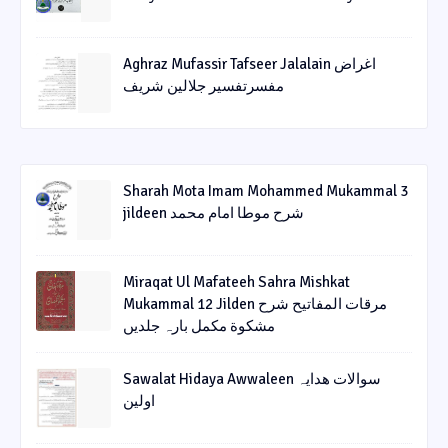
Aghraz Mufassir Tafseer Jalalain اغراض
مفسرتفسیر جلالین شریف
Sharah Mota Imam Mohammed Mukammal 3
jildeen شرح موطا امام محمد
Miraqat Ul Mafateeh Sahra Mishkat
Mukammal 12 Jilden مرقات المفاتیح شرح
مشکوة مکمل بارہ جلدیں
Sawalat Hidaya Awwaleen سوالات ھدایہ
اولین