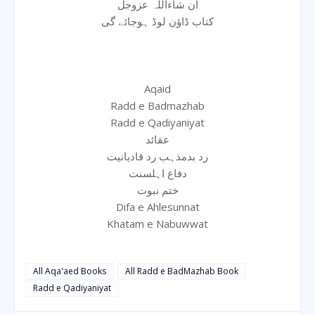
ان شاءاللہ عزوجل
کتاب ڈاؤن لوڈ ہوجائے گی
Aqaid
Radd e Badmazhab
Radd e Qadiyaniyat
عقائد
رد بدمذہب رد قادیانیت
دفاع اہلسنت
ختم نبوت
Difa e Ahlesunnat
Khatam e Nabuwwat
All Aqa'aed Books
All Radd e BadMazhab Book
Radd e Qadiyaniyat