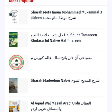
Most Popular
Sharah Mota Imam Mohammed Mukammal 3
jildeen شرح موطا امام محمد
حل شدہ خلاصة النحو Hal Shuda Tamareen
Khulasa Tul Nahve Hal Tmareen
مصباحی آن لائن پانچ سالہ عالم کورس م
Sharah Madeehun Nabvi شرح المدیح النبوی
Al Aqaid Wal Masail Arabi Urdu العقائد
والمسائل عربی اردو