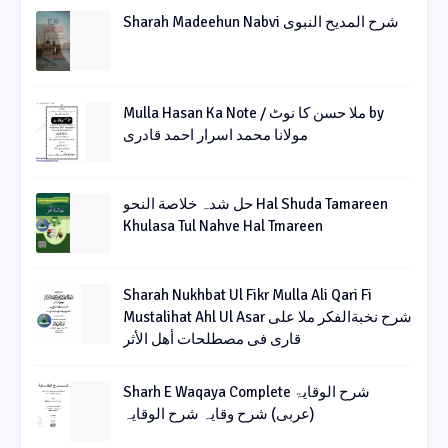
Sharah Madeehun Nabvi شرح المدیح النبوی
Mulla Hasan Ka Note / ملا حسن کا نوٹ by
مولانا محمد اسرار احمد قادری
حل شدہ خلاصة النحو Hal Shuda Tamareen
Khulasa Tul Nahve Hal Tmareen
Sharah Nukhbat Ul Fikr Mulla Ali Qari Fi
Mustalihat Ahl Ul Asar شرح نخبةالفکر ملا علی
قاری فی مصطلحات أھل الأثر
Sharh E Waqaya Complete شرح الوقایۃ
(عربی) شرح وقایہ شرح الوقایہ