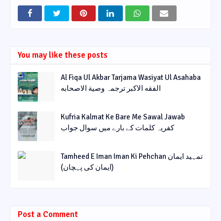
You may like these posts
Al Fiqa Ul Akbar Tarjama Wasiyat Ul Asahaba
الفقه الاکبر ترجمہ وصیة الاصحابه
Kufria Kalmat Ke Bare Me Sawal Jawab
کفریہ کلمات کے بارے میں سوال جواب
Tamheed E Iman Iman Ki Pehchan تمہید ایمان
(ایمان کی پہچان)
Post a Comment