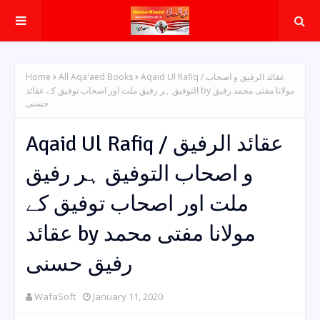
Home
All Aqa'aed Books
Aqaid Ul Rafiq / عقائد الرفیق و اصحاب
التوفیق ہر رفیق ملت اور اصحاب توفیق کے عقائد by مولانا مفتی محمد رفیق
حسنی
Aqaid Ul Rafiq / عقائد الرفیق
و اصحاب التوفیق ہر رفیق
ملت اور اصحاب توفیق کے
عقائد by مولانا مفتی محمد
رفیق حسنی
WafaSoft
January 11, 2020