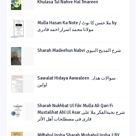
Khulasa Tul Nahve Hal Tmareen
Mulla Hasan Ka Note / ملا حسن کا نوٹ by
مولانا محمد اسرار احمد قادری
Sharah Madeehun Nabvi شرح المدیح النبوی
Sawalat Hidaya Awwaleen سوالات ھدایہ
اولین
Sharah Nukhbat Ul Fikr Mulla Ali Qari Fi
Mustalihat Ahl Ul Asar شرح نخبةالفکر ملا علی
قاری فی مصطلحات أھل الأثر
Miftahul Insha Sharah Misbahul Insha 2 BY