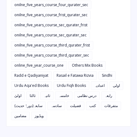
onilne_five_years_course_four_qurater_sec
onilne_five_years_course_frist_qurater_sec
onilne_five_years_course_sec_qurater_frist
onilne_five_years_course_sec_qurater_sec
onilne_five_years_course_third_qurater_frist
onilne_five_years_course_third_qurater_sec
online_five_year_course_one
Others Mix Books
Radd e Qadiyaniyat
Rasail e Fatawa Rizvia
Sindhi
Urdu Aqa'ed Books
Urdu Fiqh Books
اعدادیہ
اولی
رابعہ
درس نظامی
خامسہ
ثانیہ
ثالثا
اولیٰ
متفرقات
کتب
فضیلت
سادسہ
سابعہ(دورہٌ حدیث)
ویڈیوز
مضامین