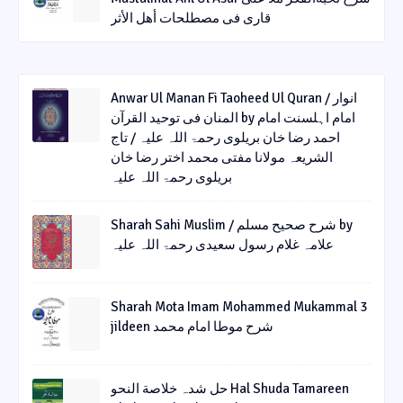
قاری فی مصطلحات أھل الأثر
Anwar Ul Manan Fi Taoheed Ul Quran / انوار
المنان فی توحید القرآن by امام اہلسنت امام
احمد رضا خان بریلوی رحمۃ اللہ علیہ / تاج
الشریعہ مولانا مفتی محمد اختر رضا خان
بریلوی رحمۃ اللہ علیہ
Sharah Sahi Muslim / شرح صحیح مسلم by
علامہ غلام رسول سعیدی رحمۃ اللہ علیہ
Sharah Mota Imam Mohammed Mukammal 3
jildeen شرح موطا امام محمد
حل شدہ خلاصة النحو Hal Shuda Tamareen