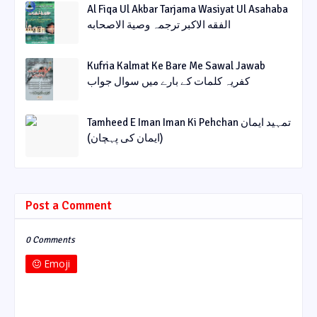
Al Fiqa Ul Akbar Tarjama Wasiyat Ul Asahaba
الفقه الاکبر ترجمہ وصیة الاصحابه
Kufria Kalmat Ke Bare Me Sawal Jawab
کفریہ کلمات کے بارے میں سوال جواب
Tamheed E Iman Iman Ki Pehchan تمہید ایمان
(ایمان کی پہچان)
Post a Comment
0 Comments
Emoji