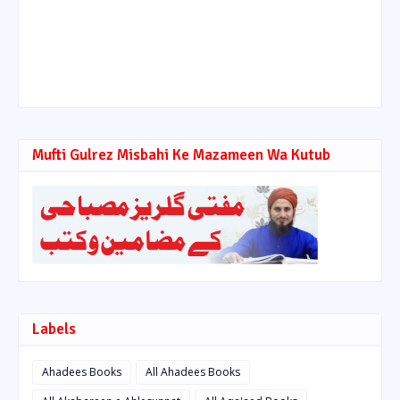
Mufti Gulrez Misbahi Ke Mazameen Wa Kutub
Labels
Ahadees Books
All Ahadees Books