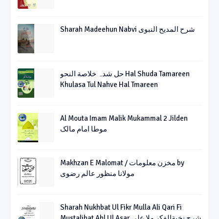
Sharah Madeehun Nabvi شرح المدیح النبوی
حل شدہ خلاصة النحو Hal Shuda Tamareen
Khulasa Tul Nahve Hal Tmareen
Al Mouta Imam Malik Mukammal 2 Jilden
موطا امام مالک
Makhzan E Malomat / مخزن معلومات by
مولانا منظور عالم رضوی
Sharah Nukhbat Ul Fikr Mulla Ali Qari Fi
Mustalihat Ahl Ul Asar شرح نخبةالفکر ملا علی