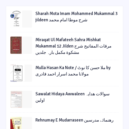
Sharah Mota Imam Mohammed Mukammal 3
jildeen شرح موطا امام محمد
Miraqat Ul Mafateeh Sahra Mishkat
Mukammal 12 Jilden مرقات المفاتیح شرح
مشکوة مکمل بارہ جلدیں
Mulla Hasan Ka Note / ملا حسن کا نوٹ by
مولانا محمد اسرار احمد قادری
Sawalat Hidaya Awwaleen سوالات ھدایہ
اولین
Rehnumay E Mudarraseen رهنمائے مدرسین