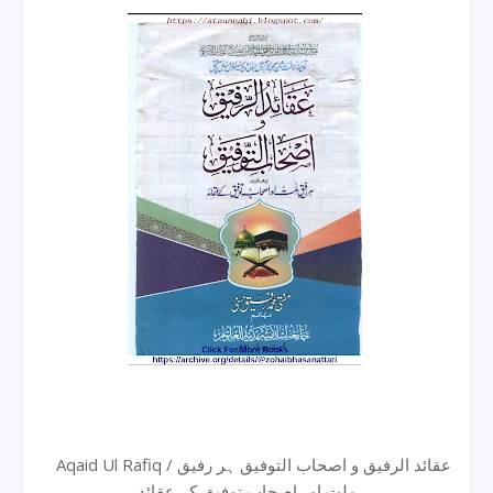
Aqaid Ul Rafiq / عقائد الرفیق و اصحاب التوفیق ہر رفیق
ملت اور اصحاب توفیق کے عقائد