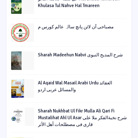
Khulasa Tul Nahve Hal Tmareen
مصباحی آن لائن پانچ سالہ عالم کورس م
Sharah Madeehun Nabvi شرح المدیح النبوی
Al Aqaid Wal Masail Arabi Urdu العقائد
والمسائل عربی اردو
Sharah Nukhbat Ul Fikr Mulla Ali Qari Fi
Mustalihat Ahl Ul Asar شرح نخبةالفکر ملا علی
قاری فی مصطلحات أھل الأثر