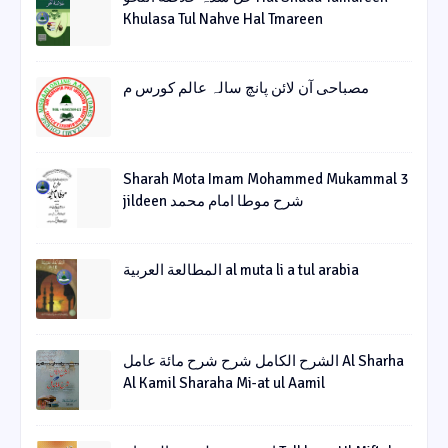
Khulasa Tul Nahve Hal Tmareen
مصباحی آن لائن پانچ سالہ عالم کورس م
Sharah Mota Imam Mohammed Mukammal 3
jildeen شرح موطا امام محمد
المطالعة العربية al muta li a tul arabia
الشرح الکامل شرح شرح مائة عامل Al Sharha
Al Kamil Sharaha Mi-at ul Aamil