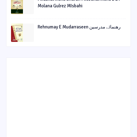
Molana Gulrez MIsbahi
Rehnumay E Mudarraseen رهنمائے مدرسین