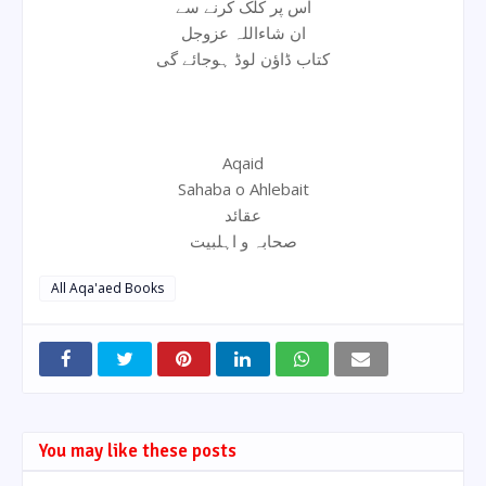
اس پر کلک کرنے سے
ان شاءاللہ عزوجل
کتاب ڈاؤن لوڈ ہوجائے گی
Aqaid
Sahaba o Ahlebait
عقائد
صحابہ و اہلبیت
All Aqa'aed Books
You may like these posts