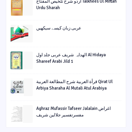
اردو شرح تلخیص المفتاح Talkhees Ul Miftah
Urdu Sharah
عربی زبان کیسے سیکھیں
الھدایہ شریف عربی جلد اول Al Hidaya
Shareef Arabi Jild 1
قرأة العربیة شرح المطالعة العربیة Qirat Ul
Arbiya Sharaha Al Mutali Atul Arabiya
Aghraz Mufassir Tafseer Jalalain اغراض
مفسرتفسیر جلالین شریف