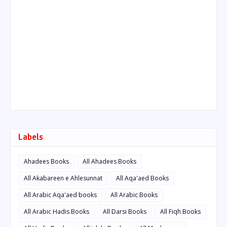
Labels
Ahadees Books
All Ahadees Books
All Akabareen e Ahlesunnat
All Aqa'aed Books
All Arabic Aqa'aed books
All Arabic Books
All Arabic Hadis Books
All Darsi Books
All Fiqh Books