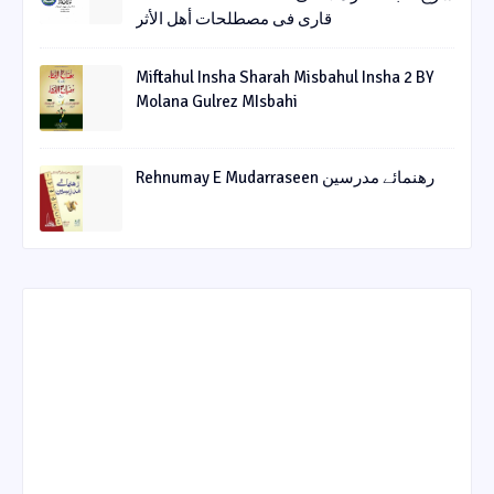
قاری فی مصطلحات أھل الأثر
Miftahul Insha Sharah Misbahul Insha 2 BY
Molana Gulrez MIsbahi
Rehnumay E Mudarraseen رهنمائے مدرسین