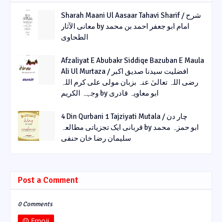
Sharah Maani Ul Aasaar Tahavi Sharif / شرح
معانی الآثار by امام ابو جعفر احمد بن محمد
الطحاوی
Afzaliyat E Abubakr Siddiqe Bazuban E Maula
Ali Ul Murtaza / افضلیت سیدنا صدیق اکبر
رضی اللہ تعالیٰ عنہ بزبان مولی علی کرم اللہ
وجہہ الکریم by ابو معاویہ قادری
4 Din Qurbani 1 Tajziyati Mutala / چار دن
قربانی ایک تجزیاتی مطالعہ by ابو حمزہ محمد
سلیمان رضا خان حنفی
Post a Comment
0 Comments
Emoji