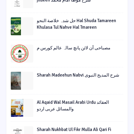
jildeen شرح موطا امام محمد
حل شدہ خلاصة النحو Hal Shuda Tamareen
Khulasa Tul Nahve Hal Tmareen
مصباحی آن لائن پانچ سالہ عالم کورس م
Sharah Madeehun Nabvi شرح المدیح النبوی
Al Aqaid Wal Masail Arabi Urdu العقائد
والمسائل عربی اردو
Sharah Nukhbat Ul Fikr Mulla Ali Qari Fi