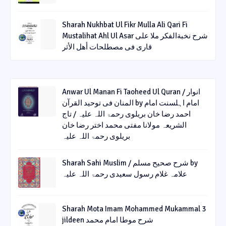
Sharah Nukhbat Ul Fikr Mulla Ali Qari Fi
Mustalihat Ahl Ul Asar شرح نخبةالفکر ملا علی
قاری فی مصطلحات أھل الأثر
Anwar Ul Manan Fi Taoheed Ul Quran / انوار
المنان فی توحید القرآن by امام اہلسنت امام
احمد رضا خان بریلوی رحمۃ اللہ علیہ / تاج
الشریعہ مولانا مفتی محمد اختر رضا خان
بریلوی رحمۃ اللہ علیہ
Sharah Sahi Muslim / شرح صحیح مسلم by
علامہ غلام رسول سعیدی رحمۃ اللہ علیہ
Sharah Mota Imam Mohammed Mukammal 3
jildeen شرح موطا امام محمد