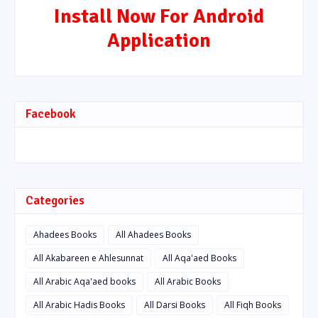
Install Now For Android
Application
Facebook
Categories
Ahadees Books
All Ahadees Books
All Akabareen e Ahlesunnat
All Aqa'aed Books
All Arabic Aqa'aed books
All Arabic Books
All Arabic Hadis Books
All Darsi Books
All Fiqh Books