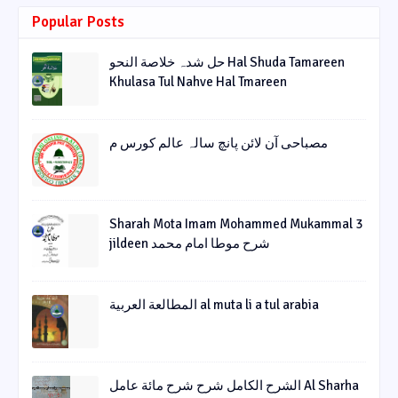
Popular Posts
حل شدہ خلاصة النحو Hal Shuda Tamareen
Khulasa Tul Nahve Hal Tmareen
مصباحی آن لائن پانچ سالہ عالم کورس م
Sharah Mota Imam Mohammed Mukammal 3
jildeen شرح موطا امام محمد
المطالعة العربية al muta li a tul arabia
الشرح الکامل شرح شرح مائة عامل Al Sharha