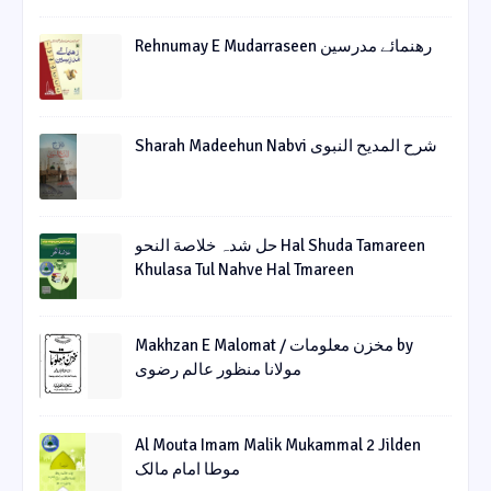
Rehnumay E Mudarraseen رهنمائے مدرسین
Sharah Madeehun Nabvi شرح المدیح النبوی
حل شدہ خلاصة النحو Hal Shuda Tamareen
Khulasa Tul Nahve Hal Tmareen
Makhzan E Malomat / مخزن معلومات by
مولانا منظور عالم رضوی
Al Mouta Imam Malik Mukammal 2 Jilden
موطا امام مالک