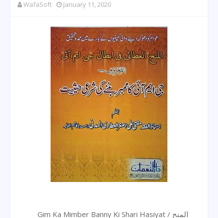
WafaSoft
January 11, 2020
Gim Ka Mimber Banny Ki Shari Hasiyat / المنح