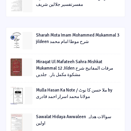
مفسرتفسیر جلالین شریف
Sharah Mota Imam Mohammed Mukammal 3
jildeen شرح موطا امام محمد
Miraqat Ul Mafateeh Sahra Mishkat
Mukammal 12 Jilden مرقات المفاتیح شرح
مشکوة مکمل بارہ جلدیں
Mulla Hasan Ka Note / ملا حسن کا نوٹ by
مولانا محمد اسرار احمد قادری
Sawalat Hidaya Awwaleen سوالات ھدایہ
اولین