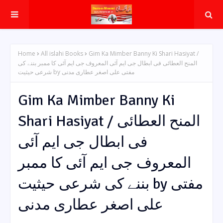
Home
All islahi Books
Gim Ka Mimber Banny Ki Shari Hasiyat /
المنح العطائی فی ابطال جی ایم آئی المعروف جی ایم آئی کا ممبر بننے کی
شرعی حیثیت by مفتی علی اصغر عطاری مدنی
Gim Ka Mimber Banny Ki
Shari Hasiyat / المنح العطائی
فی ابطال جی ایم آئی
المعروف جی ایم آئی کا ممبر
بننے کی شرعی حیثیت by مفتی
علی اصغر عطاری مدنی