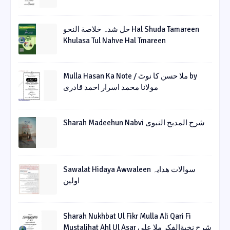
حل شدہ خلاصة النحو Hal Shuda Tamareen
Khulasa Tul Nahve Hal Tmareen
Mulla Hasan Ka Note / ملا حسن کا نوٹ by
مولانا محمد اسرار احمد قادری
Sharah Madeehun Nabvi شرح المدیح النبوی
Sawalat Hidaya Awwaleen سوالات ھدایہ
اولین
Sharah Nukhbat Ul Fikr Mulla Ali Qari Fi
Mustalihat Ahl Ul Asar شرح نخبةالفکر ملا علی