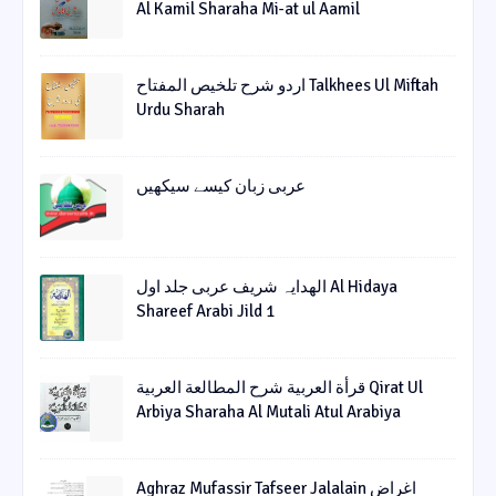
Al Kamil Sharaha Mi-at ul Aamil
اردو شرح تلخیص المفتاح Talkhees Ul Miftah
Urdu Sharah
عربی زبان کیسے سیکھیں
الھدایہ شریف عربی جلد اول Al Hidaya
Shareef Arabi Jild 1
قرأة العربیة شرح المطالعة العربیة Qirat Ul
Arbiya Sharaha Al Mutali Atul Arabiya
Aghraz Mufassir Tafseer Jalalain اغراض