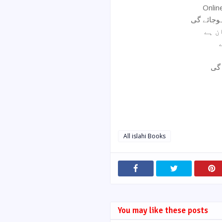
Onli
ہوجائے گی
ن ہے
 گی
All islahi Books
You may like these posts