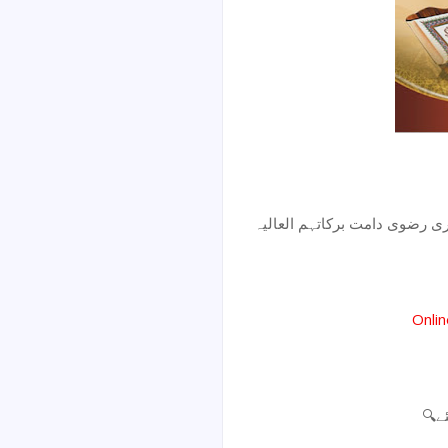
دری رضوی دامت برکاتہم العالیہ
Onli
🔍