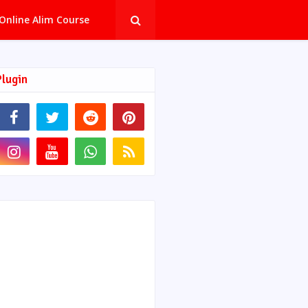
Online Alim Course
Plugin