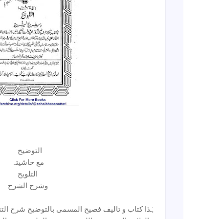
التوضیح
مع حاشیتہ
التلویح
وشرح الشرح
ہٰذا کتاب و تالیف فصیح المسمی بالتوضیح شرح التنق