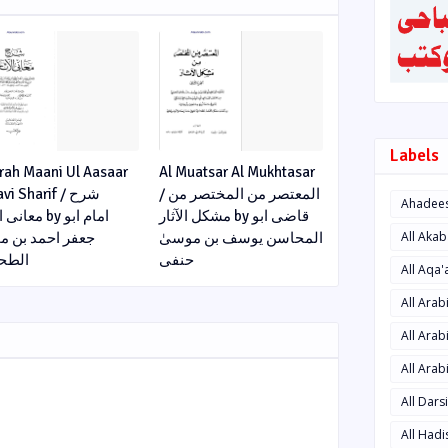
Labels
rah Maani Ul Aasaar
Al Muatsar Al Mukhtasar
/ المعتصر من المختصر من
i Sharif / شرح
Ahadee
مشکل الآثار by قاضی ابو
معان by امام ابو
All Aka
المحاسن یوسف بن موسیٰ
جعفر احمد بن م
حنفی
الطح
All Aqa
All Ara
All Arab
All Arab
All Dars
All Had