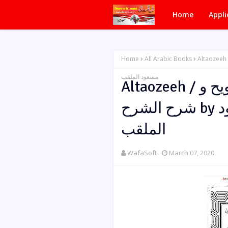
Home
Appli
Home
All Arabic Books
Altaozeeh / التوضیح مع حاشیۃ التلویح و شرح الشرح by داللہ بن
مسعود الملقب
Altaozeeh / التوضیح مع حاشیۃ التلویح و
شرح الشرح by امام عبداللہ بن مسعود
الملقب
WafaSoft
March 07, 2020