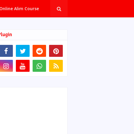
Online Alim Course
Plugin