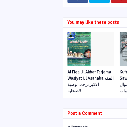
You may like these posts
Al Fiqa Ul Akbar Tarjama
Kuf
Sawa
Wasiyat Ul Asahaba الفقه
وال
الاکبر ترجمہ وصیة
اب
الاصحابه
Post a Comment