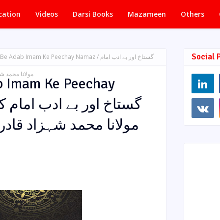
cation
Videos
Darsi Books
Mazameen
Others
Social 
Adab Imam Ke Peechay Namaz / گستاخ اور بے ادب امام
مولانا محمد شہزاد قادری 
b Imam Ke Peechay