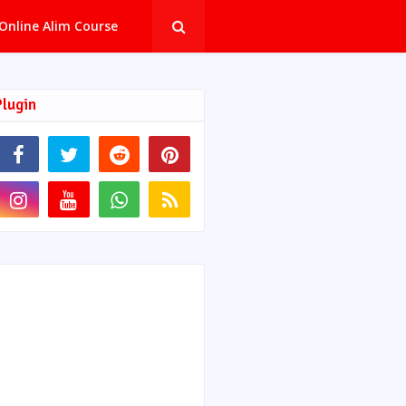
Online Alim Course
Plugin