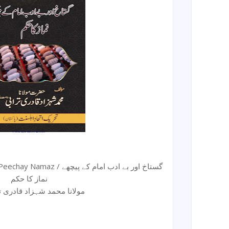
گستاخ اور بے ادب امام کے پ
نماز کا حکم
مولانا محمد شہزاد قادری ترا