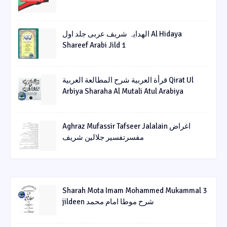
الھدایہ شریف عربی جلد اول Al Hidaya
Shareef Arabi Jild 1
قرأة العربیة شرح المطالعة العربیة Qirat Ul
Arbiya Sharaha Al Mutali Atul Arabiya
Aghraz Mufassir Tafseer Jalalain اغراض
مفسرتفسیر جلالین شریف
Sharah Mota Imam Mohammed Mukammal 3
jildeen شرح موطا امام محمد