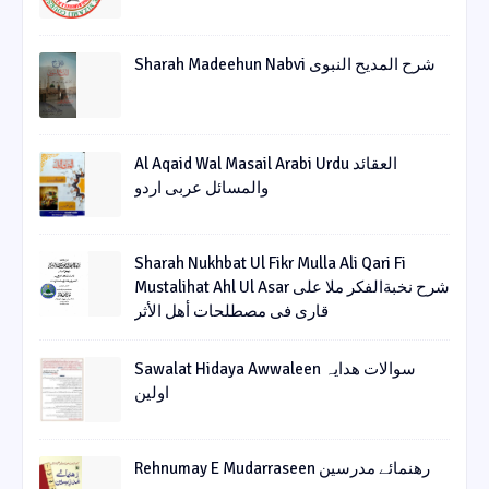
Sharah Madeehun Nabvi شرح المدیح النبوی
Al Aqaid Wal Masail Arabi Urdu العقائد
والمسائل عربی اردو
Sharah Nukhbat Ul Fikr Mulla Ali Qari Fi
Mustalihat Ahl Ul Asar شرح نخبةالفکر ملا علی
قاری فی مصطلحات أھل الأثر
Sawalat Hidaya Awwaleen سوالات ھدایہ
اولین
Rehnumay E Mudarraseen رهنمائے مدرسین