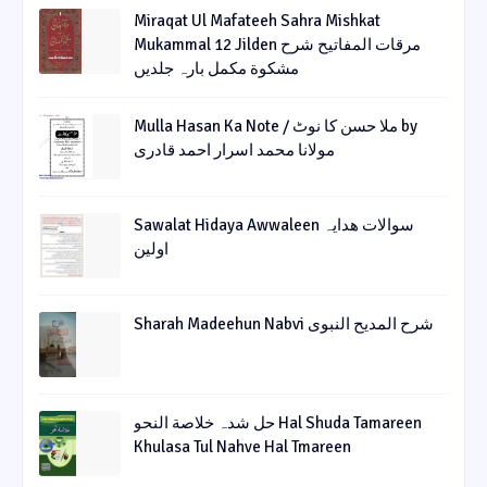
Miraqat Ul Mafateeh Sahra Mishkat
Mukammal 12 Jilden مرقات المفاتیح شرح
مشکوة مکمل بارہ جلدیں
Mulla Hasan Ka Note / ملا حسن کا نوٹ by
مولانا محمد اسرار احمد قادری
Sawalat Hidaya Awwaleen سوالات ھدایہ
اولین
Sharah Madeehun Nabvi شرح المدیح النبوی
حل شدہ خلاصة النحو Hal Shuda Tamareen
Khulasa Tul Nahve Hal Tmareen