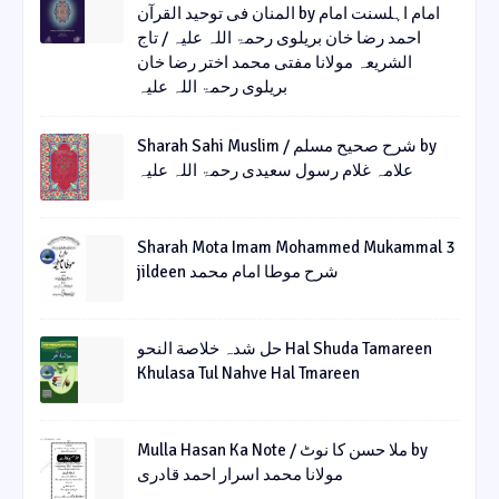
المنان فی توحید القرآن by امام اہلسنت امام
احمد رضا خان بریلوی رحمۃ اللہ علیہ / تاج
الشریعہ مولانا مفتی محمد اختر رضا خان
بریلوی رحمۃ اللہ علیہ
Sharah Sahi Muslim / شرح صحیح مسلم by
علامہ غلام رسول سعیدی رحمۃ اللہ علیہ
Sharah Mota Imam Mohammed Mukammal 3
jildeen شرح موطا امام محمد
حل شدہ خلاصة النحو Hal Shuda Tamareen
Khulasa Tul Nahve Hal Tmareen
Mulla Hasan Ka Note / ملا حسن کا نوٹ by
مولانا محمد اسرار احمد قادری