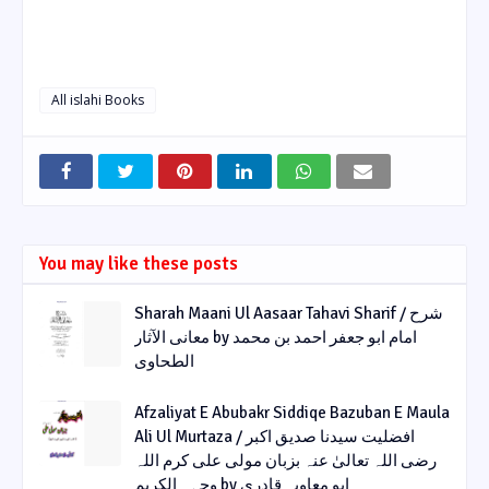
All islahi Books
You may like these posts
Sharah Maani Ul Aasaar Tahavi Sharif / شرح
معانی الآثار by امام ابو جعفر احمد بن محمد
الطحاوی
Afzaliyat E Abubakr Siddiqe Bazuban E Maula
Ali Ul Murtaza / افضلیت سیدنا صدیق اکبر
رضی اللہ تعالیٰ عنہ بزبان مولی علی کرم اللہ
وجہہ الکریم by ابو معاویہ قادری