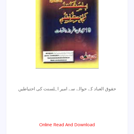
حقوق العباد کے حوالے سے امیر اہلسنت کی احتیاطیں
Online Read And Download