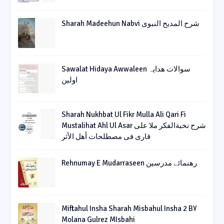
Sharah Madeehun Nabvi شرح المدیح النبوی
Sawalat Hidaya Awwaleen سوالات ھدایہ
اولین
Sharah Nukhbat Ul Fikr Mulla Ali Qari Fi
Mustalihat Ahl Ul Asar شرح نخبةالفکر ملا علی
قاری فی مصطلحات أھل الأثر
Rehnumay E Mudarraseen رهنمائے مدرسین
Miftahul Insha Sharah Misbahul Insha 2 BY
Molana Gulrez MIsbahi