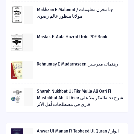
Makhzan E Malomat / مخزن معلومات by
مولانا منظور عالم رضوی
Maslak-E-Aala Hazrat Urdu PDF Book
Rehnumay E Mudarraseen رهنمائے مدرسین
Sharah Nukhbat Ul Fikr Mulla Ali Qari Fi
Mustalihat Ahl Ul Asar شرح نخبةالفکر ملا علی
قاری فی مصطلحات أھل الأثر
Anwar Ul Manan Fi Taoheed Ul Quran / انوار