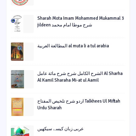
Sharah Mota Imam Mohammed Mukammal 3
jildeen شرح موطا امام محمد
المطالعة العربية al muta li a tul arabia
الشرح الکامل شرح شرح مائة عامل Al Sharha
Al Kamil Sharaha Mi-at ul Aamil
اردو شرح تلخیص المفتاح Talkhees Ul Miftah
Urdu Sharah
عربی زبان کیسے سیکھیں