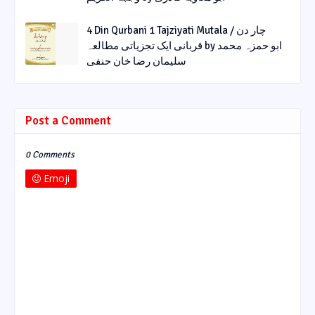
4 Din Qurbani 1 Tajziyati Mutala / چار دن
قربانی ایک تجزیاتی مطالعہ by ابو حمزہ محمد
سلیمان رضا خان حنفی
Post a Comment
0 Comments
Emoji