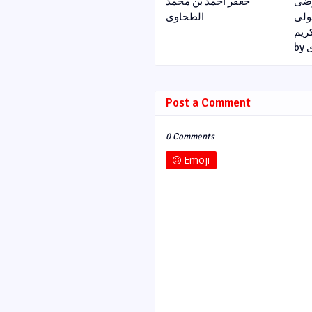
رضی
جعفر احمد بن محمد
مولی
الطحاوی
ریم
b
Post a Comment
0 Comments
Emoji