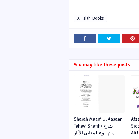
All islahi Books
You may like these posts
Sharah Maani Ul Aasaar
Afz
Tahavi Sharif / شرح
Sid
Ali U
معانی الآثار by امام ابو