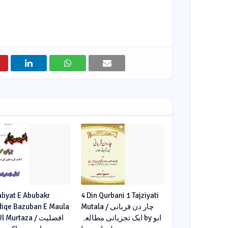
aliyat E Abubakr
4 Din Qurbani 1 Tajziyati
diqe Bazuban E Maula
Mutala / چار دن قربانی
ایک تجزیاتی مطالعہ by ابو
l Murtaza / افضلیت