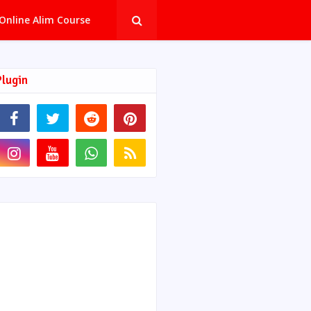
Online Alim Course
Plugin