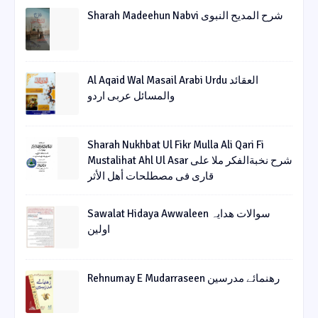
Sharah Madeehun Nabvi شرح المدیح النبوی
Al Aqaid Wal Masail Arabi Urdu العقائد
والمسائل عربی اردو
Sharah Nukhbat Ul Fikr Mulla Ali Qari Fi
Mustalihat Ahl Ul Asar شرح نخبةالفکر ملا علی
قاری فی مصطلحات أھل الأثر
Sawalat Hidaya Awwaleen سوالات ھدایہ
اولین
Rehnumay E Mudarraseen رهنمائے مدرسین