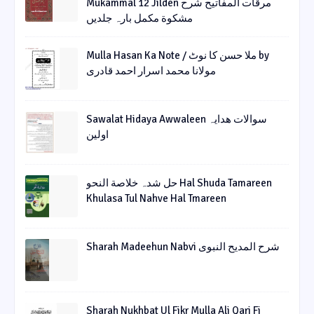
Mukammal 12 Jilden مرقات المفاتیح شرح
مشکوة مکمل بارہ جلدیں
Mulla Hasan Ka Note / ملا حسن کا نوٹ by
مولانا محمد اسرار احمد قادری
Sawalat Hidaya Awwaleen سوالات ھدایہ
اولین
حل شدہ خلاصة النحو Hal Shuda Tamareen
Khulasa Tul Nahve Hal Tmareen
Sharah Madeehun Nabvi شرح المدیح النبوی
Sharah Nukhbat Ul Fikr Mulla Ali Qari Fi