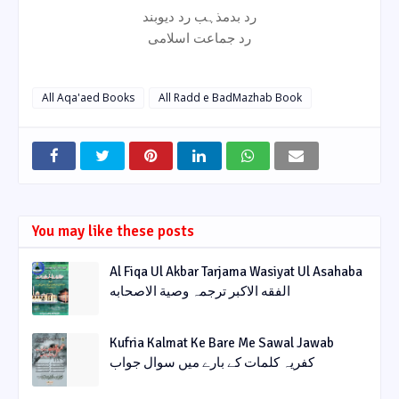
رد بدمذہب رد دیوبند
رد جماعت اسلامی
All Aqa'aed Books
All Radd e BadMazhab Book
You may like these posts
Al Fiqa Ul Akbar Tarjama Wasiyat Ul Asahaba
الفقه الاکبر ترجمہ وصیة الاصحابه
Kufria Kalmat Ke Bare Me Sawal Jawab
کفریہ کلمات کے بارے میں سوال جواب