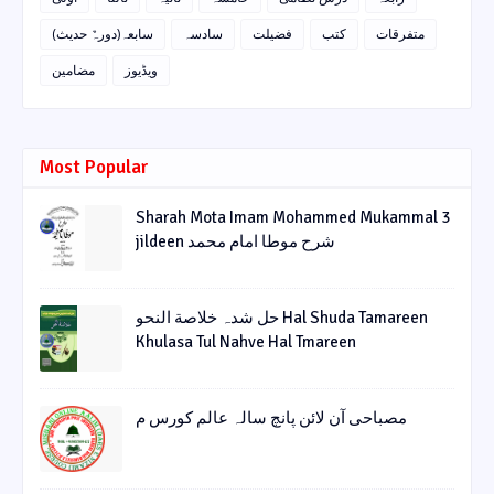
متفرقات
کتب
فضیلت
سادسہ
سابعہ(دورہٌ حدیث)
ویڈیوز
مضامین
Most Popular
Sharah Mota Imam Mohammed Mukammal 3
jildeen شرح موطا امام محمد
حل شدہ خلاصة النحو Hal Shuda Tamareen
Khulasa Tul Nahve Hal Tmareen
مصباحی آن لائن پانچ سالہ عالم کورس م