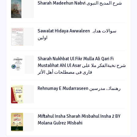
Sharah Madeehun Nabvi شرح المدیح النبوی
Sawalat Hidaya Awwaleen سوالات ھدایہ
اولین
Sharah Nukhbat Ul Fikr Mulla Ali Qari Fi
Mustalihat Ahl Ul Asar شرح نخبةالفکر ملا علی
قاری فی مصطلحات أھل الأثر
Rehnumay E Mudarraseen رهنمائے مدرسین
Miftahul Insha Sharah Misbahul Insha 2 BY
Molana Gulrez MIsbahi