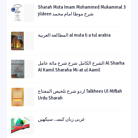
Sharah Mota Imam Mohammed Mukammal 3
jildeen شرح موطا امام محمد
المطالعة العربية al muta li a tul arabia
الشرح الکامل شرح شرح مائة عامل Al Sharha
Al Kamil Sharaha Mi-at ul Aamil
اردو شرح تلخیص المفتاح Talkhees Ul Miftah
Urdu Sharah
عربی زبان کیسے سیکھیں