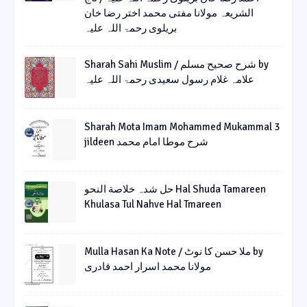
الشریعہ مولانا مفتی محمد اختر رضا خان
بریلوی رحمۃ اللہ علیہ
Sharah Sahi Muslim / شرح صحیح مسلم by
علامہ غلام رسول سعیدی رحمۃ اللہ علیہ
Sharah Mota Imam Mohammed Mukammal 3
jildeen شرح موطا امام محمد
حل شدہ خلاصة النحو Hal Shuda Tamareen
Khulasa Tul Nahve Hal Tmareen
Mulla Hasan Ka Note / ملا حسن کا نوٹ by
مولانا محمد اسرار احمد قادری