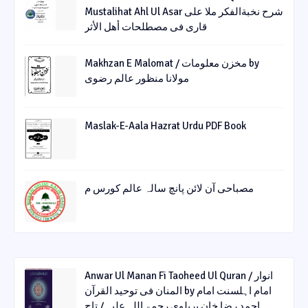
Mustalihat Ahl Ul Asar شرح نخبةالفکر ملا علی
قاری فی مصطلحات أھل الأثر
Makhzan E Malomat / مخزن معلومات by
مولانا منظور عالم رضوی
Maslak-E-Aala Hazrat Urdu PDF Book
مصباحی آن لائن پانچ سالہ عالم کورس م
Anwar Ul Manan Fi Taoheed Ul Quran / انوار
المنان فی توحید القرآن by امام اہلسنت امام
احمد رضا خان بریلوی رحمۃ اللہ علیہ / تاج