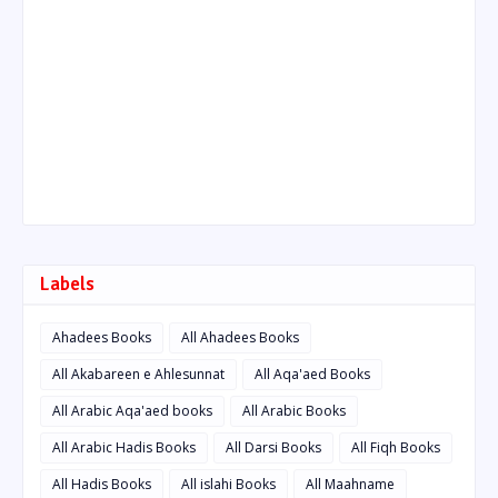
Labels
Ahadees Books
All Ahadees Books
All Akabareen e Ahlesunnat
All Aqa'aed Books
All Arabic Aqa'aed books
All Arabic Books
All Arabic Hadis Books
All Darsi Books
All Fiqh Books
All Hadis Books
All islahi Books
All Maahname