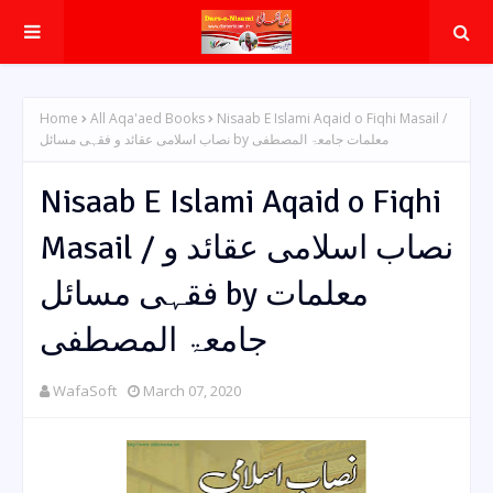
Home
All Aqa'aed Books
Nisaab E Islami Aqaid o Fiqhi Masail /
نصاب اسلامی عقائد و فقہی مسائل by معلمات جامعۃ المصطفی
Nisaab E Islami Aqaid o Fiqhi
Masail / نصاب اسلامی عقائد و
فقہی مسائل by معلمات
جامعۃ المصطفی
WafaSoft
March 07, 2020