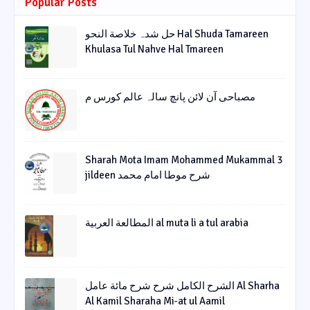
Popular Posts
حل شدہ خلاصة النحو Hal Shuda Tamareen
Khulasa Tul Nahve Hal Tmareen
مصباحی آن لائن پانچ سالہ عالم کورس م
Sharah Mota Imam Mohammed Mukammal 3
jildeen شرح موطا امام محمد
المطالعة العربية al muta li a tul arabia
الشرح الکامل شرح شرح مائة عامل Al Sharha
Al Kamil Sharaha Mi-at ul Aamil