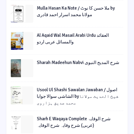
Mulla Hasan Ka Note / ملا حسن کا نوٹ by
مولانا محمد اسرار احمد قادری
Al Aqaid Wal Masail Arabi Urdu العقائد
والمسائل عربی اردو
Sharah Madeehun Nabvi شرح المدیح النبوی
Usool Ul Shashi Sawalan Jawaban / اصول
الشاشی سوالا جوابا byشیخ الحدیث مولانا
محمد صدیق ہزاروی
Sharh E Waqaya Complete شرح الوقایۃ
(عربی) شرح وقایہ شرح الوقایہ