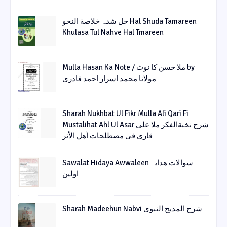
حل شدہ خلاصة النحو Hal Shuda Tamareen
Khulasa Tul Nahve Hal Tmareen
Mulla Hasan Ka Note / ملا حسن کا نوٹ by
مولانا محمد اسرار احمد قادری
Sharah Nukhbat Ul Fikr Mulla Ali Qari Fi
Mustalihat Ahl Ul Asar شرح نخبةالفکر ملا علی
قاری فی مصطلحات أھل الأثر
Sawalat Hidaya Awwaleen سوالات ھدایہ
اولین
Sharah Madeehun Nabvi شرح المدیح النبوی