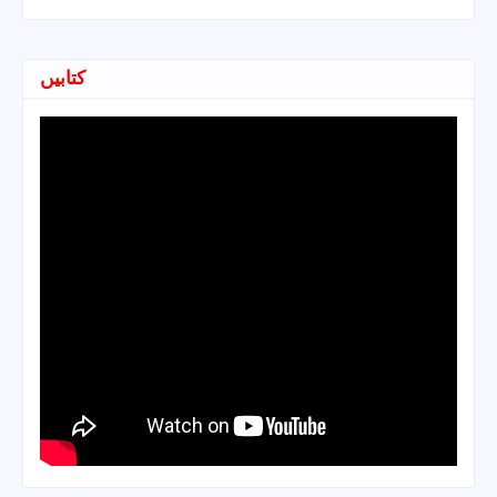
کتابیں