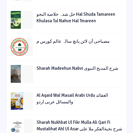
حل شدہ خلاصة النحو Hal Shuda Tamareen
Khulasa Tul Nahve Hal Tmareen
مصباحی آن لائن پانچ سالہ عالم کورس م
Sharah Madeehun Nabvi شرح المدیح النبوی
Al Aqaid Wal Masail Arabi Urdu العقائد
والمسائل عربی اردو
Sharah Nukhbat Ul Fikr Mulla Ali Qari Fi
Mustalihat Ahl Ul Asar شرح نخبةالفکر ملا علی