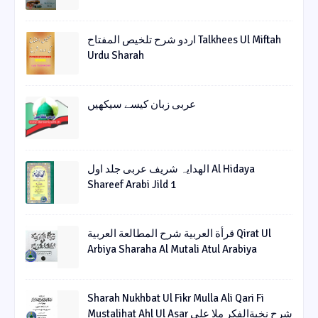
اردو شرح تلخیص المفتاح Talkhees Ul Miftah
Urdu Sharah
عربی زبان کیسے سیکھیں
الھدایہ شریف عربی جلد اول Al Hidaya
Shareef Arabi Jild 1
قرأة العربیة شرح المطالعة العربیة Qirat Ul
Arbiya Sharaha Al Mutali Atul Arabiya
Sharah Nukhbat Ul Fikr Mulla Ali Qari Fi
Mustalihat Ahl Ul Asar شرح نخبةالفکر ملا علی