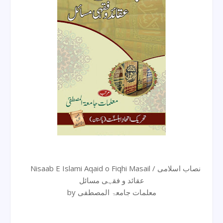
Nisaab E Islami Aqaid o Fiqhi Masail / نصاب اسلامی
عقائد و فقہی مسائل
by معلمات جامعۃ المصطفی