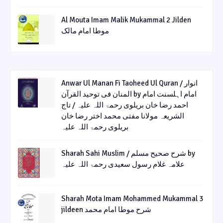
Al Mouta Imam Malik Mukammal 2 Jilden
موطا امام مالک
Anwar Ul Manan Fi Taoheed Ul Quran / انوار
المنان فی توحید القرآن by امام اہلسنت امام
احمد رضا خان بریلوی رحمۃ اللہ علیہ / تاج
الشریعہ مولانا مفتی محمد اختر رضا خان
بریلوی رحمۃ اللہ علیہ
Sharah Sahi Muslim / شرح صحیح مسلم by
علامہ غلام رسول سعیدی رحمۃ اللہ علیہ
Sharah Mota Imam Mohammed Mukammal 3
jildeen شرح موطا امام محمد