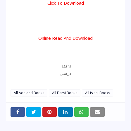
Click To Download
Online Read And Download
Darsi
درسی
All Aqa'aed Books
All Darsi Books
All islahi Books