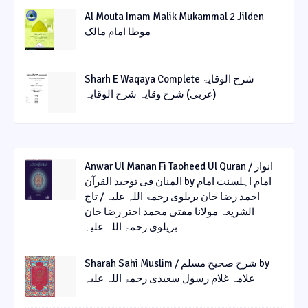
Al Mouta Imam Malik Mukammal 2 Jilden
موطا امام مالک
Sharh E Waqaya Complete شرح الوقایۃ
(عربی) شرح وقایہ شرح الوقایہ
Anwar Ul Manan Fi Taoheed Ul Quran / انوار
المنان فی توحید القرآن by امام اہلسنت امام
احمد رضا خان بریلوی رحمۃ اللہ علیہ / تاج
الشریعہ مولانا مفتی محمد اختر رضا خان
بریلوی رحمۃ اللہ علیہ
Sharah Sahi Muslim / شرح صحیح مسلم by
علامہ غلام رسول سعیدی رحمۃ اللہ علیہ