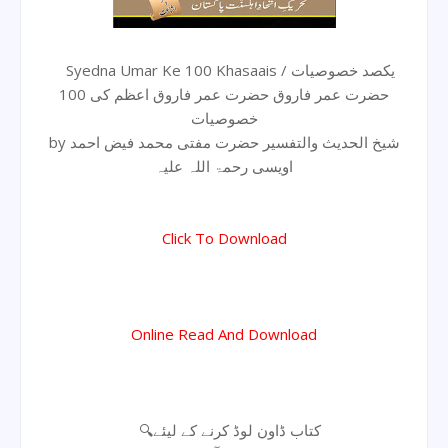
Syedna Umar Ke 100 Khasaais / یکصد خصوصیات
حضرت عمر فاروق حضرت عمر فاروق اعظم کی 100
خصوصیات
by شیخ الحدیث والتفسیر حضرت مفتی محمد فیض احمد
اویسی رحمۃ اللہ علیہ
Click To Download
Online Read And Download
🔍کتاب ڈاون لوڈ کرنے کے لیئے