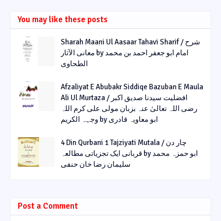
You may like these posts
Sharah Maani Ul Aasaar Tahavi Sharif / شرح
معانی الآثار by امام ابو جعفر احمد بن محمد
الطحاوی
Afzaliyat E Abubakr Siddiqe Bazuban E Maula
Ali Ul Murtaza / افضلیت سیدنا صدیق اکبر
رضی اللہ تعالیٰ عنہ بزبان مولی علی کرم اللہ
وجہہ الکریم by ابو معاویہ قادری
4 Din Qurbani 1 Tajziyati Mutala / چار دن
قربانی ایک تجزیاتی مطالعہ by ابو حمزہ محمد
سلیمان رضا خان حنفی
Post a Comment