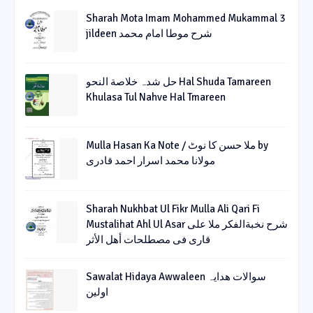
Sharah Mota Imam Mohammed Mukammal 3
jildeen شرح موطا امام محمد
حل شدہ خلاصة النحو Hal Shuda Tamareen
Khulasa Tul Nahve Hal Tmareen
Mulla Hasan Ka Note / ملا حسن کا نوٹ by
مولانا محمد اسرار احمد قادری
Sharah Nukhbat Ul Fikr Mulla Ali Qari Fi
Mustalihat Ahl Ul Asar شرح نخبةالفکر ملا علی
قاری فی مصطلحات أھل الأثر
Sawalat Hidaya Awwaleen سوالات ھدایہ
اولین