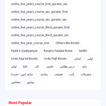
onilne_five_years_course_frist_qurater_sec
onilne_five_years_course_sec_qurater_frist
onilne_five_years_course_sec_qurater_sec
onilne_five_years_course_third_qurater_frist
onilne_five_years_course_third_qurater_sec
online_five_year_course_one
Others Mix Books
Radd e Qadiyaniyat
Rasail e Fatawa Rizvia
Sindhi
Urdu Aqa'ed Books
Urdu Fiqh Books
اعدادیہ
اولی
رابعہ
درس نظامی
خامسہ
ثانیہ
ثالثا
اولیٰ
متفرقات
کتب
فضیلت
سادسہ
سابعہ(دورہٌ حدیث)
ویڈیوز
مضامین
Most Popular