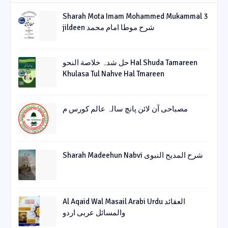
Sharah Mota Imam Mohammed Mukammal 3
jildeen شرح موطا امام محمد
حل شدہ خلاصة النحو Hal Shuda Tamareen
Khulasa Tul Nahve Hal Tmareen
مصباحی آن لائن پانچ سالہ عالم کورس م
Sharah Madeehun Nabvi شرح المدیح النبوی
Al Aqaid Wal Masail Arabi Urdu العقائد
والمسائل عربی اردو