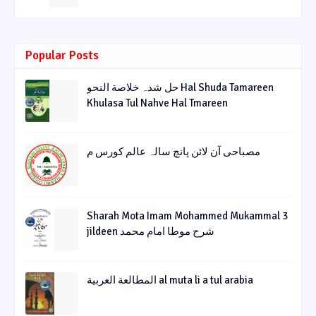
Popular Posts
حل شدہ خلاصة النحو Hal Shuda Tamareen
Khulasa Tul Nahve Hal Tmareen
مصباحی آن لائن پانچ سالہ عالم کورس م
Sharah Mota Imam Mohammed Mukammal 3
jildeen شرح موطا امام محمد
المطالعة العربية al muta li a tul arabia