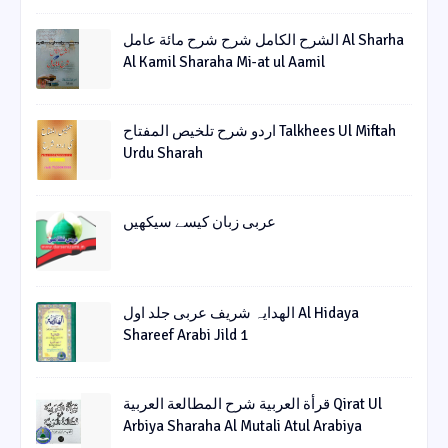
الشرح الکامل شرح شرح مائة عامل Al Sharha
Al Kamil Sharaha Mi-at ul Aamil
اردو شرح تلخیص المفتاح Talkhees Ul Miftah
Urdu Sharah
عربی زبان کیسے سیکھیں
الھدایہ شریف عربی جلد اول Al Hidaya
Shareef Arabi Jild 1
قرأة العربیة شرح المطالعة العربیة Qirat Ul
Arbiya Sharaha Al Mutali Atul Arabiya