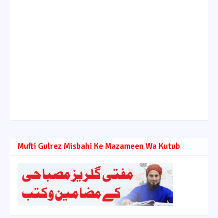
Mufti Gulrez Misbahi Ke Mazameen Wa Kutub