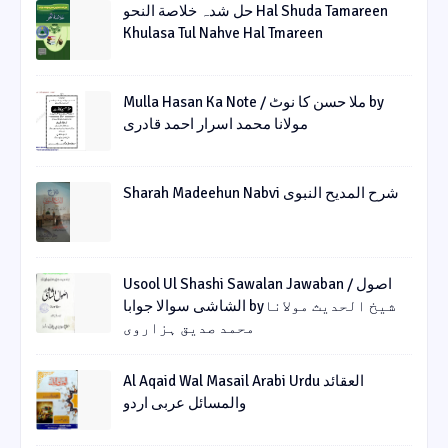
حل شدہ خلاصة النحو Hal Shuda Tamareen
Khulasa Tul Nahve Hal Tmareen
Mulla Hasan Ka Note / ملا حسن کا نوٹ by
مولانا محمد اسرار احمد قادری
Sharah Madeehun Nabvi شرح المدیح النبوی
Usool Ul Shashi Sawalan Jawaban / اصول
الشاشی سوالا جوابا byشیخ الحدیث مولانا
محمد صدیق ہزاروی
Al Aqaid Wal Masail Arabi Urdu العقائد
والمسائل عربی اردو