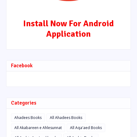
Install Now For Android
Application
Facebook
Categories
Ahadees Books
All Ahadees Books
All Akabareen e Ahlesunnat
All Aqa'aed Books