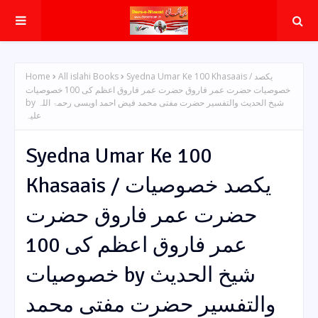
Home
All islahi Books
Syedna Umar Ke 100 Khasaais / یکصد
خصوصیات حضرت عمر فاروق حضرت عمر فاروق اعظم کی 100 خصوصیات
by شیخ الحدیث والتفسیر حضرت مفتی محمد فیض احمد اویسی رحمۃ اللہ
علیہ
Syedna Umar Ke 100
Khasaais / یکصد خصوصیات
حضرت عمر فاروق حضرت
عمر فاروق اعظم کی 100
خصوصیات by شیخ الحدیث
والتفسیر حضرت مفتی محمد