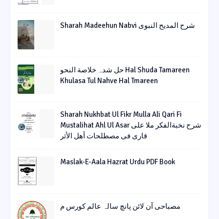
Sharah Madeehun Nabvi شرح المدیح النبوی
حل شدہ خلاصة النحو Hal Shuda Tamareen
Khulasa Tul Nahve Hal Tmareen
Sharah Nukhbat Ul Fikr Mulla Ali Qari Fi
Mustalihat Ahl Ul Asar شرح نخبةالفکر ملا علی
قاری فی مصطلحات أھل الأثر
Maslak-E-Aala Hazrat Urdu PDF Book
مصباحی آن لائن پانچ سالہ عالم کورس م