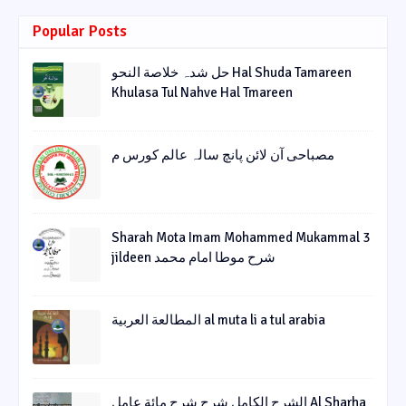
Popular Posts
حل شدہ خلاصة النحو Hal Shuda Tamareen
Khulasa Tul Nahve Hal Tmareen
مصباحی آن لائن پانچ سالہ عالم کورس م
Sharah Mota Imam Mohammed Mukammal 3
jildeen شرح موطا امام محمد
المطالعة العربية al muta li a tul arabia
الشرح الکامل شرح شرح مائة عامل Al Sharha