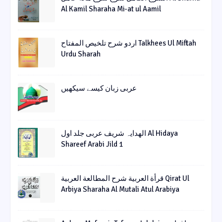
Al Kamil Sharaha Mi-at ul Aamil
اردو شرح تلخیص المفتاح Talkhees Ul Miftah
Urdu Sharah
عربی زبان کیسے سیکھیں
الھدایہ شریف عربی جلد اول Al Hidaya
Shareef Arabi Jild 1
قرأة العربیة شرح المطالعة العربیة Qirat Ul
Arbiya Sharaha Al Mutali Atul Arabiya