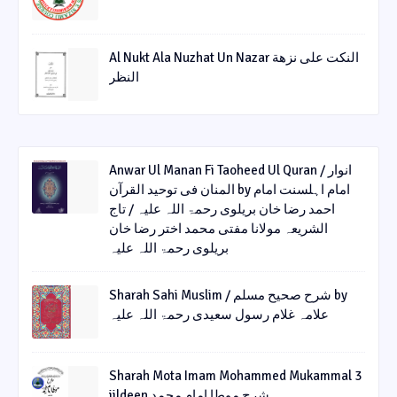
Al Nukt Ala Nuzhat Un Nazar النکت علی نزھة
النظر
Anwar Ul Manan Fi Taoheed Ul Quran / انوار
المنان فی توحید القرآن by امام اہلسنت امام
احمد رضا خان بریلوی رحمۃ اللہ علیہ / تاج
الشریعہ مولانا مفتی محمد اختر رضا خان
بریلوی رحمۃ اللہ علیہ
Sharah Sahi Muslim / شرح صحیح مسلم by
علامہ غلام رسول سعیدی رحمۃ اللہ علیہ
Sharah Mota Imam Mohammed Mukammal 3
jildeen شرح موطا امام محمد