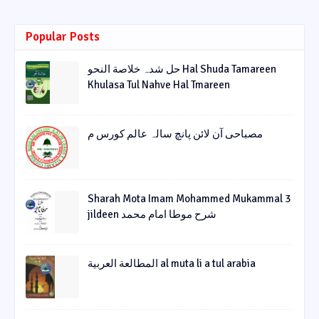
Popular Posts
حل شدہ خلاصة النحو Hal Shuda Tamareen
Khulasa Tul Nahve Hal Tmareen
مصباحی آن لائن پانچ سالہ عالم کورس م
Sharah Mota Imam Mohammed Mukammal 3
jildeen شرح موطا امام محمد
المطالعة العربية al muta li a tul arabia