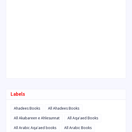
Labels
Ahadees Books
All Ahadees Books
All Akabareen e Ahlesunnat
All Aqa'aed Books
All Arabic Aqa'aed books
All Arabic Books