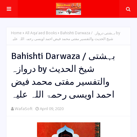
Home
All Aqa'aed Books
Bahishti Darwaza / بہشتی دروازہ by
شیخ الحدیث والتفسیر مفتی محمد فیض احمد اویسی رحمۃ اللہ علیہ
Bahishti Darwaza / بہشتی
دروازہ by شیخ الحدیث
والتفسیر مفتی محمد فیض
احمد اویسی رحمۃ اللہ علیہ
WafaSoft
April 09, 2020