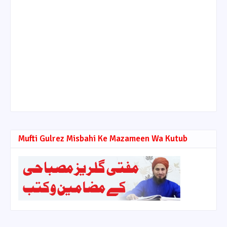
Mufti Gulrez Misbahi Ke Mazameen Wa Kutub