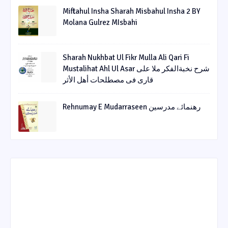
Miftahul Insha Sharah Misbahul Insha 2 BY
Molana Gulrez MIsbahi
Sharah Nukhbat Ul Fikr Mulla Ali Qari Fi
Mustalihat Ahl Ul Asar شرح نخبةالفکر ملا علی
قاری فی مصطلحات أھل الأثر
Rehnumay E Mudarraseen رهنمائے مدرسین