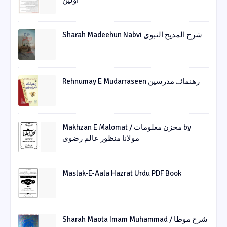
اولین
Sharah Madeehun Nabvi شرح المدیح النبوی
Rehnumay E Mudarraseen رهنمائے مدرسین
Makhzan E Malomat / مخزن معلومات by
مولانا منظور عالم رضوی
Maslak-E-Aala Hazrat Urdu PDF Book
Sharah Maota Imam Muhammad / شرح موطا