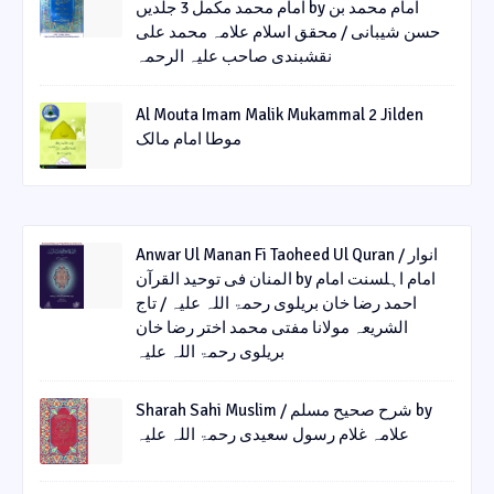
امام محمد مکمل 3 جلدیں by امام محمد بن
حسن شیبانی / محقق اسلام علامہ محمد علی
نقشبندی صاحب علیہ الرحمہ
Al Mouta Imam Malik Mukammal 2 Jilden
موطا امام مالک
Anwar Ul Manan Fi Taoheed Ul Quran / انوار
المنان فی توحید القرآن by امام اہلسنت امام
احمد رضا خان بریلوی رحمۃ اللہ علیہ / تاج
الشریعہ مولانا مفتی محمد اختر رضا خان
بریلوی رحمۃ اللہ علیہ
Sharah Sahi Muslim / شرح صحیح مسلم by
علامہ غلام رسول سعیدی رحمۃ اللہ علیہ