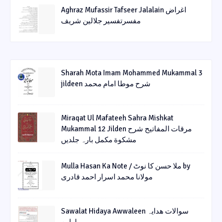
Aghraz Mufassir Tafseer Jalalain اغراض
مفسرتفسیر جلالین شریف
Sharah Mota Imam Mohammed Mukammal 3
jildeen شرح موطا امام محمد
Miraqat Ul Mafateeh Sahra Mishkat
Mukammal 12 Jilden مرقات المفاتیح شرح
مشکوة مکمل بارہ جلدیں
Mulla Hasan Ka Note / ملا حسن کا نوٹ by
مولانا محمد اسرار احمد قادری
Sawalat Hidaya Awwaleen سوالات ھدایہ