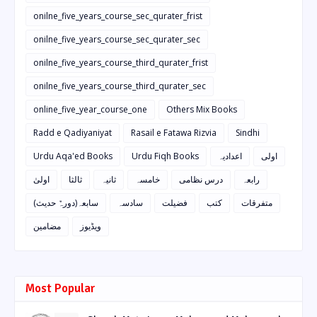
onilne_five_years_course_sec_qurater_frist
onilne_five_years_course_sec_qurater_sec
onilne_five_years_course_third_qurater_frist
onilne_five_years_course_third_qurater_sec
online_five_year_course_one
Others Mix Books
Radd e Qadiyaniyat
Rasail e Fatawa Rizvia
Sindhi
Urdu Aqa'ed Books
Urdu Fiqh Books
اعدادیہ
اولی
رابعہ
درس نظامی
خامسہ
ثانیہ
ثالثا
اولیٰ
متفرقات
کتب
فضیلت
سادسہ
سابعہ(دورہٌ حدیث)
ویڈیوز
مضامین
Most Popular