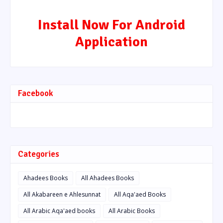
Install Now For Android
Application
Facebook
Categories
Ahadees Books
All Ahadees Books
All Akabareen e Ahlesunnat
All Aqa'aed Books
All Arabic Aqa'aed books
All Arabic Books