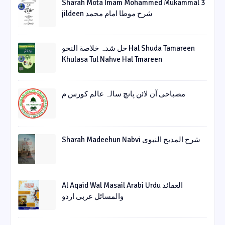
Sharah Mota Imam Mohammed Mukammal 3
jildeen شرح موطا امام محمد
حل شدہ خلاصة النحو Hal Shuda Tamareen
Khulasa Tul Nahve Hal Tmareen
مصباحی آن لائن پانچ سالہ عالم کورس م
Sharah Madeehun Nabvi شرح المدیح النبوی
Al Aqaid Wal Masail Arabi Urdu العقائد
والمسائل عربی اردو