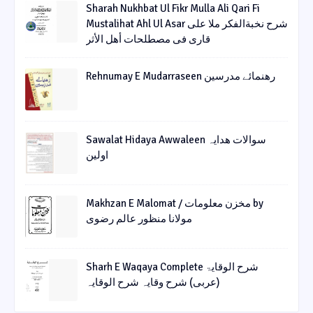
Sharah Nukhbat Ul Fikr Mulla Ali Qari Fi
Mustalihat Ahl Ul Asar شرح نخبةالفکر ملا علی
قاری فی مصطلحات أھل الأثر
Rehnumay E Mudarraseen رهنمائے مدرسین
Sawalat Hidaya Awwaleen سوالات ھدایہ
اولین
Makhzan E Malomat / مخزن معلومات by
مولانا منظور عالم رضوی
Sharh E Waqaya Complete شرح الوقایۃ
(عربی) شرح وقایہ شرح الوقایہ