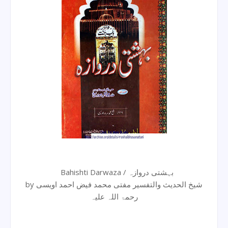
Bahishti Darwaza / بہشتی دروازہ
by شیخ الحدیث والتفسیر مفتی محمد فیض احمد اویسی
رحمۃ اللہ علیہ