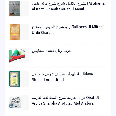
الشرح الکامل شرح شرح مائة عامل Al Sharha
Al Kamil Sharaha Mi-at ul Aamil
اردو شرح تلخیص المفتاح Talkhees Ul Miftah
Urdu Sharah
عربی زبان کیسے سیکھیں
الھدایہ شریف عربی جلد اول Al Hidaya
Shareef Arabi Jild 1
قرأة العربیة شرح المطالعة العربیة Qirat Ul
Arbiya Sharaha Al Mutali Atul Arabiya