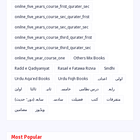
onilne_five_years_course_frist_qurater_sec
onilne_five_years_course_sec_qurater_frist
onilne_five_years_course_sec_qurater_sec
onilne_five_years_course_third_qurater_frist
onilne_five_years_course_third_qurater_sec
online_five_year_course_one
Others Mix Books
Radd e Qadiyaniyat
Rasail e Fatawa Rizvia
Sindhi
Urdu Aqa'ed Books
Urdu Fiqh Books
اعدادیہ
اولی
رابعہ
درس نظامی
خامسہ
ثانیہ
ثالثا
اولیٰ
متفرقات
کتب
فضیلت
سادسہ
سابعہ(دورہٌ حدیث)
ویڈیوز
مضامین
Most Popular