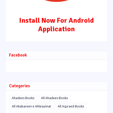
Install Now For Android
Application
Facebook
Categories
Ahadees Books
All Ahadees Books
All Akabareen e Ahlesunnat
All Aqa'aed Books