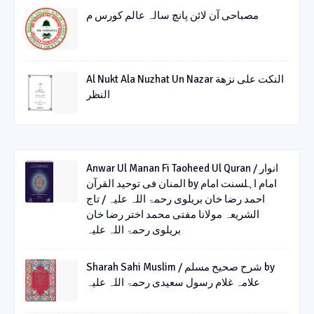
مصباحی آن لائن پانچ سالہ عالم کورس م
Al Nukt Ala Nuzhat Un Nazar النکت علی نزھة
النظر
Anwar Ul Manan Fi Taoheed Ul Quran / انوار
المنان فی توحید القرآن by امام اہلسنت امام
احمد رضا خان بریلوی رحمۃ اللہ علیہ / تاج
الشریعہ مولانا مفتی محمد اختر رضا خان
بریلوی رحمۃ اللہ علیہ
Sharah Sahi Muslim / شرح صحیح مسلم by
علامہ غلام رسول سعیدی رحمۃ اللہ علیہ