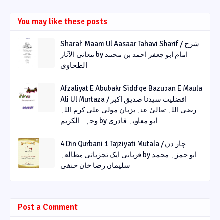
You may like these posts
Sharah Maani Ul Aasaar Tahavi Sharif / شرح
معانی الآثار by امام ابو جعفر احمد بن محمد
الطحاوی
Afzaliyat E Abubakr Siddiqe Bazuban E Maula
Ali Ul Murtaza / افضلیت سیدنا صدیق اکبر
رضی اللہ تعالیٰ عنہ بزبان مولی علی کرم اللہ
وجہہ الکریم by ابو معاویہ قادری
4 Din Qurbani 1 Tajziyati Mutala / چار دن
قربانی ایک تجزیاتی مطالعہ by ابو حمزہ محمد
سلیمان رضا خان حنفی
Post a Comment