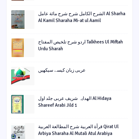
الشرح الکامل شرح شرح مائة عامل Al Sharha
Al Kamil Sharaha Mi-at ul Aamil
اردو شرح تلخیص المفتاح Talkhees Ul Miftah
Urdu Sharah
عربی زبان کیسے سیکھیں
الھدایہ شریف عربی جلد اول Al Hidaya
Shareef Arabi Jild 1
قرأة العربیة شرح المطالعة العربیة Qirat Ul
Arbiya Sharaha Al Mutali Atul Arabiya