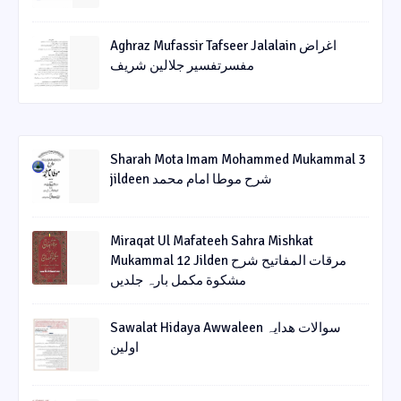
Aghraz Mufassir Tafseer Jalalain اغراض
مفسرتفسیر جلالین شریف
Sharah Mota Imam Mohammed Mukammal 3
jildeen شرح موطا امام محمد
Miraqat Ul Mafateeh Sahra Mishkat
Mukammal 12 Jilden مرقات المفاتیح شرح
مشکوة مکمل بارہ جلدیں
Sawalat Hidaya Awwaleen سوالات ھدایہ
اولین