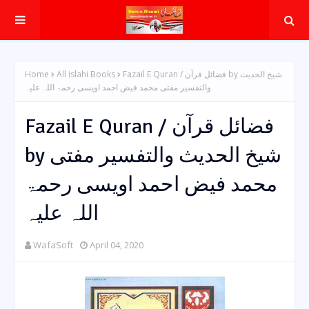
Home
All islahi Books
Fazail E Quran / فضائل قرآن by شیخ الحدیث
والتفسیر مفتی محمد فیض احمد اویسی رحمۃ اللہ علیہ
Fazail E Quran / فضائل قرآن
by شیخ الحدیث والتفسیر مفتی
محمد فیض احمد اویسی رحمۃ
اللہ علیہ
WafaSoft
April 04, 2020