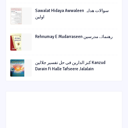
Sawalat Hidaya Awwaleen سوالات ھدایہ
اولین
Rehnumay E Mudarraseen رهنمائے مدرسین
کنز الدارین فی حل تفسیر جلالین Kanzud
Darain Fi Halle Tafseere Jalalain