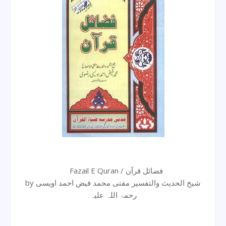
Fazail E Quran / فضائل قرآن
by شیخ الحدیث والتفسیر مفتی محمد فیض احمد اویسی
رحمۃ اللہ علیہ