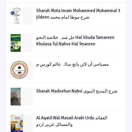
Sharah Mota Imam Mohammed Mukammal 3
jildeen شرح موطا امام محمد
حل شدہ خلاصة النحو Hal Shuda Tamareen
Khulasa Tul Nahve Hal Tmareen
مصباحی آن لائن پانچ سالہ عالم کورس م
Sharah Madeehun Nabvi شرح المدیح النبوی
Al Aqaid Wal Masail Arabi Urdu العقائد
والمسائل عربی اردو