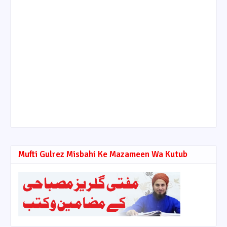
Mufti Gulrez Misbahi Ke Mazameen Wa Kutub