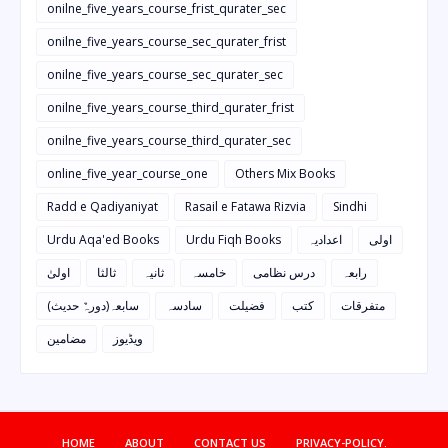
onilne_five_years_course_frist_qurater_sec
onilne_five_years_course_sec_qurater_frist
onilne_five_years_course_sec_qurater_sec
onilne_five_years_course_third_qurater_frist
onilne_five_years_course_third_qurater_sec
online_five_year_course_one
Others Mix Books
Radd e Qadiyaniyat
Rasail e Fatawa Rizvia
Sindhi
Urdu Aqa'ed Books
Urdu Fiqh Books
اعدادیہ
اولی
رابعہ
درس نظامی
خامسہ
ثانیہ
ثالثا
اولیٰ
متفرقات
کتب
فضیلت
سادسہ
سابعہ(دورہٌ حدیث)
ویڈیوز
مضامین
HOME
ABOUT
CONTACT US
PRIVACY-POLICY.