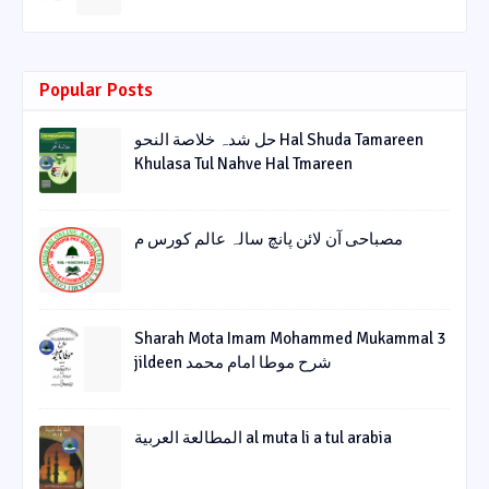
Popular Posts
حل شدہ خلاصة النحو Hal Shuda Tamareen
Khulasa Tul Nahve Hal Tmareen
مصباحی آن لائن پانچ سالہ عالم کورس م
Sharah Mota Imam Mohammed Mukammal 3
jildeen شرح موطا امام محمد
المطالعة العربية al muta li a tul arabia