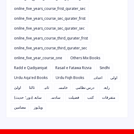
onilne_five_years_course_frist_qurater_sec
onilne_five_years_course_sec_qurater_frist
onilne_five_years_course_sec_qurater_sec
onilne_five_years_course_third_qurater_frist
onilne_five_years_course_third_qurater_sec
online_five_year_course_one
Others Mix Books
Radd e Qadiyaniyat
Rasail e Fatawa Rizvia
Sindhi
Urdu Aqa'ed Books
Urdu Fiqh Books
اعدادیہ
اولی
رابعہ
درس نظامی
خامسہ
ثانیہ
ثالثا
اولیٰ
متفرقات
کتب
فضیلت
سادسہ
سابعہ(دورہٌ حدیث)
ویڈیوز
مضامین