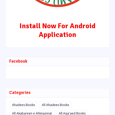
Install Now For Android
Application
Facebook
Categories
Ahadees Books
All Ahadees Books
All Akabareen e Ahlesunnat
All Aqa'aed Books