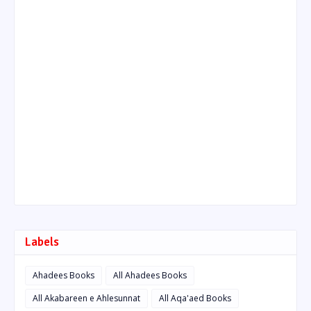
Labels
Ahadees Books
All Ahadees Books
All Akabareen e Ahlesunnat
All Aqa'aed Books