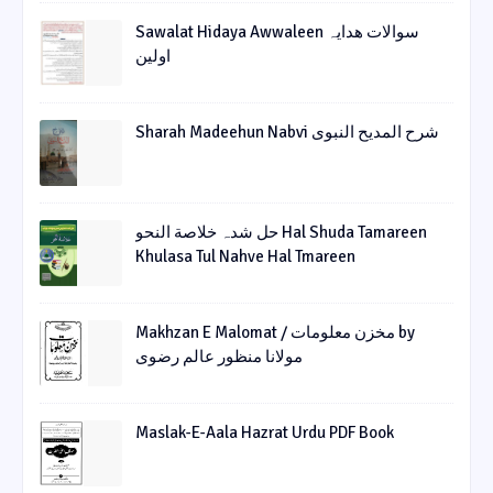
Sawalat Hidaya Awwaleen سوالات ھدایہ
اولین
Sharah Madeehun Nabvi شرح المدیح النبوی
حل شدہ خلاصة النحو Hal Shuda Tamareen
Khulasa Tul Nahve Hal Tmareen
Makhzan E Malomat / مخزن معلومات by
مولانا منظور عالم رضوی
Maslak-E-Aala Hazrat Urdu PDF Book