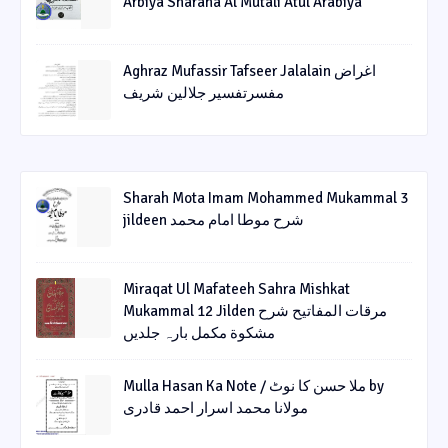
Arbiya Sharaha Al Mutali Atul Arabiya
Aghraz Mufassir Tafseer Jalalain اغراض
مفسرتفسیر جلالین شریف
Sharah Mota Imam Mohammed Mukammal 3
jildeen شرح موطا امام محمد
Miraqat Ul Mafateeh Sahra Mishkat
Mukammal 12 Jilden مرقات المفاتیح شرح
مشکوة مکمل بارہ جلدیں
Mulla Hasan Ka Note / ملا حسن کا نوٹ by
مولانا محمد اسرار احمد قادری