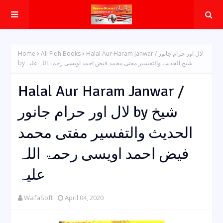
Home
All Fiqh Books
Halal Aur Haram Janwar / لال اور حرام جانور
by شیخ الحدیث والتفسیر مفتی محمد فیض احمد اویسی رحمۃ اللہ علیہ
Halal Aur Haram Janwar /
لال اور حرام جانور by شیخ
الحدیث والتفسیر مفتی محمد
فیض احمد اویسی رحمۃ اللہ
علیہ
WafaSoft
April 04, 2020