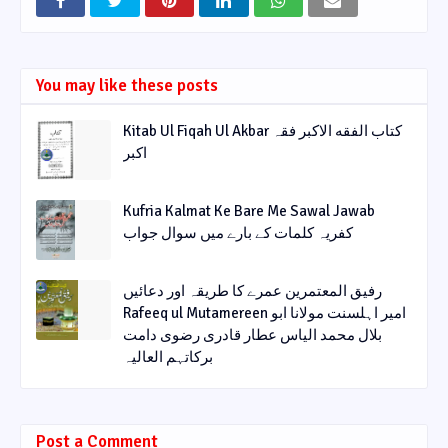
You may like these posts
Kitab Ul Fiqah Ul Akbar کتاب الفقه الاکبر فقہ
اکبر
Kufria Kalmat Ke Bare Me Sawal Jawab
کفریہ کلمات کے بارے میں سوال جواب
رفیق المعتمرین عمرے کا طریقہ اور دعائیں
Rafeeq ul Mutamereen امیر اہلسنت مولانا ابو
بلال محمد الیاس عطار قادری رضوی دامت
برکاتہم العالیہ
Post a Comment