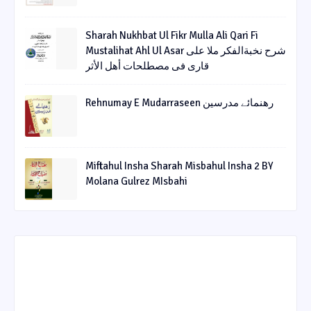
Sharah Nukhbat Ul Fikr Mulla Ali Qari Fi
Mustalihat Ahl Ul Asar شرح نخبةالفکر ملا علی
قاری فی مصطلحات أھل الأثر
Rehnumay E Mudarraseen رهنمائے مدرسین
Miftahul Insha Sharah Misbahul Insha 2 BY
Molana Gulrez MIsbahi