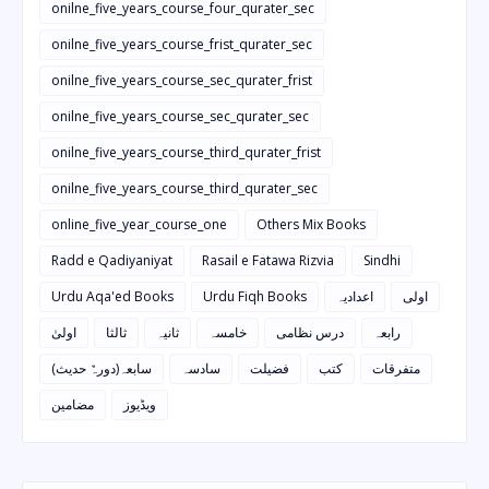
onilne_five_years_course_four_qurater_sec
onilne_five_years_course_frist_qurater_sec
onilne_five_years_course_sec_qurater_frist
onilne_five_years_course_sec_qurater_sec
onilne_five_years_course_third_qurater_frist
onilne_five_years_course_third_qurater_sec
online_five_year_course_one
Others Mix Books
Radd e Qadiyaniyat
Rasail e Fatawa Rizvia
Sindhi
Urdu Aqa'ed Books
Urdu Fiqh Books
اعدادیہ
اولی
رابعہ
درس نظامی
خامسہ
ثانیہ
ثالثا
اولیٰ
متفرقات
کتب
فضیلت
سادسہ
سابعہ(دورہٌ حدیث)
ویڈیوز
مضامین