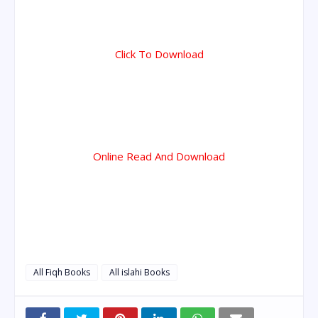
Click To Download
Online Read And Download
All Fiqh Books
All islahi Books