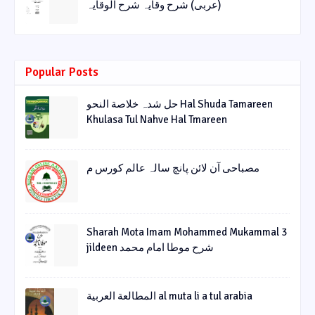
(عربی) شرح وقایہ شرح الوقایہ
Popular Posts
حل شدہ خلاصة النحو Hal Shuda Tamareen
Khulasa Tul Nahve Hal Tmareen
مصباحی آن لائن پانچ سالہ عالم کورس م
Sharah Mota Imam Mohammed Mukammal 3
jildeen شرح موطا امام محمد
المطالعة العربية al muta li a tul arabia