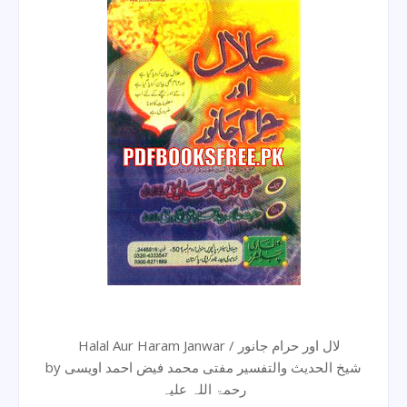
Halal Aur Haram Janwar / لال اور حرام جانور
by شیخ الحدیث والتفسیر مفتی محمد فیض احمد اویسی
رحمۃ اللہ علیہ