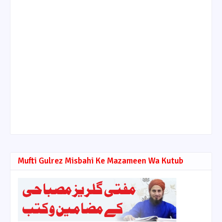
Mufti Gulrez Misbahi Ke Mazameen Wa Kutub