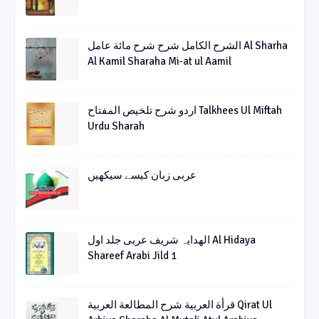
الشرح الکامل شرح شرح مائة عامل Al Sharha
Al Kamil Sharaha Mi-at ul Aamil
اردو شرح تلخیص المفتاح Talkhees Ul Miftah
Urdu Sharah
عربی زبان کیسے سیکھیں
الھدایہ شریف عربی جلد اول Al Hidaya
Shareef Arabi Jild 1
قرأة العربیة شرح المطالعة العربیة Qirat Ul