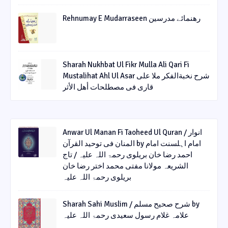
Rehnumay E Mudarraseen رهنمائے مدرسین
Sharah Nukhbat Ul Fikr Mulla Ali Qari Fi
Mustalihat Ahl Ul Asar شرح نخبةالفکر ملا علی
قاری فی مصطلحات أھل الأثر
Anwar Ul Manan Fi Taoheed Ul Quran / انوار
المنان فی توحید القرآن by امام اہلسنت امام
احمد رضا خان بریلوی رحمۃ اللہ علیہ / تاج
الشریعہ مولانا مفتی محمد اختر رضا خان
بریلوی رحمۃ اللہ علیہ
Sharah Sahi Muslim / شرح صحیح مسلم by
علامہ غلام رسول سعیدی رحمۃ اللہ علیہ