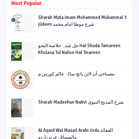
Most Popular
Sharah Mota Imam Mohammed Mukammal 3
jildeen شرح موطا امام محمد
حل شدہ خلاصة النحو Hal Shuda Tamareen
Khulasa Tul Nahve Hal Tmareen
مصباحی آن لائن پانچ سالہ عالم کورس م
Sharah Madeehun Nabvi شرح المدیح النبوی
Al Aqaid Wal Masail Arabi Urdu العقائد
والمسائل عربی اردو