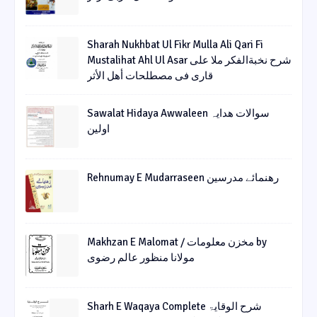
Sharah Nukhbat Ul Fikr Mulla Ali Qari Fi
Mustalihat Ahl Ul Asar شرح نخبةالفکر ملا علی
قاری فی مصطلحات أھل الأثر
Sawalat Hidaya Awwaleen سوالات ھدایہ
اولین
Rehnumay E Mudarraseen رهنمائے مدرسین
Makhzan E Malomat / مخزن معلومات by
مولانا منظور عالم رضوی
Sharh E Waqaya Complete شرح الوقایۃ