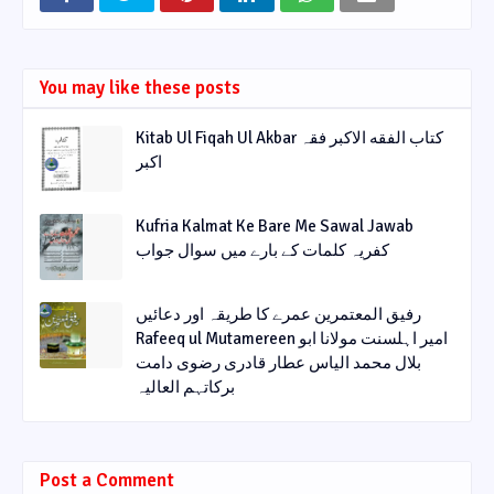
You may like these posts
Kitab Ul Fiqah Ul Akbar کتاب الفقه الاکبر فقہ
اکبر
Kufria Kalmat Ke Bare Me Sawal Jawab
کفریہ کلمات کے بارے میں سوال جواب
رفیق المعتمرین عمرے کا طریقہ اور دعائیں
Rafeeq ul Mutamereen امیر اہلسنت مولانا ابو
بلال محمد الیاس عطار قادری رضوی دامت
برکاتہم العالیہ
Post a Comment