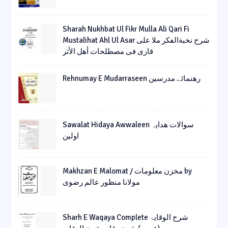
Sharah Nukhbat Ul Fikr Mulla Ali Qari Fi
Mustalihat Ahl Ul Asar شرح نخبةالفکر ملا علی
قاری فی مصطلحات أھل الأثر
Rehnumay E Mudarraseen رهنمائے مدرسین
Sawalat Hidaya Awwaleen سوالات ھدایہ
اولین
Makhzan E Malomat / مخزن معلومات by
مولانا منظور عالم رضوی
Sharh E Waqaya Complete شرح الوقایۃ