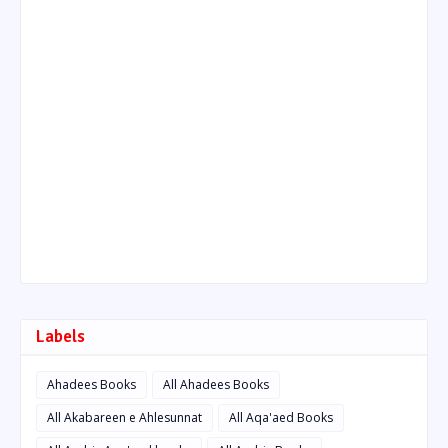
Labels
Ahadees Books
All Ahadees Books
All Akabareen e Ahlesunnat
All Aqa'aed Books