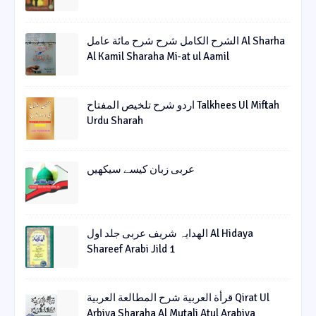
الشرح الکامل شرح شرح مائة عامل Al Sharha
Al Kamil Sharaha Mi-at ul Aamil
اردو شرح تلخیص المفتاح Talkhees Ul Miftah
Urdu Sharah
عربی زبان کیسے سیکھیں
الھدایہ شریف عربی جلد اول Al Hidaya
Shareef Arabi Jild 1
قرأة العربیة شرح المطالعة العربیة Qirat Ul
Arbiya Sharaha Al Mutali Atul Arabiya