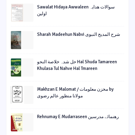
Sawalat Hidaya Awwaleen سوالات ھدایہ
اولین
Sharah Madeehun Nabvi شرح المدیح النبوی
حل شدہ خلاصة النحو Hal Shuda Tamareen
Khulasa Tul Nahve Hal Tmareen
Makhzan E Malomat / مخزن معلومات by
مولانا منظور عالم رضوی
Rehnumay E Mudarraseen رهنمائے مدرسین