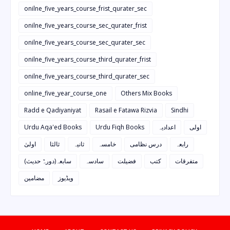
onilne_five_years_course_frist_qurater_sec
onilne_five_years_course_sec_qurater_frist
onilne_five_years_course_sec_qurater_sec
onilne_five_years_course_third_qurater_frist
onilne_five_years_course_third_qurater_sec
online_five_year_course_one
Others Mix Books
Radd e Qadiyaniyat
Rasail e Fatawa Rizvia
Sindhi
Urdu Aqa'ed Books
Urdu Fiqh Books
اعدادیہ
اولی
رابعہ
درس نظامی
خامسہ
ثانیہ
ثالثا
اولیٰ
متفرقات
کتب
فضیلت
سادسہ
سابعہ(دورہٌ حدیث)
ویڈیوز
مضامین