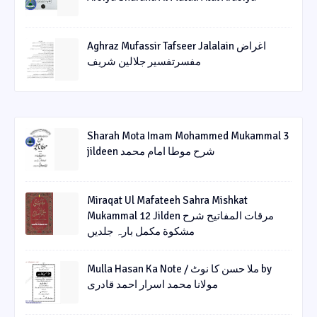
Aghraz Mufassir Tafseer Jalalain اغراض
مفسرتفسیر جلالین شریف
Sharah Mota Imam Mohammed Mukammal 3
jildeen شرح موطا امام محمد
Miraqat Ul Mafateeh Sahra Mishkat
Mukammal 12 Jilden مرقات المفاتیح شرح
مشکوة مکمل بارہ جلدیں
Mulla Hasan Ka Note / ملا حسن کا نوٹ by
مولانا محمد اسرار احمد قادری