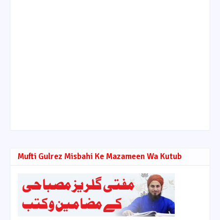
Mufti Gulrez Misbahi Ke Mazameen Wa Kutub