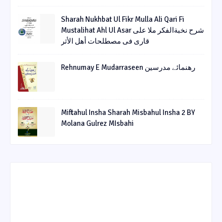
Sharah Nukhbat Ul Fikr Mulla Ali Qari Fi
Mustalihat Ahl Ul Asar شرح نخبةالفکر ملا علی
قاری فی مصطلحات أھل الأثر
Rehnumay E Mudarraseen رهنمائے مدرسین
Miftahul Insha Sharah Misbahul Insha 2 BY
Molana Gulrez MIsbahi