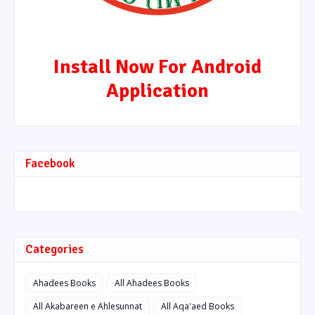
Install Now For Android
Application
Facebook
Categories
Ahadees Books
All Ahadees Books
All Akabareen e Ahlesunnat
All Aqa'aed Books