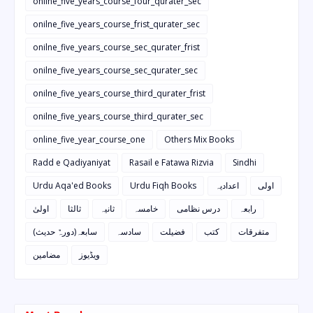
onilne_five_years_course_four_qurater_sec
onilne_five_years_course_frist_qurater_sec
onilne_five_years_course_sec_qurater_frist
onilne_five_years_course_sec_qurater_sec
onilne_five_years_course_third_qurater_frist
onilne_five_years_course_third_qurater_sec
online_five_year_course_one
Others Mix Books
Radd e Qadiyaniyat
Rasail e Fatawa Rizvia
Sindhi
Urdu Aqa'ed Books
Urdu Fiqh Books
اعدادیہ
اولی
رابعہ
درس نظامی
خامسہ
ثانیہ
ثالثا
اولیٰ
متفرقات
کتب
فضیلت
سادسہ
سابعہ(دورہٌ حدیث)
ویڈیوز
مضامین