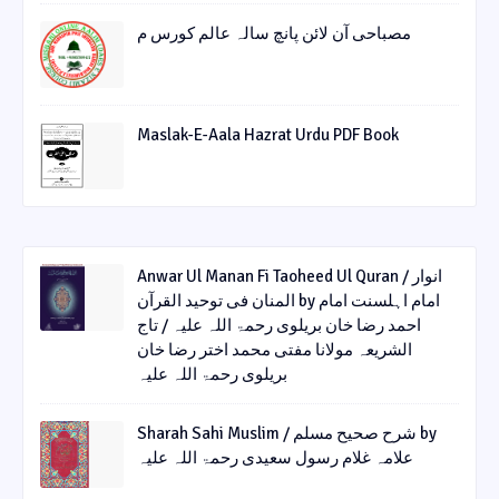
مصباحی آن لائن پانچ سالہ عالم کورس م
Maslak-E-Aala Hazrat Urdu PDF Book
Anwar Ul Manan Fi Taoheed Ul Quran / انوار
المنان فی توحید القرآن by امام اہلسنت امام
احمد رضا خان بریلوی رحمۃ اللہ علیہ / تاج
الشریعہ مولانا مفتی محمد اختر رضا خان
بریلوی رحمۃ اللہ علیہ
Sharah Sahi Muslim / شرح صحیح مسلم by
علامہ غلام رسول سعیدی رحمۃ اللہ علیہ