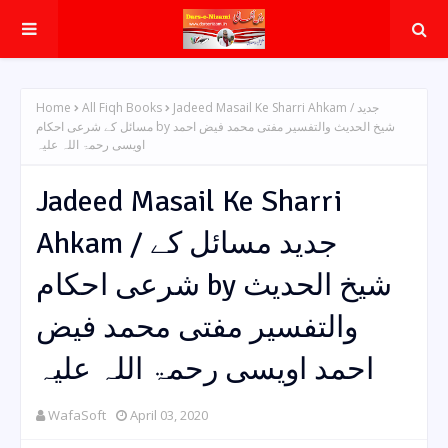
Home
All Fiqh Books
Jadeed Masail Ke Sharri Ahkam / جدید
مسائل کے شرعی احکام by شیخ الحدیث والتفسیر مفتی محمد فیض احمد
اویسی رحمۃ اللہ علیہ
Jadeed Masail Ke Sharri
Ahkam / جدید مسائل کے
شرعی احکام by شیخ الحدیث
والتفسیر مفتی محمد فیض
احمد اویسی رحمۃ اللہ علیہ
WafaSoft
April 03, 2020