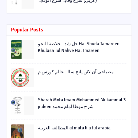
(عربی) شرح وقایہ شرح الوقایہ
Popular Posts
حل شدہ خلاصة النحو Hal Shuda Tamareen
Khulasa Tul Nahve Hal Tmareen
مصباحی آن لائن پانچ سالہ عالم کورس م
Sharah Mota Imam Mohammed Mukammal 3
jildeen شرح موطا امام محمد
المطالعة العربية al muta li a tul arabia