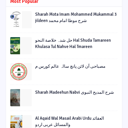
Most Popular
Sharah Mota Imam Mohammed Mukammal 3
jildeen شرح موطا امام محمد
حل شدہ خلاصة النحو Hal Shuda Tamareen
Khulasa Tul Nahve Hal Tmareen
مصباحی آن لائن پانچ سالہ عالم کورس م
Sharah Madeehun Nabvi شرح المدیح النبوی
Al Aqaid Wal Masail Arabi Urdu العقائد
والمسائل عربی اردو