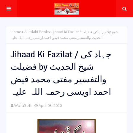
Home
All islahi Books
Jihaad Ki Fazilat / جہاد کی فضیلت by شیخ
الحدیث والتفسیر مفتی محمد فیض احمد اویسی رحمۃ اللہ علیہ
Jihaad Ki Fazilat / جہاد کی
فضیلت by شیخ الحدیث
والتفسیر مفتی محمد فیض
احمد اویسی رحمۃ اللہ علیہ
WafaSoft
April 03, 2020