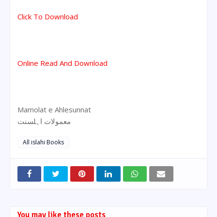
Click To Download
Online Read And Download
Mamolat e Ahlesunnat
معمولات اہلسنت
All islahi Books
You may like these posts