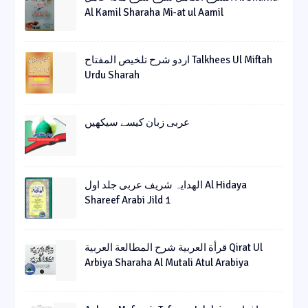
Al Kamil Sharaha Mi-at ul Aamil
اردو شرح تلخیص المفتاح Talkhees Ul Miftah
Urdu Sharah
عربی زبان کیسے سیکھیں
الھدایہ شریف عربی جلد اول Al Hidaya
Shareef Arabi Jild 1
قرأة العربیة شرح المطالعة العربیة Qirat Ul
Arbiya Sharaha Al Mutali Atul Arabiya