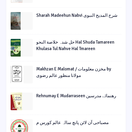
Sharah Madeehun Nabvi شرح المدیح النبوی
حل شدہ خلاصة النحو Hal Shuda Tamareen
Khulasa Tul Nahve Hal Tmareen
Makhzan E Malomat / مخزن معلومات by
مولانا منظور عالم رضوی
Rehnumay E Mudarraseen رهنمائے مدرسین
مصباحی آن لائن پانچ سالہ عالم کورس م