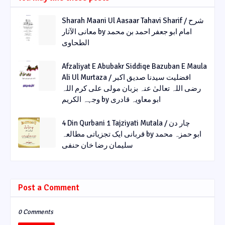
Sharah Maani Ul Aasaar Tahavi Sharif / شرح
معانی الآثار by امام ابو جعفر احمد بن محمد
الطحاوی
Afzaliyat E Abubakr Siddiqe Bazuban E Maula
Ali Ul Murtaza / افضلیت سیدنا صدیق اکبر
رضی اللہ تعالیٰ عنہ بزبان مولی علی کرم اللہ
وجہہ الکریم by ابو معاویہ قادری
4 Din Qurbani 1 Tajziyati Mutala / چار دن
قربانی ایک تجزیاتی مطالعہ by ابو حمزہ محمد
سلیمان رضا خان حنفی
Post a Comment
0 Comments