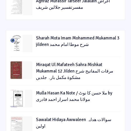
Aghraz Mufassir Tafseer Jalalain اغراض
مفسرتفسیر جلالین شریف
Sharah Mota Imam Mohammed Mukammal 3
jildeen شرح موطا امام محمد
Miraqat Ul Mafateeh Sahra Mishkat
Mukammal 12 Jilden مرقات المفاتیح شرح
مشکوة مکمل بارہ جلدیں
Mulla Hasan Ka Note / ملا حسن کا نوٹ by
مولانا محمد اسرار احمد قادری
Sawalat Hidaya Awwaleen سوالات ھدایہ
اولین