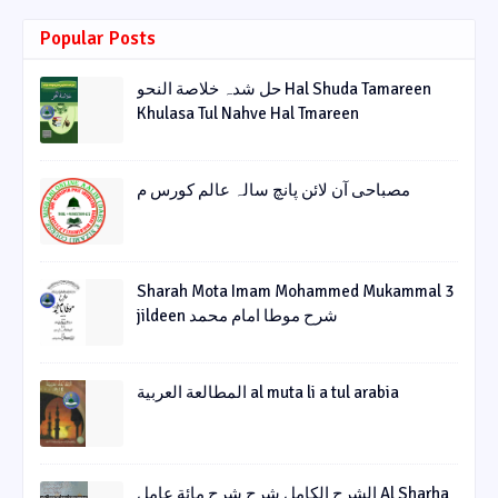
Popular Posts
حل شدہ خلاصة النحو Hal Shuda Tamareen
Khulasa Tul Nahve Hal Tmareen
مصباحی آن لائن پانچ سالہ عالم کورس م
Sharah Mota Imam Mohammed Mukammal 3
jildeen شرح موطا امام محمد
المطالعة العربية al muta li a tul arabia
الشرح الکامل شرح شرح مائة عامل Al Sharha