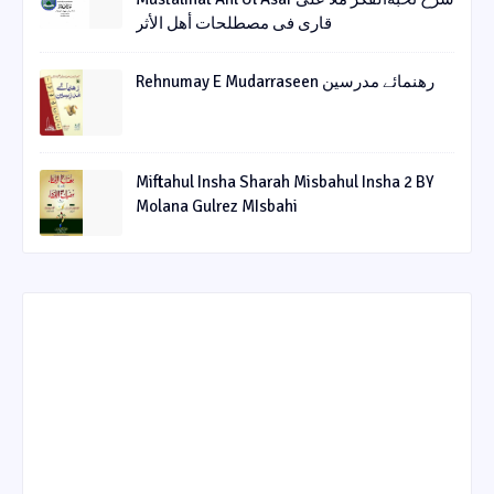
قاری فی مصطلحات أھل الأثر
Rehnumay E Mudarraseen رهنمائے مدرسین
Miftahul Insha Sharah Misbahul Insha 2 BY
Molana Gulrez MIsbahi