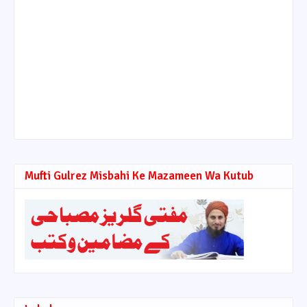
Mufti Gulrez Misbahi Ke Mazameen Wa Kutub