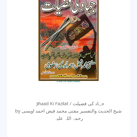
Jihaad Ki Fazilat / جہاد کی فضیلت
by شیخ الحدیث والتفسیر مفتی محمد فیض احمد اویسی
رحمۃ اللہ علیہ