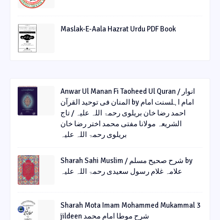
Maslak-E-Aala Hazrat Urdu PDF Book
Anwar Ul Manan Fi Taoheed Ul Quran / انوار
المنان فی توحید القرآن by امام اہلسنت امام
احمد رضا خان بریلوی رحمۃ اللہ علیہ / تاج
الشریعہ مولانا مفتی محمد اختر رضا خان
بریلوی رحمۃ اللہ علیہ
Sharah Sahi Muslim / شرح صحیح مسلم by
علامہ غلام رسول سعیدی رحمۃ اللہ علیہ
Sharah Mota Imam Mohammed Mukammal 3
jildeen شرح موطا امام محمد