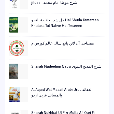
jildeen شرح موطا امام محمد
حل شدہ خلاصة النحو Hal Shuda Tamareen
Khulasa Tul Nahve Hal Tmareen
مصباحی آن لائن پانچ سالہ عالم کورس م
Sharah Madeehun Nabvi شرح المدیح النبوی
Al Aqaid Wal Masail Arabi Urdu العقائد
والمسائل عربی اردو
Sharah Nukhbat Ul Fikr Mulla Ali Qari Fi