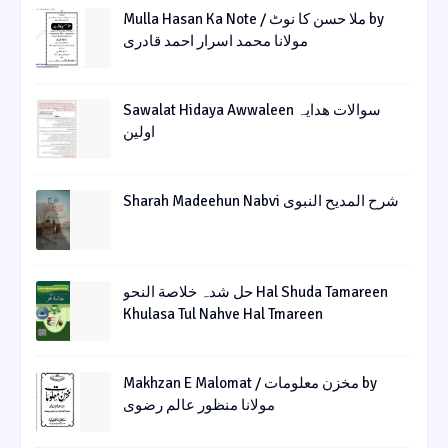
Mulla Hasan Ka Note / ملا حسن کا نوٹ by
مولانا محمد اسرار احمد قادری
Sawalat Hidaya Awwaleen سوالات ھدایہ
اولین
Sharah Madeehun Nabvi شرح المدیح النبوی
حل شدہ خلاصة النحو Hal Shuda Tamareen
Khulasa Tul Nahve Hal Tmareen
Makhzan E Malomat / مخزن معلومات by
مولانا منظور عالم رضوی