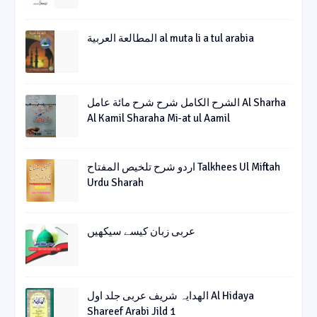
المطالعة العربية al muta li a tul arabia
الشرح الکامل شرح شرح مائة عامل Al Sharha
Al Kamil Sharaha Mi-at ul Aamil
اردو شرح تلخیص المفتاح Talkhees Ul Miftah
Urdu Sharah
عربی زبان کیسے سیکھیں
الھدایہ شریف عربی جلد اول Al Hidaya
Shareef Arabi Jild 1