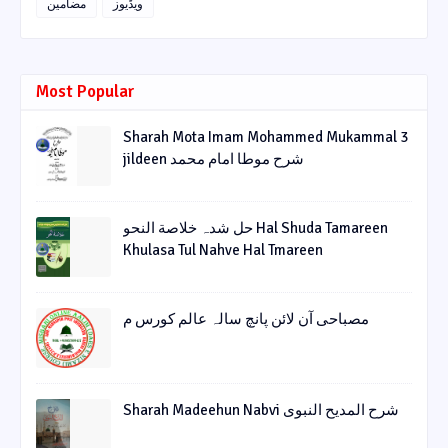
ویڈیوز
مضامین
Most Popular
Sharah Mota Imam Mohammed Mukammal 3
jildeen شرح موطا امام محمد
حل شدہ خلاصة النحو Hal Shuda Tamareen
Khulasa Tul Nahve Hal Tmareen
مصباحی آن لائن پانچ سالہ عالم کورس م
Sharah Madeehun Nabvi شرح المدیح النبوی