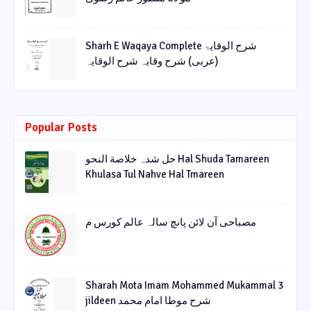
Sharh E Waqaya Complete شرح الوقایۃ
(عربی) شرح وقایہ شرح الوقایہ
Popular Posts
حل شدہ خلاصة النحو Hal Shuda Tamareen
Khulasa Tul Nahve Hal Tmareen
مصباحی آن لائن پانچ سالہ عالم کورس م
Sharah Mota Imam Mohammed Mukammal 3
jildeen شرح موطا امام محمد