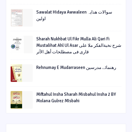
Sawalat Hidaya Awwaleen سوالات ھدایہ
اولین
Sharah Nukhbat Ul Fikr Mulla Ali Qari Fi
Mustalihat Ahl Ul Asar شرح نخبةالفکر ملا علی
قاری فی مصطلحات أھل الأثر
Rehnumay E Mudarraseen رهنمائے مدرسین
Miftahul Insha Sharah Misbahul Insha 2 BY
Molana Gulrez MIsbahi