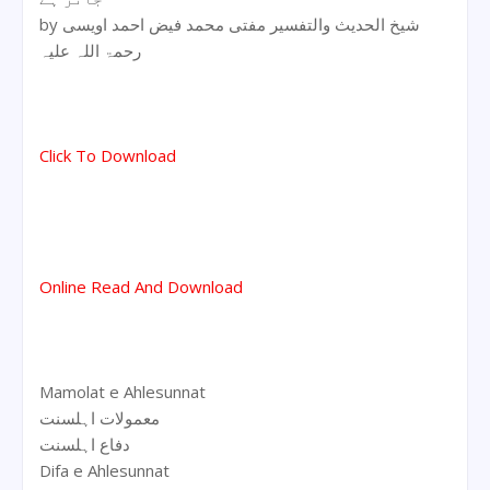
by شیخ الحدیث والتفسیر مفتی محمد فیض احمد اویسی
رحمۃ اللہ علیہ
Click To Download
Online Read And Download
Mamolat e Ahlesunnat
معمولات اہلسنت
دفاع اہلسنت
Difa e Ahlesunnat