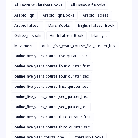
All Taqrir W Khitabat Books
All Tasawwuf Books
Arabic Fiqh
Arabic Fiqh Books
Arabic Hadees
Arabic Tafseer
Darsi Books
English Tafseer Book
Gulrez_misbahi
Hindi Tafseer Book
Islamiyat
Mazameen
onilne_five_years_course_five_qurater_frist
onilne_five_years_course_five_qurater_sec
onilne_five_years_course_four_qurater_frist
onilne_five_years_course_four_qurater_sec
onilne_five_years_course_frist_qurater_sec
onilne_five_years_course_sec_qurater_frist
onilne_five_years_course_sec_qurater_sec
onilne_five_years_course_third_qurater_frist
onilne_five_years_course_third_qurater_sec
online_five_year_course_one
Others Mix Books