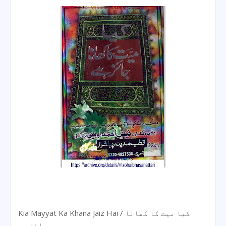
Kia Mayyat Ka Khana Jaiz Hai / کیا میت کا کھانا
جائز ہے