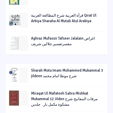
قرأة العربیة شرح المطالعة العربیة Qirat Ul
Arbiya Sharaha Al Mutali Atul Arabiya
Aghraz Mufassir Tafseer Jalalain اغراض
مفسرتفسیر جلالین شریف
Sharah Mota Imam Mohammed Mukammal 3
jildeen شرح موطا امام محمد
Miraqat Ul Mafateeh Sahra Mishkat
Mukammal 12 Jilden مرقات المفاتیح شرح
مشکوة مکمل بارہ جلدیں