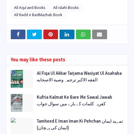
All Aqa'aed Books
All islahi Books
All Radd e BadMazhab Book
You may like these posts
Al Fiqa Ul Akbar Tarjama Wasiyat Ul Asahaba
الفقه الاکبر ترجمہ وصیة الاصحابه
Kufria Kalmat Ke Bare Me Sawal Jawab
کفریہ کلمات کے بارے میں سوال جواب
Tamheed E Iman Iman Ki Pehchan تمہید ایمان
(ایمان کی پہچان)