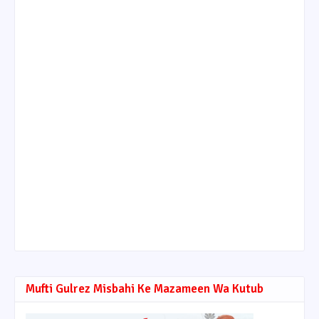
Mufti Gulrez Misbahi Ke Mazameen Wa Kutub