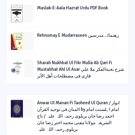
Maslak-E-Aala Hazrat Urdu PDF Book
Rehnumay E Mudarraseen رهنمائے مدرسین
Sharah Nukhbat Ul Fikr Mulla Ali Qari Fi
Mustalihat Ahl Ul Asar شرح نخبةالفکر ملا علی
قاری فی مصطلحات أھل الأثر
Anwar Ul Manan Fi Taoheed Ul Quran / انوار
المنان فی توحید القرآن by امام اہلسنت امام
احمد رضا خان بریلوی رحمۃ اللہ علیہ / تاج
الشریعہ مولانا مفتی محمد اختر رضا خان
بریلوی رحمۃ اللہ علیہ