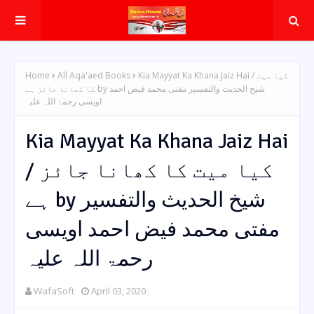
Home
All Aqa'aed Books
Kia Mayyat Ka Khana Jaiz Hai / کیا میت
کا کھانا جائز ہے by شیخ الحدیث والتفسیر مفتی محمد فیض احمد
اویسی رحمۃ اللہ علیہ
Kia Mayyat Ka Khana Jaiz Hai
/ کیا میت کا کھانا جائز
ہے by شیخ الحدیث والتفسیر
مفتی محمد فیض احمد اویسی
رحمۃ اللہ علیہ
WafaSoft
April 03, 2020